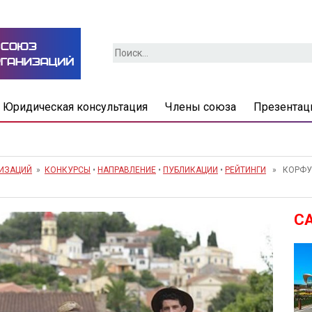
Найти:
Юридическая консультация
Члены союза
Презентац
НИЗАЦИЙ
»
КОНКУРСЫ
•
НАПРАВЛЕНИЕ
•
ПУБЛИКАЦИИ
•
РЕЙТИНГИ
» КОРФУ 
С