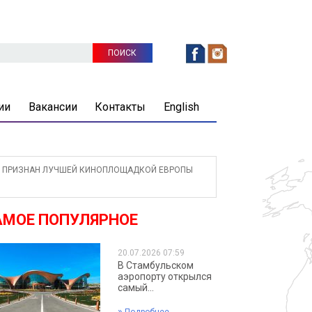
ии
Вакансии
Контакты
English
ПРИЗНАН ЛУЧШЕЙ КИНОПЛОЩАДКОЙ ЕВРОПЫ
АМОЕ ПОПУЛЯРНОЕ
20.07.2026 07:59
В Стамбульском
аэропорту открылся
самый...
»