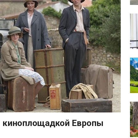
й киноплощадкой Европы