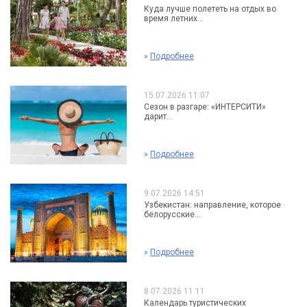
Куда лучше полететь на отдых во
время летних...
»
Подробнее
15.07.2026 11:07
Сезон в разгаре: «ИНТЕРСИТИ»
дарит...
»
Подробнее
9.07.2026 14:51
Узбекистан: направление, которое
белорусские...
»
Подробнее
8.07.2026 11:11
Календарь туристических