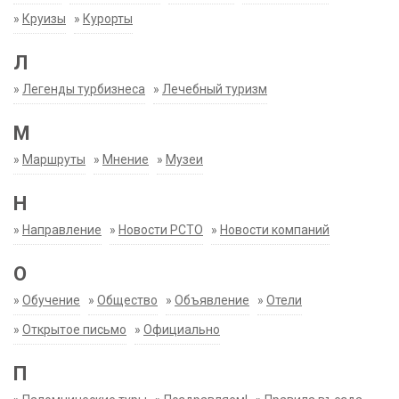
»
Круизы
»
Курорты
Л
»
Легенды турбизнеса
»
Лечебный туризм
М
»
Маршруты
»
Мнение
»
Музеи
Н
»
Направление
»
Новости РСТО
»
Новости компаний
О
»
Обучение
»
Общество
»
Объявление
»
Отели
»
Открытое письмо
»
Официально
П