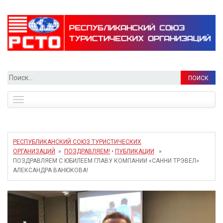
Найти:
Toggle
navigation
РЕСПУБЛИКАНСКИЙ СОЮЗ ТУРИСТИЧЕСКИХ
ОРГАНИЗАЦИЙ
»
ПОЗДРАВЛЯЕМ!
•
ПУБЛИКАЦИИ
»
ПОЗДРАВЛЯЕМ С ЮБИЛЕЕМ ГЛАВУ КОМПАНИИ «САННИ ТРЭВЕЛ»
АЛЕКСАНДРА ВАНЮКОВА!