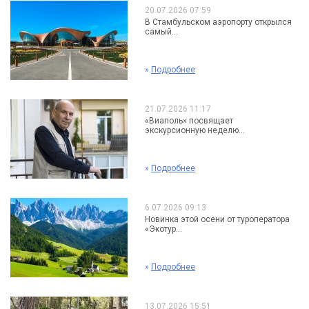
20.07.2026 07:59
В Стамбульском аэропорту открылся
самый...
»
Подробнее
21.07.2026 11:17
«Виаполь» посвящает
экскурсионную неделю...
»
Подробнее
6.07.2026 09:13
Новинка этой осени от туроператора
«Экотур...
»
Подробнее
13.07.2026 15:51