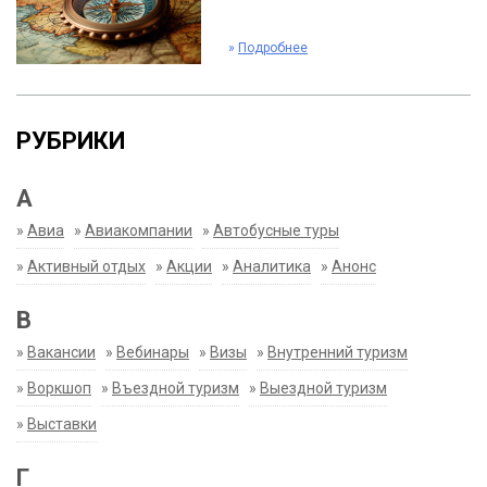
»
Подробнее
РУБРИКИ
А
»
Авиа
»
Авиакомпании
»
Автобусные туры
»
Активный отдых
»
Акции
»
Аналитика
»
Анонс
В
»
Вакансии
»
Вебинары
»
Визы
»
Внутренний туризм
»
Воркшоп
»
Въездной туризм
»
Выездной туризм
»
Выставки
Г