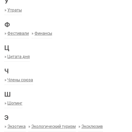
У
»
Утраты
Ф
»
Фестивали
»
Финансы
Ц
»
Цитата дня
Ч
»
Члены союза
Ш
»
Шопинг
Э
»
Экзотика
»
Экологический туризм
»
Эксклюзив