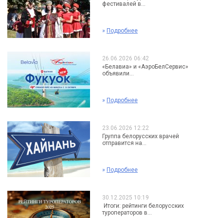
фестивалей в...
»
Подробнее
26.06.2026 06:42
«Белавиа» и «АэроБелСервис»
объявили...
»
Подробнее
23.06.2026 12:22
Группа белорусских врачей
отправится на...
»
Подробнее
30.12.2025 10:19
Итоги: рейтинги белорусских
туроператоров в...