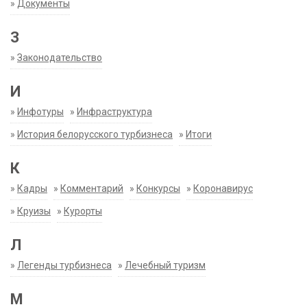
»
Документы
З
»
Законодательство
И
»
Инфотуры
»
Инфраструктура
»
История белорусского турбизнеса
»
Итоги
К
»
Кадры
»
Комментарий
»
Конкурсы
»
Коронавирус
»
Круизы
»
Курорты
Л
»
Легенды турбизнеса
»
Лечебный туризм
М