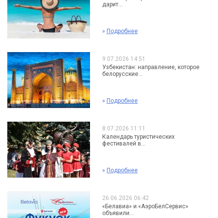
дарит...
»
Подробнее
9.07.2026 14:51
Узбекистан: направление, которое
белорусские...
»
Подробнее
8.07.2026 11:11
Календарь туристических
фестивалей в...
»
Подробнее
26.06.2026 06:42
«Белавиа» и «АэроБелСервис»
объявили...