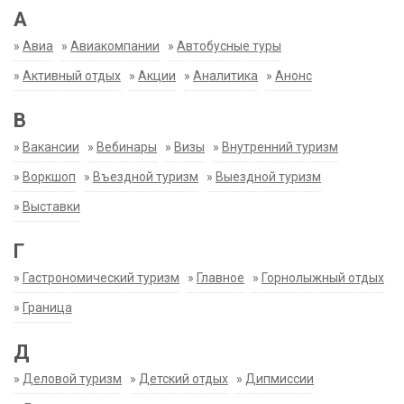
А
»
Авиа
»
Авиакомпании
»
Автобусные туры
»
Активный отдых
»
Акции
»
Аналитика
»
Анонс
В
»
Вакансии
»
Вебинары
»
Визы
»
Внутренний туризм
»
Воркшоп
»
Въездной туризм
»
Выездной туризм
»
Выставки
Г
»
Гастрономический туризм
»
Главное
»
Горнолыжный отдых
»
Граница
Д
»
Деловой туризм
»
Детский отдых
»
Дипмиссии