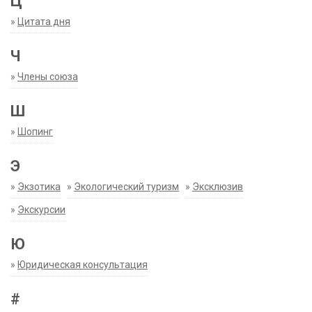
Ц
»
Цитата дня
Ч
»
Члены союза
Ш
»
Шопинг
Э
»
Экзотика
»
Экологический туризм
»
Эксклюзив
»
Экскурсии
Ю
»
Юридическая консультация
#