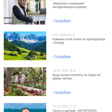
«Виаполь» посвящает
экскурсионную неделю...
»
Подробнее
6.07.2026 09:13
Новинка этой осени от туроператора
«Экотур...
»
Подробнее
13.07.2026 15:51
Куда лучше полететь на отдых во
время летних...
»
Подробнее
15.07.2026 11:07
Сезон в разгаре: «ИНТЕРСИТИ»