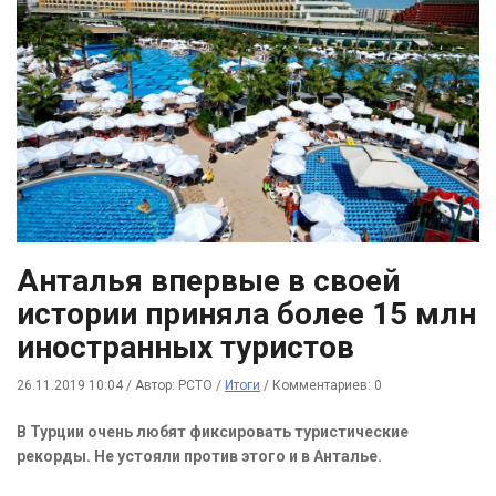
Анталья впервые в своей
истории приняла более 15 млн
иностранных туристов
26.11.2019 10:04
/
Автор: РСТО
/
Итоги
/
Комментариев: 0
В Турции очень любят фиксировать туристические
рекорды. Не устояли против этого и в Анталье.