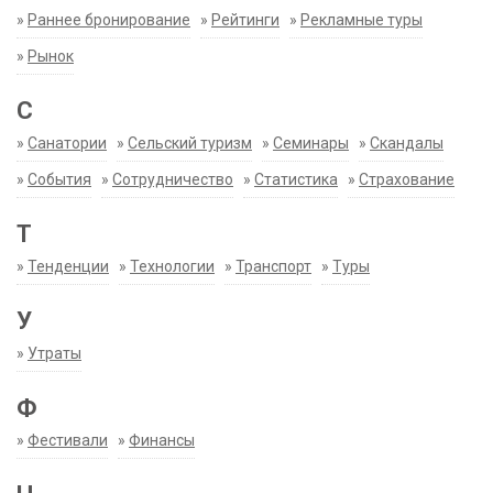
»
Раннее бронирование
»
Рейтинги
»
Рекламные туры
»
Рынок
С
»
Санатории
»
Сельский туризм
»
Семинары
»
Скандалы
»
События
»
Сотрудничество
»
Статистика
»
Страхование
Т
»
Тенденции
»
Технологии
»
Транспорт
»
Туры
У
»
Утраты
Ф
»
Фестивали
»
Финансы