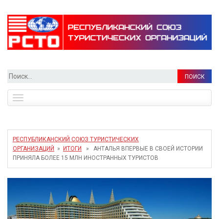
Найти:
Toggle
navigation
РЕСПУБЛИКАНСКИЙ СОЮЗ ТУРИСТИЧЕСКИХ
ОРГАНИЗАЦИЙ
»
ИТОГИ
» АНТАЛЬЯ ВПЕРВЫЕ В СВОЕЙ ИСТОРИИ
ПРИНЯЛА БОЛЕЕ 15 МЛН ИНОСТРАННЫХ ТУРИСТОВ