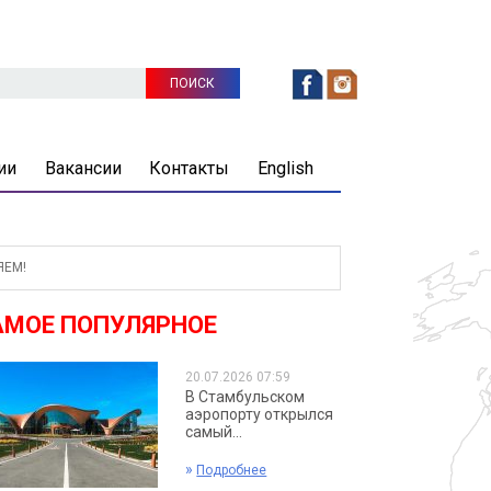
ии
Вакансии
Контакты
English
ЯЕМ!
АМОЕ ПОПУЛЯРНОЕ
20.07.2026 07:59
В Стамбульском
аэропорту открылся
самый...
»
Подробнее