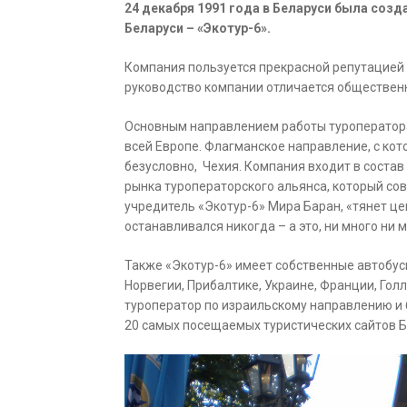
24 декабря 1991 года в Беларуси была созд
Беларуси – «Экотур-6».
Компания пользуется прекрасной репутацией 
руководство компании отличается обществен
Основным направлением работы туроператора 
всей Европе. Флагманское направление, с кот
безусловно, Чехия. Компания входит в состав
рынка туроператорского альянса, который сов
учредитель «Экотур-6» Мира Баран, «тянет це
останавливался никогда – а это, ни много ни 
Также «Экотур-6» имеет собственные автобус
Норвегии, Прибалтике, Украине, Франции, Гол
туроператор по израильскому направлению и 
20 самых посещаемых туристических сайтов Б