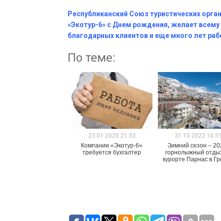
Республиканский Союз туристических орга
«Экотур-6» с Днем рождения, желает всему
благодарных клиентов и еще много лет раб
По теме:
23.01.2020 21:33
31.10.2022 10:5
Компании «Экотур-6»
Зимний сезон – 20
требуется бухгалтер
горнолыжный отды
курорте Парнас в Г