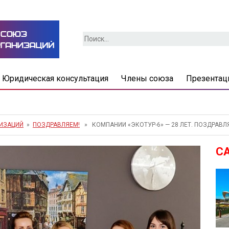
Найти:
Юридическая консультация
Члены союза
Презентац
НИЗАЦИЙ
»
ПОЗДРАВЛЯЕМ!
» КОМПАНИИ «ЭКОТУР-6» — 28 ЛЕТ. ПОЗДРАВЛ
С