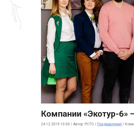
Компании «Экотур-6» —
24.12.2019 10:00
/
Автор: РСТО
/
Поздравляем!
/
Комм