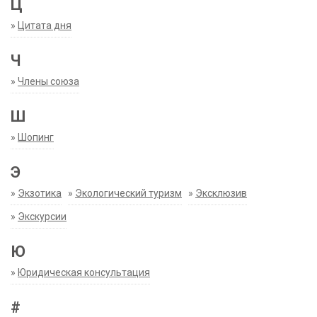
Ц
»
Цитата дня
Ч
»
Члены союза
Ш
»
Шопинг
Э
»
Экзотика
»
Экологический туризм
»
Эксклюзив
»
Экскурсии
Ю
»
Юридическая консультация
#