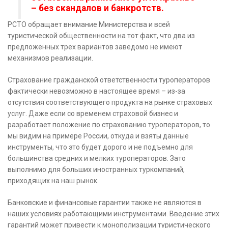
– без скандалов и банкротств.
РСТО обращает внимание Министерства и всей
туристической общественности на тот факт, что два из
предложенных трех вариантов заведомо не имеют
механизмов реализации.
Страхование гражданской ответственности туроператоров
фактически невозможно в настоящее время – из-за
отсутствия соответствующего продукта на рынке страховых
услуг. Даже если со временем страховой бизнес и
разработает положение по страхованию туроператоров, то
мы видим на примере России, откуда и взяты данные
инструменты, что это будет дорого и не подъемно для
большинства средних и мелких туроператоров. Зато
выполнимо для больших иностранных туркомпаний,
приходящих на наш рынок.
Банковские и финансовые гарантии также не являются в
наших условиях работающими инструментами. Введение этих
гарантий может привести к монополизации туристического