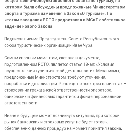
общественно-консультационного совета по туризму, на
котором были обсуждены предложенные Министерством
спорта и туризма изменения в Закон «О туризме». По
итогам заседания РСТО предоставил в МСиТ собственное
видение нового Закона.
Подписал письмо Председатель Совета Республиканского
союза туристических организаций Иван Чура.
Самым спорным моментом, сказано в документе,
подготовленном РСТО, является статья 18-ая: «Условия
осуществления туристической деятельности». Механизмы,
предложенные Министерством, требуют уточнения,
проработки и детализации. Речь идет о всех трех вариантах –
страховании гражданской ответственности оператора,
банковских и финансовых гарантиях и фонде персональной
ответственности.
Иначе в будущем может возникнуть ситуация, при которой
рынок банковских и страховых услуг не будет готов к
обеспечению данных процедур на момент принятия закона,