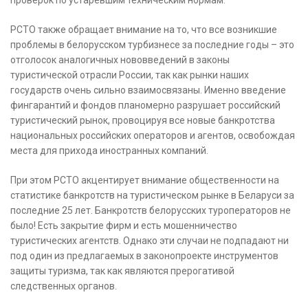
проверок по устаревшим техническим нормам.
РСТО также обращает внимание на то, что все возникшие
проблемы в белорусском турбизнесе за последние годы – это
отголосок аналогичных нововведений в законы
туристической отрасли России, так как рынки наших
государств очень сильно взаимосвязаны. Именно введение
фингарантий и фондов планомерно разрушает российский
туристический рынок, провоцируя все новые банкротства
национальных российских операторов и агентов, освобождая
места для прихода иностранных компаний.
При этом РСТО акцентирует внимание общественности на
статистике банкротств на туристическом рынке в Беларуси за
последние 25 лет. Банкротств белорусских туроператоров не
было! Есть закрытие фирм и есть мошенничество
туристических агентств. Однако эти случаи не подпадают ни
под один из предлагаемых в законопроекте инструментов
защиты туризма, так как являются прерогативой
следственных органов.