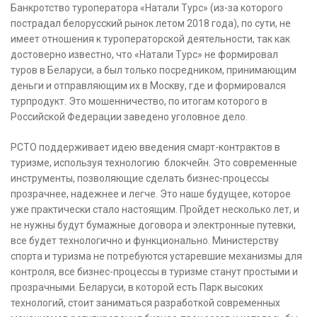
Банкротство туроператора «Натали Турс» (из-за которого
пострадал белорусский рынок летом 2018 года), по сути, не
имеет отношения к туроператорской деятельности, так как
достоверно известно, что «Натали Турс» не формировал
туров в Беларуси, а был только посредником, принимающим
деньги и отправляющим их в Москву, где и формировался
турпродукт. Это мошенничество, по итогам которого в
Российской Федерации заведено уголовное дело.
РСТО поддерживает идею введения смарт-контрактов в
туризме, используя технологию блокчейн. Это современные
инструменты, позволяющие сделать бизнес-процессы
прозрачнее, надежнее и легче. Это наше будущее, которое
уже практически стало настоящим. Пройдет несколько лет, и
не нужны будут бумажные договора и электронные путевки,
все будет технологично и функционально. Министерству
спорта и туризма не потребуются устаревшие механизмы для
контроля, все бизнес-процессы в туризме станут простыми и
прозрачными. Беларуси, в которой есть Парк высоких
технологий, стоит заниматься разработкой современных