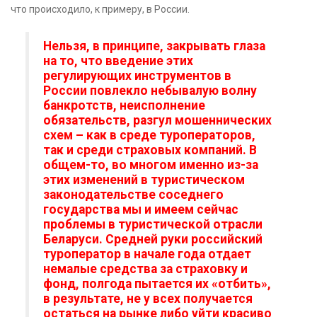
что происходило, к примеру, в России.
Нельзя, в принципе, закрывать глаза
на то, что введение этих
регулирующих инструментов в
России повлекло небывалую волну
банкротств, неисполнение
обязательств, разгул мошеннических
схем – как в среде туроператоров,
так и среди страховых компаний. В
общем-то, во многом именно из-за
этих изменений в туристическом
законодательстве соседнего
государства мы и имеем сейчас
проблемы в туристической отрасли
Беларуси. Средней руки российский
туроператор в начале года отдает
немалые средства за страховку и
фонд, полгода пытается их «отбить»,
в результате, не у всех получается
остаться на рынке либо уйти красиво