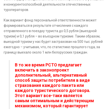
и конкурентоспособной деятельности отечественных
туроператоров.
Как вариант фонд персональной ответственности может
формироваться в результате отчисления с каждого
отправленного в поездку туриста до 0,5 рубля (выездной
туризм) и 0,1 рубля – во въездном туризме. Таким образом,
выездной туризм у нас будет застрахован на 500 тыс. рублей
ежегодно – учитывая, что, по статистике прошлого года, за
границу выехало около 1 млн белорусских граждан.
В то же время РСТО предлагает
включить в законопроект
дополнительный, альтернативный
способ защиты потребителя в виде
страхования каждого пакета или
каждого туристического договора.
Этот вариант все-таки является
самым оптимальным и действующим
механизмом, который гарантирует