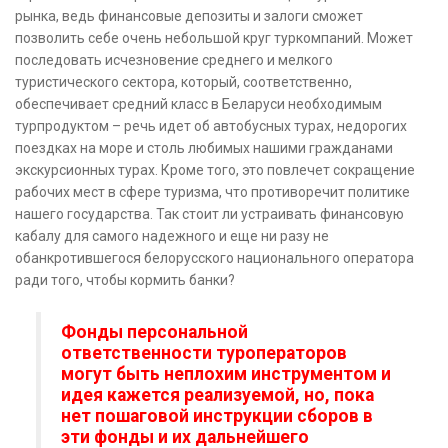
рынка, ведь финансовые депозиты и залоги сможет
позволить себе очень небольшой круг туркомпаний. Может
последовать исчезновение среднего и мелкого
туристического сектора, который, соответственно,
обеспечивает средний класс в Беларуси необходимым
турпродуктом – речь идет об автобусных турах, недорогих
поездках на море и столь любимых нашими гражданами
экскурсионных турах. Кроме того, это повлечет сокращение
рабочих мест в сфере туризма, что противоречит политике
нашего государства. Так стоит ли устраивать финансовую
кабалу для самого надежного и еще ни разу не
обанкротившегося белорусского национального оператора
ради того, чтобы кормить банки?
Фонды персональной
ответственности туроператоров
могут быть неплохим инструментом и
идея кажется реализуемой, но, пока
нет пошаговой инструкции сборов в
эти фонды и их дальнейшего