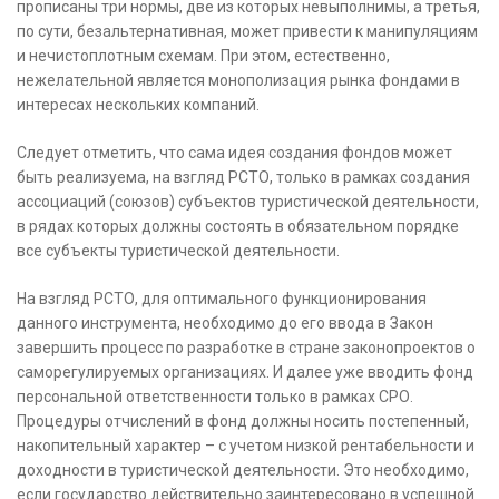
прописаны три нормы, две из которых невыполнимы, а третья,
по сути, безальтернативная, может привести к манипуляциям
и нечистоплотным схемам. При этом, естественно,
нежелательной является монополизация рынка фондами в
интересах нескольких компаний.
Следует отметить, что сама идея создания фондов может
быть реализуема, на взгляд РСТО, только в рамках создания
ассоциаций (союзов) субъектов туристической деятельности,
в рядах которых должны состоять в обязательном порядке
все субъекты туристической деятельности.
На взгляд РСТО, для оптимального функционирования
данного инструмента, необходимо до его ввода в Закон
завершить процесс по разработке в стране законопроектов о
саморегулируемых организациях. И далее уже вводить фонд
персональной ответственности только в рамках СРО.
Процедуры отчислений в фонд должны носить постепенный,
накопительный характер – с учетом низкой рентабельности и
доходности в туристической деятельности. Это необходимо,
если государство действительно заинтересовано в успешной