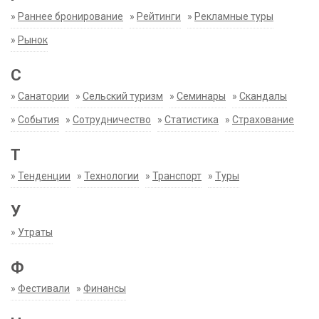
»
Раннее бронирование
»
Рейтинги
»
Рекламные туры
»
Рынок
С
»
Санатории
»
Сельский туризм
»
Семинары
»
Скандалы
»
События
»
Сотрудничество
»
Статистика
»
Страхование
Т
»
Тенденции
»
Технологии
»
Транспорт
»
Туры
У
»
Утраты
Ф
»
Фестивали
»
Финансы