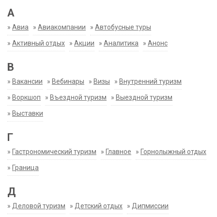
А
»
Авиа
»
Авиакомпании
»
Автобусные туры
»
Активный отдых
»
Акции
»
Аналитика
»
Анонс
В
»
Вакансии
»
Вебинары
»
Визы
»
Внутренний туризм
»
Воркшоп
»
Въездной туризм
»
Выездной туризм
»
Выставки
Г
»
Гастрономический туризм
»
Главное
»
Горнолыжный отдых
»
Граница
Д
»
Деловой туризм
»
Детский отдых
»
Дипмиссии