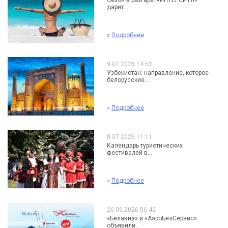
Сезон в разгаре: «ИНТЕРСИТИ»
дарит...
»
Подробнее
9.07.2026 14:51
Узбекистан: направление, которое
белорусские...
»
Подробнее
8.07.2026 11:11
Календарь туристических
фестивалей в...
»
Подробнее
26.06.2026 06:42
«Белавиа» и «АэроБелСервис»
объявили...