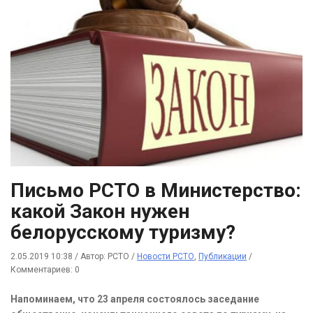
Письмо РСТО в Министерство:
какой Закон нужен
белорусскому туризму?
2.05.2019 10:38
/
Автор: РСТО
/
Новости РСТО
,
Публикации
/
Комментариев: 0
Напоминаем, что 23 апреля состоялось заседание