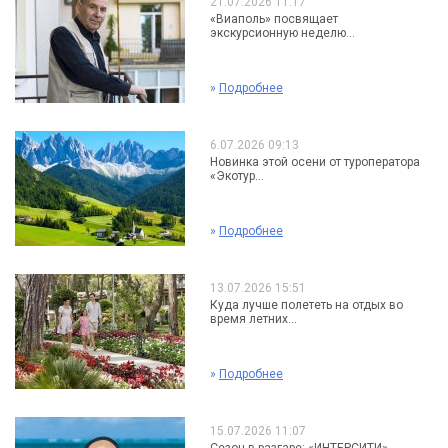
21.07.2026 11:17
«Виаполь» посвящает
экскурсионную неделю...
»
Подробнее
6.07.2026 09:13
Новинка этой осени от туроператора
«Экотур...
»
Подробнее
13.07.2026 15:51
Куда лучше полететь на отдых во
время летних...
»
Подробнее
15.07.2026 11:07