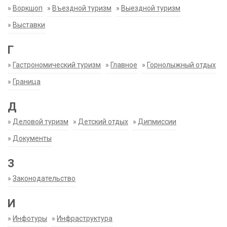
»
Воркшоп
»
Въездной туризм
»
Выездной туризм
»
Выставки
Г
»
Гастрономический туризм
»
Главное
»
Горнолыжный отдых
»
Граница
Д
»
Деловой туризм
»
Детский отдых
»
Дипмиссии
»
Документы
З
»
Законодательство
И
»
Инфотуры
»
Инфраструктура