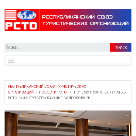
Найти:
Toggle
navigation
РЕСПУБЛИКАНСКИЙ СОЮЗ ТУРИСТИЧЕСКИХ
ОРГАНИЗАЦИЙ
»
НОВОСТИ РСТО
» ПОЧЕМУ НУЖНО ВСТУПАТЬ В
РСТО: ЖИЗНЕУТВЕРЖДАЮЩИЕ ВИДЕОРОЛИКИ