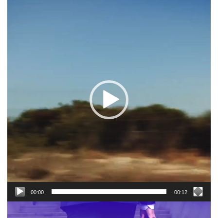
Видеоплеер
00:00
00:12
Видеоплеер