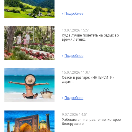
»
Подробнее
13.07.2026 15:51
Куда лучше полететь на отдых во
время летних...
»
Подробнее
15.07.2026 11:07
Сезон в разгаре: «ИНТЕРСИТИ»
дарит...
»
Подробнее
9.07.2026 14:51
Узбекистан: направление, которое
белорусские...