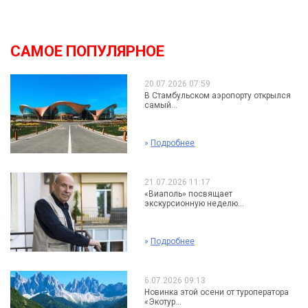
САМОЕ ПОПУЛЯРНОЕ
20.07.2026 07:59
В Стамбульском аэропорту открылся
самый...
»
Подробнее
21.07.2026 11:17
«Виаполь» посвящает
экскурсионную неделю...
»
Подробнее
6.07.2026 09:13
Новинка этой осени от туроператора
«Экотур...