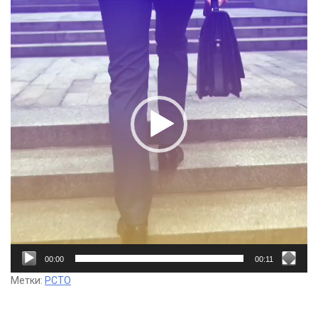
00:00
00:11
Метки:
РСТО