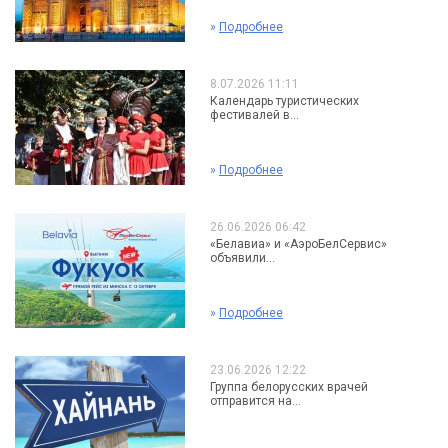
»
Подробнее
8.07.2026 11:11
Календарь туристических
фестивалей в...
»
Подробнее
26.06.2026 06:42
«Белавиа» и «АэроБелСервис»
объявили...
»
Подробнее
23.06.2026 12:22
Группа белорусских врачей
отправится на...