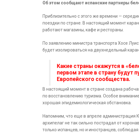
Об этом сообщают испанские партнеры бело
Приблизительно с этого же времени — середи
поездки по стране. В настоящий момент кара
работают магазины, кафе и рестораны.
По заявлению министра транспорта Хосе Луи
будет изолироваться на двухнедельный каран
Какие страны окажутся в «бел
первом этапе в страну будут 
Европейского сообщества.
В настоящий момент в стране создана рабоча
по восстановлению туризма. Особое внимание
хорошая эпидемиологическая обстановка.
Напомним, что еще в апреле администрация К
архипелаг не так сильно пострадал от корона
только испанцев, но и иностранцев, соблюдая