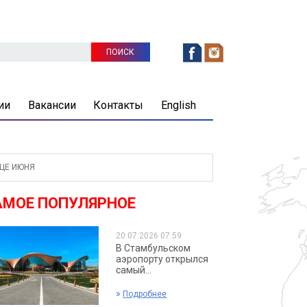
ии
Вакансии
Контакты
English
ЦЕ ИЮНЯ
АМОЕ ПОПУЛЯРНОЕ
20.07.2026 07:59
В Стамбульском
аэропорту открылся
самый...
»
Подробнее