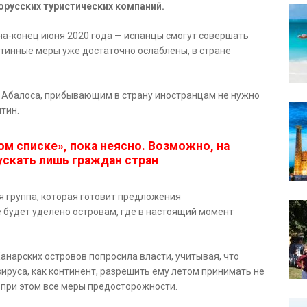
русских туристических компаний.
на-конец июня 2020 года — испанцы смогут совершать
нтинные меры уже достаточно ослаблены, в стране
с Абалоса, прибывающим в страну иностранцам не нужно
тин.
ом списке», пока неясно. Возможно, на
пускать лишь граждан стран
я группа, которая готовит предложения
 будет уделено островам, где в настоящий момент
анарских островов попросила власти, учитывая, что
вируса, как континент, разрешить ему летом принимать не
 при этом все меры предосторожности.