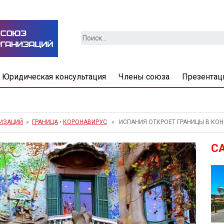
Найти:
Юридическая консультация
Члены союза
Презентац
НИЗАЦИЙ
»
ГРАНИЦА
•
КОРОНАВИРУС
» ИСПАНИЯ ОТКРОЕТ ГРАНИЦЫ В КОН
С