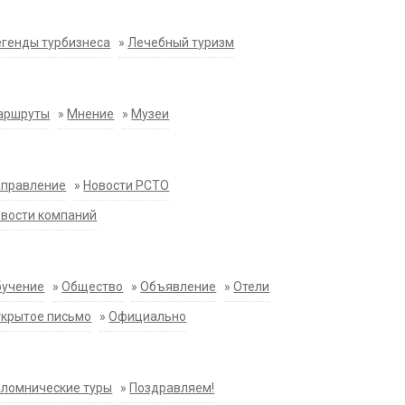
генды турбизнеса
»
Лечебный туризм
аршруты
»
Мнение
»
Музеи
аправление
»
Новости РСТО
вости компаний
бучение
»
Общество
»
Объявление
»
Отели
крытое письмо
»
Официально
ломнические туры
»
Поздравляем!