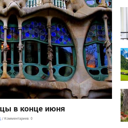
ицы в конце июня
с
/
Комментариев: 0