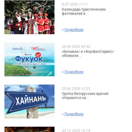
8.07.2026 11:11
Календарь туристических
фестивалей в...
»
Подробнее
26.06.2026 06:42
«Белавиа» и «АэроБелСервис»
объявили...
»
Подробнее
23.06.2026 12:22
Группа белорусских врачей
отправится на...
»
Подробнее
30.12.2025 10:19