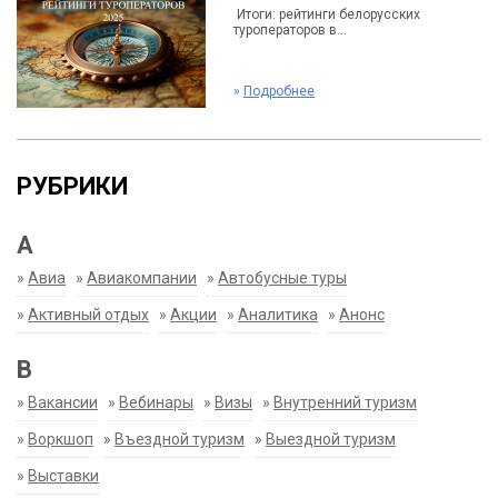
Итоги: рейтинги белорусских
туроператоров в...
»
Подробнее
РУБРИКИ
А
»
Авиа
»
Авиакомпании
»
Автобусные туры
»
Активный отдых
»
Акции
»
Аналитика
»
Анонс
В
»
Вакансии
»
Вебинары
»
Визы
»
Внутренний туризм
»
Воркшоп
»
Въездной туризм
»
Выездной туризм
»
Выставки