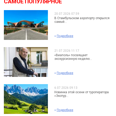
САМОЕ ПОПУЛЯРНОЕ
20.07.2026 07:59
В Стамбульском аэропорту открылся
самый...
»
Подробнее
21.07.2026 11:17
«Виаполь» посвящает
экскурсионную неделю...
»
Подробнее
6.07.2026 09:13
Новинка этой осени от туроператора
«Экотур...
»
Подробнее