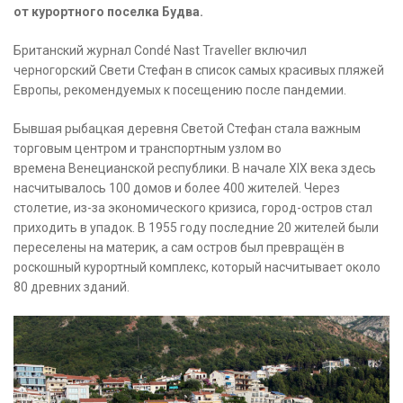
от курортного поселка Будва.
Британский журнал Condé Nast Traveller включил
черногорский Свети Стефан в список самых красивых пляжей
Европы, рекомендуемых к посещению после пандемии.
Бывшая рыбацкая деревня Светой Стефан стала важным
торговым центром и транспортным узлом во
времена Венецианской республики. В начале XIX века здесь
насчитывалось 100 домов и более 400 жителей. Через
столетие, из-за экономического кризиса, город-остров стал
приходить в упадок. В 1955 году последние 20 жителей были
переселены на материк, а сам остров был превращён в
роскошный курортный комплекс, который насчитывает около
80 древних зданий.