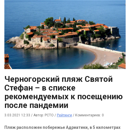
Черногорский пляж Святой
Стефан – в списке
рекомендуемых к посещению
после пандемии
3.03.2021 12:33
/
Автор: РСТО
/
Рейтинги
/
Комментариев: 0
Пляж расположен побережье Адриатики, в 5 километрах