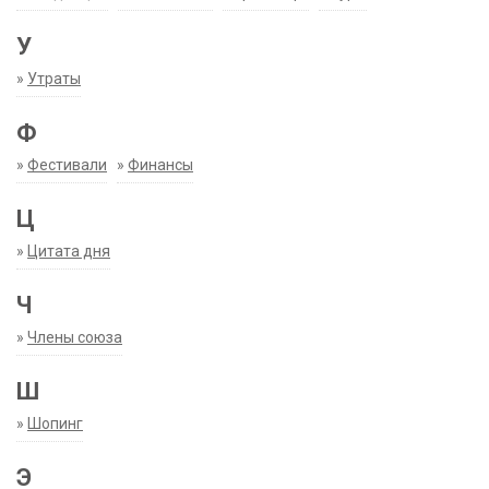
У
»
Утраты
Ф
»
Фестивали
»
Финансы
Ц
»
Цитата дня
Ч
»
Члены союза
Ш
»
Шопинг
Э