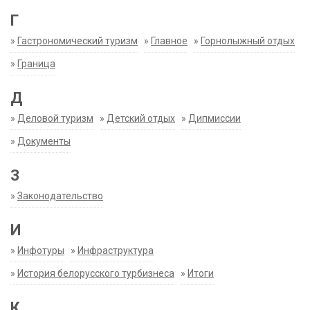
Г
»
Гастрономический туризм
»
Главное
»
Горнолыжный отдых
»
Граница
Д
»
Деловой туризм
»
Детский отдых
»
Дипмиссии
»
Документы
З
»
Законодательство
И
»
Инфотуры
»
Инфраструктура
»
История белорусского турбизнеса
»
Итоги
К