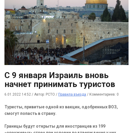
С 9 января Израиль вновь
начнет принимать туристов
6.01.2022 14:52
/
Автор: РСТО
/
Правила въезда
/
Комментариев: 0
Туристы, привитые одной из вакцин, одобренных ВОЗ,
смогут попасть в страну.
Границы будут открыты для иностранцев из 199
«оранжевых» стран при условии подтверждения у них