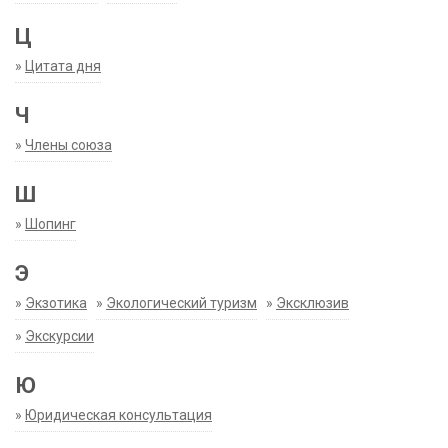
Ц
»
Цитата дня
Ч
»
Члены союза
Ш
»
Шопинг
Э
»
Экзотика
»
Экологический туризм
»
Эксклюзив
»
Экскурсии
Ю
»
Юридическая консультация