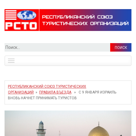
Найти:
Toggle
navigation
РЕСПУБЛИКАНСКИЙ СОЮЗ ТУРИСТИЧЕСКИХ
ОРГАНИЗАЦИЙ
»
ПРАВИЛА ВЪЕЗДА
» С 9 ЯНВАРЯ ИЗРАИЛЬ
ВНОВЬ НАЧНЕТ ПРИНИМАТЬ ТУРИСТОВ