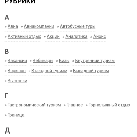
РУБРИКИ
А
»
Авиа
»
Авиакомпании
»
Автобусные туры
»
Активный отдых
»
Акции
»
Аналитика
»
Анонс
В
»
Вакансии
»
Вебинары
»
Визы
»
Внутренний туризм
»
Воркшоп
»
Въездной туризм
»
Выездной туризм
»
Выставки
Г
»
Гастрономический туризм
»
Главное
»
Горнолыжный отдых
»
Граница
Д