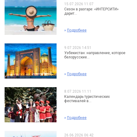
15.07.2026 11:07
Сезон в разгаре: «ИНТЕРСИТИ»
дарит...
»
Подробнее
9.07.2026 14:51
Узбекистан: направление, которое
белорусские...
»
Подробнее
8.07.2026 11:11
Календарь туристических
фестивалей в...
»
Подробнее
26.06.2026 06:42