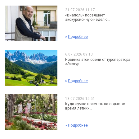
21.07.2026 11:17
«Виаполь» посвящает
экскурсионную неделю...
»
Подробнее
6.07.2026 09:13
Новинка этой осени от туроператора
«Экотур...
»
Подробнее
13.07.2026 15:51
Куда лучше полететь на отдых во
время летних...
»
Подробнее