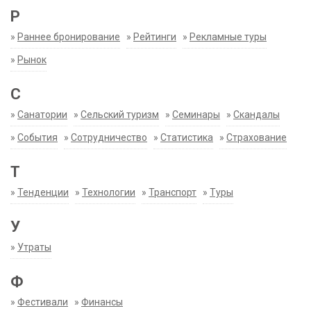
Р
»
Раннее бронирование
»
Рейтинги
»
Рекламные туры
»
Рынок
С
»
Санатории
»
Сельский туризм
»
Семинары
»
Скандалы
»
События
»
Сотрудничество
»
Статистика
»
Страхование
Т
»
Тенденции
»
Технологии
»
Транспорт
»
Туры
У
»
Утраты
Ф
»
Фестивали
»
Финансы