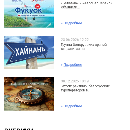
«Белавиа» и «АэроБелСервис»
объявили...
»
Подробнее
23.06.2026 12:22
Группа белорусских врачей
отправится на...
»
Подробнее
30.12.2025 10:19
Итоги: рейтинги белорусских
туроператоров в...
»
Подробнее