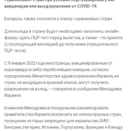
вакцинации или выздоровления от COVID-19.
Беларусь также относится к списку «оранжевых» стран.
Для въезда в страну будет необходимо заполнить онлайн
форму, сдать ПЦР-тест перед вылетом, а также – по прилете
(с последующей изоляцией до получения отрицательного
ПЦР-теста).
С 9 января 2022 года иностранцы, вакцинированные от
коронавируса либо переболевшие ковидом, согласно
определению Министерства здравоохранения Израиля, из
стран, не входящих в красный список, могут получить
разрешение на въезд, — говорится в сообщении Минздрава
Израиля.
Комиссия Минздрава в понедельник рекомендовала
правительству Израиля исключить из списка красных стран,
посещение которых запрещено для израильтян, ЮАР,
Венгрию, Нигерию, Испанию, Португалию, Францию и Канаду.