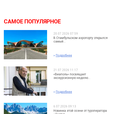
САМОЕ ПОПУЛЯРНОЕ
20.07.2026 07:59
В Стамбульском аэропорту открылся
самый...
»
Подробнее
21.07.2026 11:17
«Виаполь» посвящает
экскурсионную неделю...
»
Подробнее
6.07.2026 09:13
Новинка этой осени от туроператора