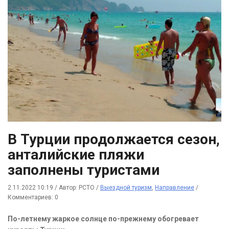
В Турции продолжается сезон,
анталийские пляжи
заполнены туристами
2.11.2022 10:19
/
Автор: РСТО
/
Выездной туризм
,
Направление
/
Комментариев: 0
По-летнему жаркое солнце по-прежнему обогревает