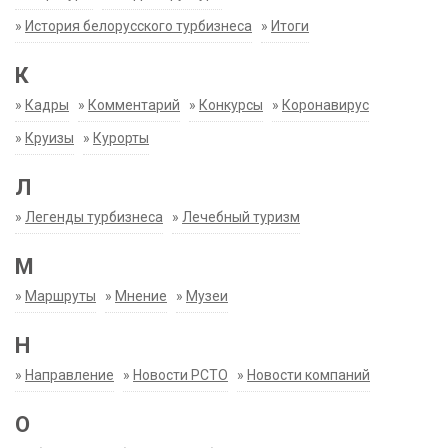
»
История белорусского турбизнеса
»
Итоги
К
»
Кадры
»
Комментарий
»
Конкурсы
»
Коронавирус
»
Круизы
»
Курорты
Л
»
Легенды турбизнеса
»
Лечебный туризм
М
»
Маршруты
»
Мнение
»
Музеи
Н
»
Направление
»
Новости РСТО
»
Новости компаний
О