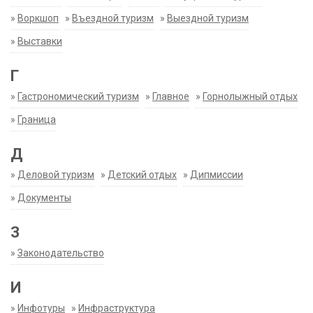
»
Воркшоп
»
Въездной туризм
»
Выездной туризм
»
Выставки
Г
»
Гастрономический туризм
»
Главное
»
Горнолыжный отдых
»
Граница
Д
»
Деловой туризм
»
Детский отдых
»
Дипмиссии
»
Документы
З
»
Законодательство
И
»
Инфотуры
»
Инфраструктура