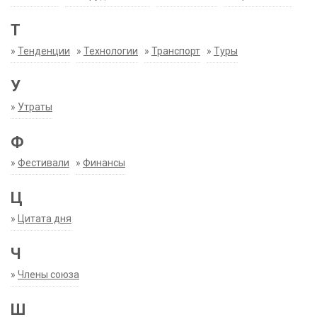
Т
»
Тенденции
»
Технологии
»
Транспорт
»
Туры
У
»
Утраты
Ф
»
Фестивали
»
Финансы
Ц
»
Цитата дня
Ч
»
Члены союза
Ш