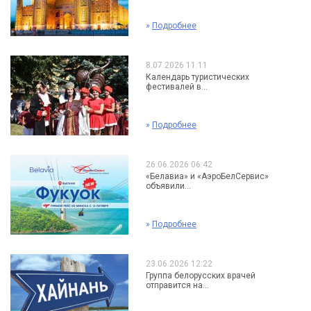
»
Подробнее
8.07.2026 11:11
Календарь туристических
фестивалей в...
»
Подробнее
26.06.2026 06:42
«Белавиа» и «АэроБелСервис»
объявили...
»
Подробнее
23.06.2026 12:22
Группа белорусских врачей
отправится на...