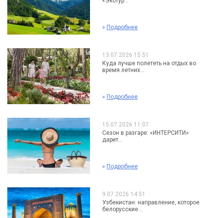
«Экотур...
»
Подробнее
13.07.2026 15:51
Куда лучше полететь на отдых во
время летних...
»
Подробнее
15.07.2026 11:07
Сезон в разгаре: «ИНТЕРСИТИ»
дарит...
»
Подробнее
9.07.2026 14:51
Узбекистан: направление, которое
белорусские...