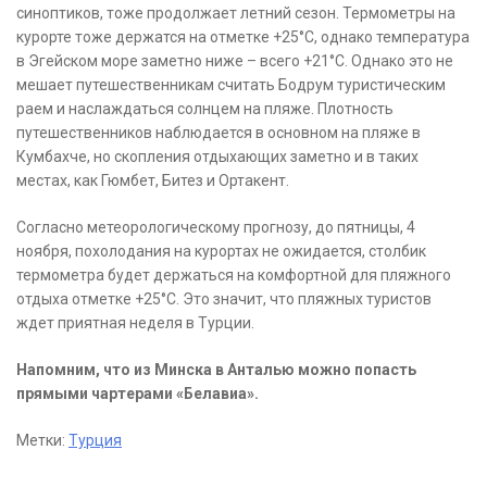
синоптиков, тоже продолжает летний сезон. Термометры на
курорте тоже держатся на отметке +25°C, однако температура
в Эгейском море заметно ниже – всего +21°C. Однако это не
мешает путешественникам считать Бодрум туристическим
раем и наслаждаться солнцем на пляже. Плотность
путешественников наблюдается в основном на пляже в
Кумбахче, но скопления отдыхающих заметно и в таких
местах, как Гюмбет, Битез и Ортакент.
Согласно метеорологическому прогнозу, до пятницы, 4
ноября, похолодания на курортах не ожидается, столбик
термометра будет держаться на комфортной для пляжного
отдыха отметке +25°C. Это значит, что пляжных туристов
ждет приятная неделя в Турции.
Напомним, что из Минска в Анталью можно попасть
прямыми чартерами «Белавиа».
Метки:
Турция