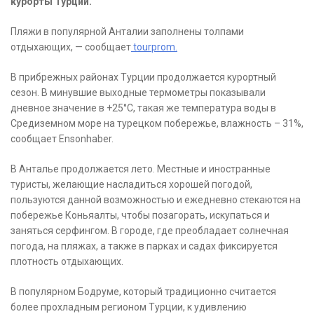
курорты Турции.
Пляжи в популярной Анталии заполнены толпами
отдыхающих, — сообщает
tourprom.
В прибрежных районах Турции продолжается курортный
сезон. В минувшие выходные термометры показывали
дневное значение в +25°C, такая же температура воды в
Средиземном море на турецком побережье, влажность – 31%,
сообщает Ensonhaber.
В Анталье продолжается лето. Местные и иностранные
туристы, желающие насладиться хорошей погодой,
пользуются данной возможностью и ежедневно стекаются на
побережье Коньяалты, чтобы позагорать, искупаться и
заняться серфингом. В городе, где преобладает солнечная
погода, на пляжах, а также в парках и садах фиксируется
плотность отдыхающих.
В популярном Бодруме, который традиционно считается
более прохладным регионом Турции, к удивлению