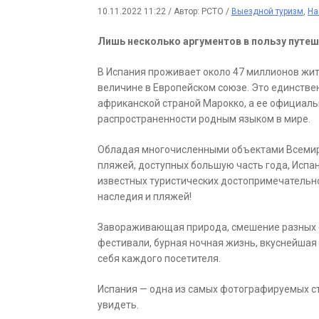
10.11.2022 11:22
/
Автор: РСТО
/
Выездной туризм
,
На
Лишь несколько аргументов в пользу путеше
В Испания проживает около 47 миллионов жит
величине в Европейском союзе. Это единстве
африканской страной Марокко, а ее официаль
распространенности родным языком в мире.
Обладая многочисленными объектами Всемир
пляжей, доступных большую часть года, Испа
известных туристических достопримечательнос
наследия и пляжей!
Завораживающая природа, смешение разных с
фестивали, бурная ночная жизнь, вкуснейша
себя каждого посетителя.
Испания — одна из самых фотографируемых стр
увидеть.