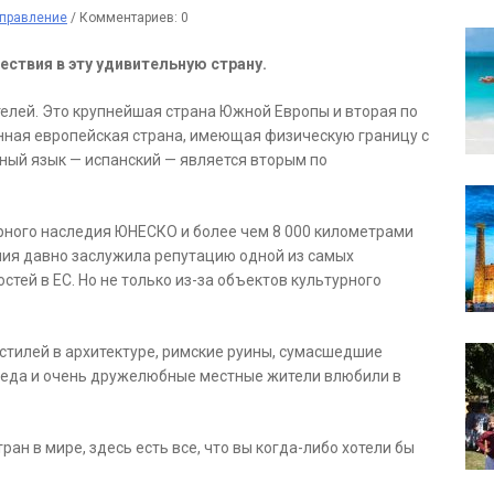
правление
/
Комментариев: 0
ствия в эту удивительную страну.
елей. Это крупнейшая страна Южной Европы и вторая по
нная европейская страна, имеющая физическую границу с
ный язык — испанский — является вторым по
ного наследия ЮНЕСКО и более чем 8 000 километрами
ния давно заслужила репутацию одной из самых
тей в ЕС. Но не только из-за объектов культурного
тилей в архитектуре, римские руины, сумасшедшие
я еда и очень дружелюбные местные жители влюбили в
ан в мире, здесь есть все, что вы когда-либо хотели бы