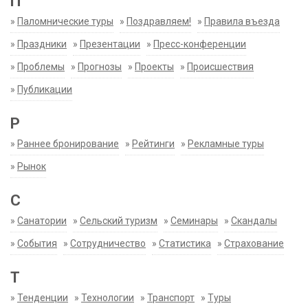
П
»
Паломнические туры
»
Поздравляем!
»
Правила въезда
»
Праздники
»
Презентации
»
Пресс-конференции
»
Проблемы
»
Прогнозы
»
Проекты
»
Происшествия
»
Публикации
Р
»
Раннее бронирование
»
Рейтинги
»
Рекламные туры
»
Рынок
С
»
Санатории
»
Сельский туризм
»
Семинары
»
Скандалы
»
События
»
Сотрудничество
»
Статистика
»
Страхование
Т
»
Тенденции
»
Технологии
»
Транспорт
»
Туры