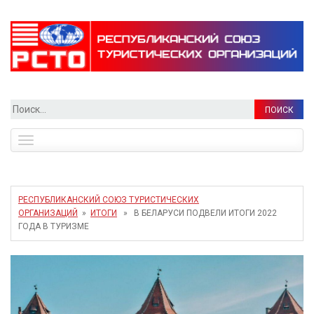
Найти:
Toggle
navigation
РЕСПУБЛИКАНСКИЙ СОЮЗ ТУРИСТИЧЕСКИХ
ОРГАНИЗАЦИЙ
»
ИТОГИ
» В БЕЛАРУСИ ПОДВЕЛИ ИТОГИ 2022
ГОДА В ТУРИЗМЕ