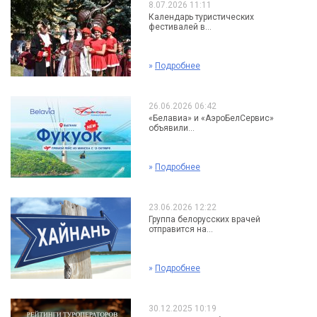
8.07.2026 11:11
Календарь туристических
фестивалей в...
»
Подробнее
26.06.2026 06:42
«Белавиа» и «АэроБелСервис»
объявили...
»
Подробнее
23.06.2026 12:22
Группа белорусских врачей
отправится на...
»
Подробнее
30.12.2025 10:19