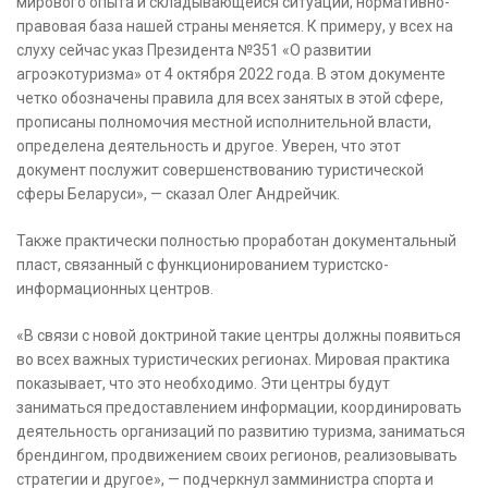
мирового опыта и складывающейся ситуации, нормативно-
правовая база нашей страны меняется. К примеру, у всех на
слуху сейчас указ Президента №351 «О развитии
агроэкотуризма» от 4 октября 2022 года. В этом документе
четко обозначены правила для всех занятых в этой сфере,
прописаны полномочия местной исполнительной власти,
определена деятельность и другое. Уверен, что этот
документ послужит совершенствованию туристической
сферы Беларуси», — сказал Олег Андрейчик.
Также практически полностью проработан документальный
пласт, связанный с функционированием туристско-
информационных центров.
«В связи с новой доктриной такие центры должны появиться
во всех важных туристических регионах. Мировая практика
показывает, что это необходимо. Эти центры будут
заниматься предоставлением информации, координировать
деятельность организаций по развитию туризма, заниматься
брендингом, продвижением своих регионов, реализовывать
стратегии и другое», — подчеркнул замминистра спорта и