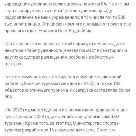
учреждения увеличили свою загрузку почти на 8%. По итогам
года планируется, что почти 1,5 млн туристов пройдут
оздоровление в наших учреждениях, в том числе почти 200
тыс. иностранцев. Эти цифры намного превышают показатели
прошлого года», — заявил Олег Андрейчик.
При этом, по его словам, в летний период отмечалась даже
некоторая перегруженность и нехватка мест в санаториях и
других средствах размещения, особенно в областных
центрах.
Также замминистра акцентировал внимание на активной
работе субъектов туризма (сегодня их 3150), а также 133
объектов охотничьего туризма. Их загрузка составляла более
90%.
«За 2022 год много сделано и в нормативно-правовом плане.
Так с 1 января 2023 года вступает в силу новый закон «О
туризме». Кроме того, за этот год Министерство спорта и
туризма разработало 16 нормативных актов. С учетом