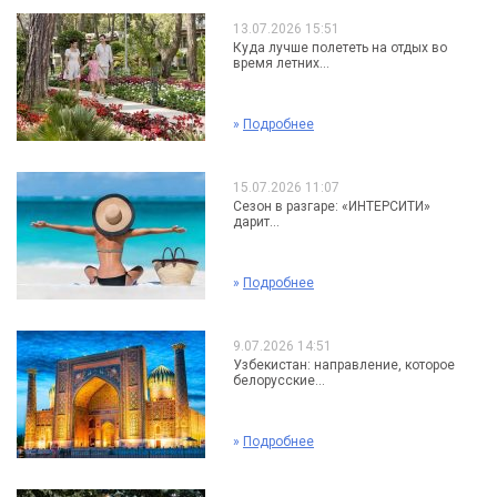
13.07.2026 15:51
Куда лучше полететь на отдых во
время летних...
»
Подробнее
15.07.2026 11:07
Сезон в разгаре: «ИНТЕРСИТИ»
дарит...
»
Подробнее
9.07.2026 14:51
Узбекистан: направление, которое
белорусские...
»
Подробнее