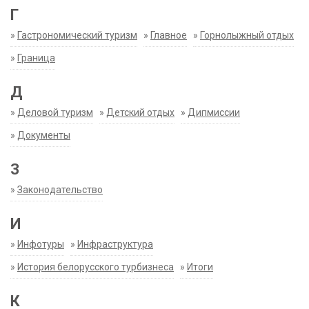
Г
»
Гастрономический туризм
»
Главное
»
Горнолыжный отдых
»
Граница
Д
»
Деловой туризм
»
Детский отдых
»
Дипмиссии
»
Документы
З
»
Законодательство
И
»
Инфотуры
»
Инфраструктура
»
История белорусского турбизнеса
»
Итоги
К