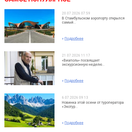
20.07.2026 07:59
В Стамбульском аэропорту открылся
самый...
»
Подробнее
21.07.2026 11:17
«Виаполь» посвящает
экскурсионную неделю...
»
Подробнее
6.07.2026 09:13
Новинка этой осени от туроператора
«Экотур...
»
Подробнее