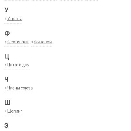
У
»
Утраты
Ф
»
Фестивали
»
Финансы
Ц
»
Цитата дня
Ч
»
Члены союза
Ш
»
Шопинг
Э