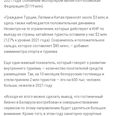
2021 года. Основным экспортером является Российская
Федерация ($119 млн).
«Граждане Турции, Латвии и Китая приносят около $3 млн, и
здесь также наблюдается положительная динамика.
Несмотря на те ограничения, которые действуют в КНР по
выезду из страны, китайские туристы оставили у нас $2 млн
(127% к уровню 2021 года). Сохранилось и положительное
сальдо, которое составляет $85 млн», — добавил
замминистра спорта и туризма.
Еще один важный показатель, который говорит о развитии
внутреннего туризма, — количество посетителей средств
размещения. Так, за 10 месяцев белорусские гостиницы и
отели приняли 2 млн туристов — это на 600 тыс. человек
больше, нежели в 2021 году.
«Исходя из этого можно сделать вывод, что гостиничный
бизнес в Беларуси востребован и совершенствованию
сервисов по этому направлению будет уделяться большое
внимание. Кроме того, в этом году санаторно-курортные