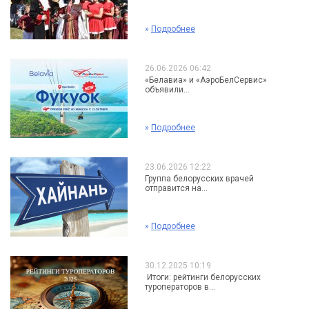
»
Подробнее
26.06.2026 06:42
«Белавиа» и «АэроБелСервис»
объявили...
»
Подробнее
23.06.2026 12:22
Группа белорусских врачей
отправится на...
»
Подробнее
30.12.2025 10:19
Итоги: рейтинги белорусских
туроператоров в...