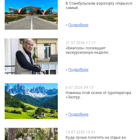
В Стамбульском аэропорту открылся
самый...
»
Подробнее
21.07.2026 11:17
«Виаполь» посвящает
экскурсионную неделю...
»
Подробнее
6.07.2026 09:13
Новинка этой осени от туроператора
«Экотур...
»
Подробнее
13.07.2026 15:51
Куда лучше полететь на отдых во