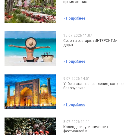
время летних...
»
Подробнее
15.07.2026 11:07
Сезон в разгаре: «ИНТЕРСИТИ»
дарит...
»
Подробнее
9.07.2026 14:51
Узбекистан: направление, которое
белорусские...
»
Подробнее
8.07.2026 11:11
Календарь туристических
фестивалей в...