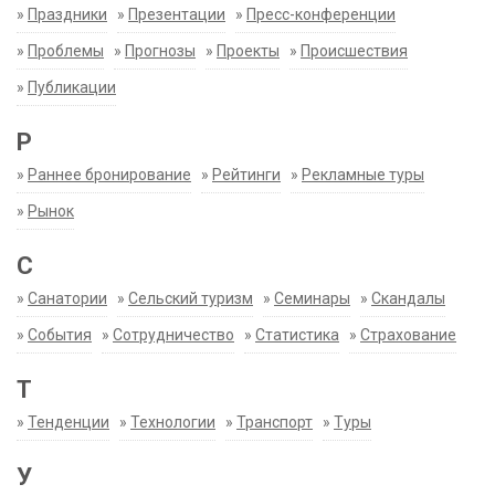
»
Праздники
»
Презентации
»
Пресс-конференции
»
Проблемы
»
Прогнозы
»
Проекты
»
Происшествия
»
Публикации
Р
»
Раннее бронирование
»
Рейтинги
»
Рекламные туры
»
Рынок
С
»
Санатории
»
Сельский туризм
»
Семинары
»
Скандалы
»
События
»
Сотрудничество
»
Статистика
»
Страхование
Т
»
Тенденции
»
Технологии
»
Транспорт
»
Туры
У