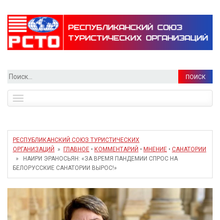
Найти:
Toggle
navigation
РЕСПУБЛИКАНСКИЙ СОЮЗ ТУРИСТИЧЕСКИХ
ОРГАНИЗАЦИЙ
»
ГЛАВНОЕ
•
КОММЕНТАРИЙ
•
МНЕНИЕ
•
САНАТОРИИ
» НАИРИ ЭРАНОСЬЯН: «ЗА ВРЕМЯ ПАНДЕМИИ СПРОС НА
БЕЛОРУССКИЕ САНАТОРИИ ВЫРОС!»