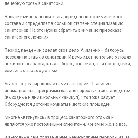
лечебную грязь в санатории.
Наличие минеральной воды определенного химического
состава и определяет в большой степени специализацию
санаториев. На это нужно обратить внимание при заказе
санаторного лечения.
Период пандемии сделал свое дело. А именно – белорусы
поехали на отдых в санатории. И речь идет не только о людях
пожилого возраста, как это было до ковида, но и о молодежи,
семейных парах с детьми.
Быстро отреагировали и сами санатории. Появились
анимационные программы как для взрослых, так и для детей
(выходные и дни школьных каникул), что тоже радует.
Оборудуются детские комнаты и детские площадки.
Многие «втянулись» в процесс санаторного отдыха и
являются уже постоянными клиентами. Конечно же, не все.
В выходные дни, праздничные, каникулярные периоды чаще