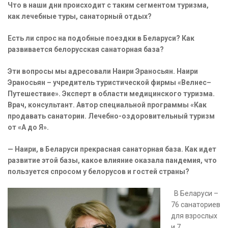
Что в наши дни происходит с таким сегментом туризма,
как лечебные туры, санаторный отдых?
Есть ли спрос на подобные поездки в Беларуси? Как
развивается белорусская санаторная база?
Эти вопросы мы адресовали Наири Эраносьян. Наири
Эраносьян – учредитель туристической фирмы «Велнес–
Путешествие». Эксперт в области медицинского туризма.
Врач, консультант. Автор специальной программы «Как
продавать санатории. Лечебно-оздоровительный туризм
от «А до Я».
— Наири, в Беларуси прекрасная санаторная база. Как идет
развитие этой базы, какое влияние оказала пандемия, что
пользуется спросом у белорусов и гостей страны?
В Беларуси –
76 санаториев
для взрослых
и 7