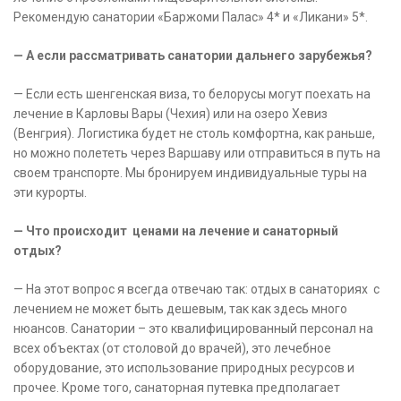
Рекомендую санатории «Баржоми Палас» 4* и «Ликани» 5*.
— А если рассматривать санатории дальнего зарубежья?
— Если есть шенгенская виза, то белорусы могут поехать на
лечение в Карловы Вары (Чехия) или на озеро Хевиз
(Венгрия). Логистика будет не столь комфортна, как раньше,
но можно полететь через Варшаву или отправиться в путь на
своем транспорте. Мы бронируем индивидуальные туры на
эти курорты.
— Что происходит ценами на лечение и санаторный
отдых?
— На этот вопрос я всегда отвечаю так: отдых в санаториях с
лечением не может быть дешевым, так как здесь много
нюансов. Санатории – это квалифицированный персонал на
всех объектах (от столовой до врачей), это лечебное
оборудование, это использование природных ресурсов и
прочее. Кроме того, санаторная путевка предполагает