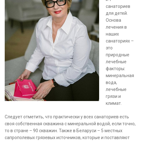
санаториев
для детей.
Основа
лечения в
наших
санаториях –
это
природные
лечебные
факторы:
минеральная
вода,
лечебные
грязи и
климат.
Следует отметить, что практически у всех санаториев есть
своя собственная скважина с минеральной водой, если точно,
то в стране – 90 скважин. Также в Беларуси – 5 местных
сапрополевых грязевых источников, которые и поставляют