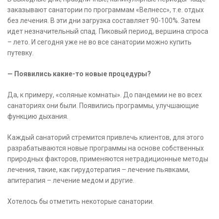
заказывают санатории по программам «Велнесс», т.е. отдых
без лечения. В эти дни загрузка составляет 90-100%. Затем
идет незначительный спад. Пиковый период, вершина спроса
– лето. И сегодня уже не во все санатории можно купить
путевку.
— Появились какие-то новые процедуры?
Да, к примеру, «соляные комнаты». До пандемии не во всех
санаториях они были. Появились программы, улучшающие
функцию дыхания.
Каждый санаторий стремится привлечь клиентов, для этого
разрабатываются новые программы на основе собственных
природных факторов, применяются нетрадиционные методы
лечения, такие, как гирудотерапия – лечение пьявками,
апитерапия – лечение медом и другие.
Хотелось бы отметить некоторые санатории.