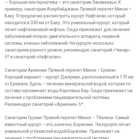
— Хорошая альтернатива – это санатории Закавказья. К
примеру, санатории Азербайджана. Прямой перелет Минск –
Баку. Я предлагаю рассмотреть курорт Нафталан, который
находится в 330 км от Баку. Это уникальный курорт, который
лечит нафталановой нефтью. Сюда приезжают для лечения
заболеваний опорно-двигательного аппарата, нервной
системы, кожных заболеваний. На курорте несколько
санаториев разного уровня, рекомендую санаторий «Чинар»
5* и санаторий «Нафталан».
Санатории Армении. Прямой перелет Минск – Ереван.
Хороший вариант – курорт Джермук, расположенный в 170 км
от Еревана. Здесь – лечение минеральной водой, которая по
составу напоминает воды Карловых Вар. Сюда приезжают на
лечение с проблемами пищеварительной системы.
Рекомендую санаторий «Армения» 5*.
Санатории Грузии. Прямой перелет Минск – Тбилиси. Самый
известный курорт – это, конечно, Боржоми. На курорте лечат
уникальной углекислой водой Боржоми. Приезжают на
лечение с проблемами пищеварительной системы.