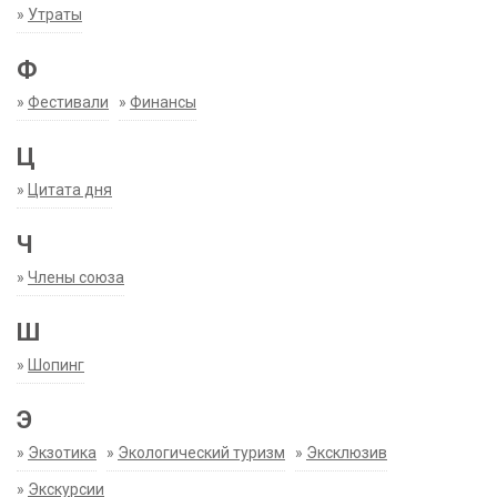
»
Утраты
Ф
»
Фестивали
»
Финансы
Ц
»
Цитата дня
Ч
»
Члены союза
Ш
»
Шопинг
Э
»
Экзотика
»
Экологический туризм
»
Эксклюзив
»
Экскурсии