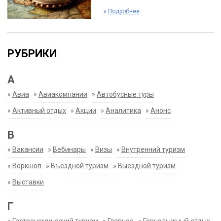
»
Подробнее
РУБРИКИ
А
»
Авиа
»
Авиакомпании
»
Автобусные туры
»
Активный отдых
»
Акции
»
Аналитика
»
Анонс
В
»
Вакансии
»
Вебинары
»
Визы
»
Внутренний туризм
»
Воркшоп
»
Въездной туризм
»
Выездной туризм
»
Выставки
Г