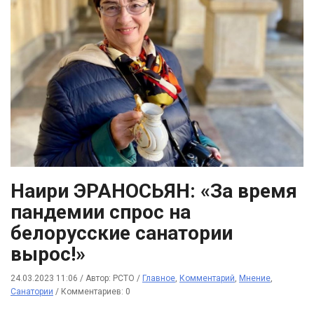
Наири ЭРАНОСЬЯН: «За время
пандемии спрос на
белорусские санатории
вырос!»
24.03.2023 11:06
/
Автор: РСТО
/
Главное
,
Комментарий
,
Мнение
,
Санатории
/
Комментариев: 0