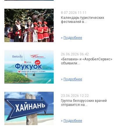
8.07.2026 11:11
Календарь туристических
фестивалей в...
»
Подробнее
26.06.2026 06:42
«Белавиа» и «АэроБелСервис»
объявили...
»
Подробнее
23.06.2026 12:22
Группа белорусских врачей
отправится на...
»
Подробнее