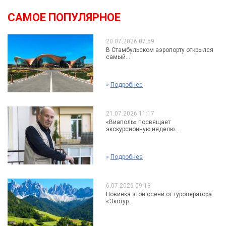
САМОЕ ПОПУЛЯРНОЕ
20.07.2026 07:59
В Стамбульском аэропорту открылся
самый...
»
Подробнее
21.07.2026 11:17
«Виаполь» посвящает
экскурсионную неделю...
»
Подробнее
6.07.2026 09:13
Новинка этой осени от туроператора
«Экотур...