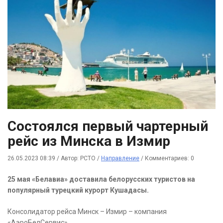
Состоялся первый чартерный
рейс из Минска в Измир
26.05.2023 08:39
/
Автор: РСТО
/
Направление
/
Комментариев: 0
25 мая «Белавиа» доставила белорусских туристов на
популярный турецкий курорт Кушадасы.
Консолидатор рейса Минск – Измир – компания
«АэроБелСервис».