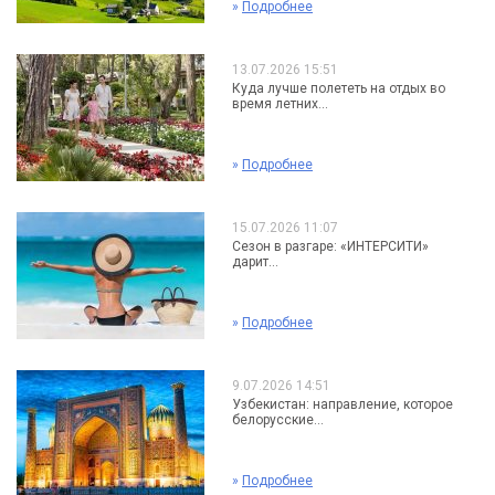
»
Подробнее
13.07.2026 15:51
Куда лучше полететь на отдых во
время летних...
»
Подробнее
15.07.2026 11:07
Сезон в разгаре: «ИНТЕРСИТИ»
дарит...
»
Подробнее
9.07.2026 14:51
Узбекистан: направление, которое
белорусские...
»
Подробнее