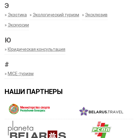
Э
»
Экзотика
»
Экологический туризм
»
Эксклюзив
»
Экскурсии
Ю
»
Юридическая консультация
#
»
MICE-туризм
НАШИ ПАРТНЕРЫ