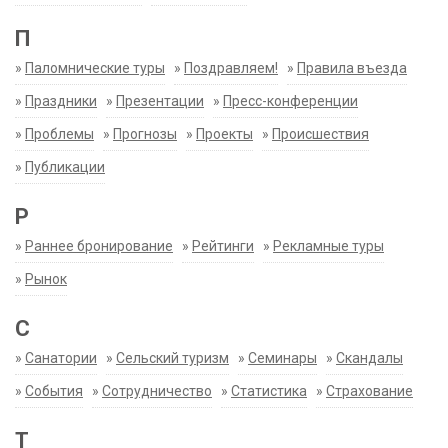
П
»
Паломнические туры
»
Поздравляем!
»
Правила въезда
»
Праздники
»
Презентации
»
Пресс-конференции
»
Проблемы
»
Прогнозы
»
Проекты
»
Происшествия
»
Публикации
Р
»
Раннее бронирование
»
Рейтинги
»
Рекламные туры
»
Рынок
С
»
Санатории
»
Сельский туризм
»
Семинары
»
Скандалы
»
События
»
Сотрудничество
»
Статистика
»
Страхование
Т