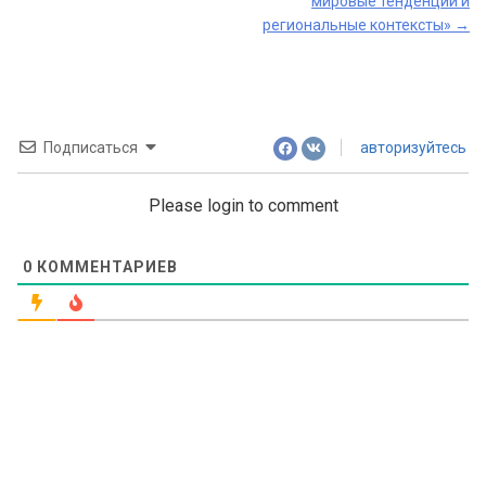
мировые тенденции и
региональные контексты»
→
Подписаться
авторизуйтесь
Please login to comment
0
КОММЕНТАРИЕВ