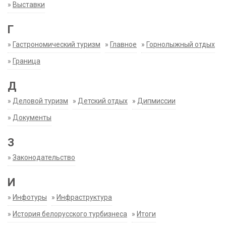
»
Выставки
Г
»
Гастрономический туризм
»
Главное
»
Горнолыжный отдых
»
Граница
Д
»
Деловой туризм
»
Детский отдых
»
Дипмиссии
»
Документы
З
»
Законодательство
И
»
Инфотуры
»
Инфраструктура
»
История белорусского турбизнеса
»
Итоги