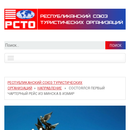
Найти:
Toggle
navigation
РЕСПУБЛИКАНСКИЙ СОЮЗ ТУРИСТИЧЕСКИХ
ОРГАНИЗАЦИЙ
»
НАПРАВЛЕНИЕ
» СОСТОЯЛСЯ ПЕРВЫЙ
ЧАРТЕРНЫЙ РЕЙС ИЗ МИНСКА В ИЗМИР