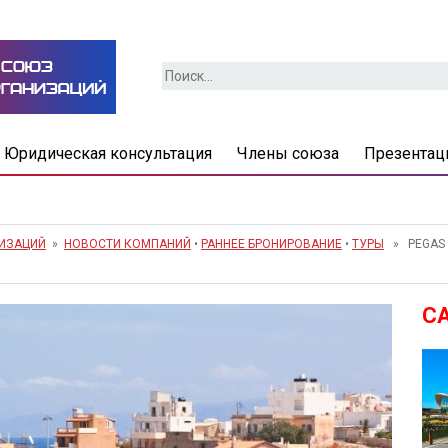
Найти:
Юридическая консультация
Члены союза
Презентац
НИЗАЦИЙ
»
НОВОСТИ КОМПАНИЙ
•
РАННЕЕ БРОНИРОВАНИЕ
•
ТУРЫ
» PEGAS 
С