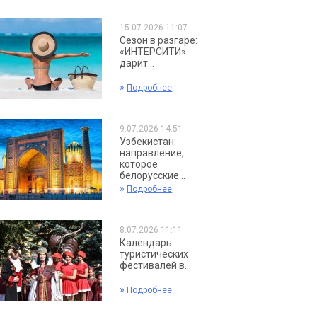
15.07.2026 11:07
Сезон в разгаре:
«ИНТЕРСИТИ»
дарит...
»
Подробнее
9.07.2026 14:51
Узбекистан:
направление,
которое
белорусские...
»
Подробнее
8.07.2026 11:11
Календарь
туристических
фестивалей в...
»
Подробнее