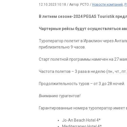
12.10.2023 10:18
/
Автор: РСТО
/
Новости компаний
,
Р
В летнем сезоне-2024 PEGAS Touristik пред
Чартерные рейсы будут осуществляться ав
Туроператор полетит в Ираклион через Анталь
приблизительно 9 часов.
Старт полетной программы намечен на 27 мая 
Частота полетов – 3 раза в неделю (пн., чт., пт.
Продолжительность туров – от 3 до 28 ночей.
Вниманию турагентов!
Гарантированные номера туроператор имеет 
Jo-An Beach Hotel 4*
Mediterraneo Hotel 4*