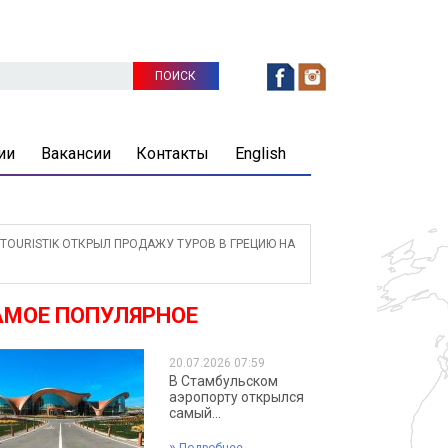
ии
Вакансии
Контакты
English
TOURISTIK ОТКРЫЛ ПРОДАЖУ ТУРОВ В ГРЕЦИЮ НА
АМОЕ ПОПУЛЯРНОЕ
20.07.2026 07:59
В Стамбульском
аэропорту открылся
самый...
»