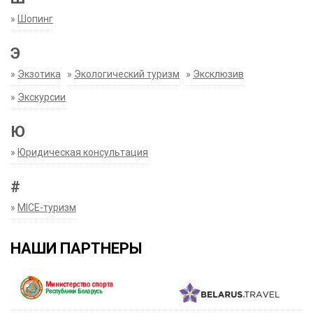
»
Шопинг
Э
»
Экзотика
»
Экологический туризм
»
Эксклюзив
»
Экскурсии
Ю
»
Юридическая консультация
#
»
MICE-туризм
НАШИ ПАРТНЕРЫ