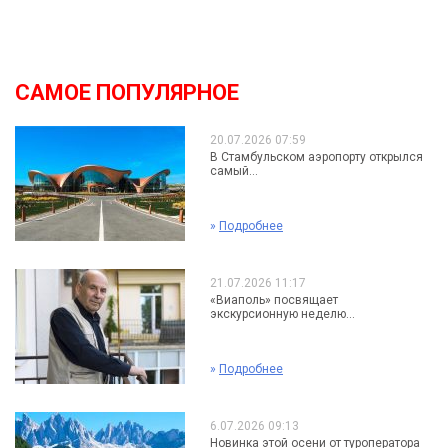
САМОЕ ПОПУЛЯРНОЕ
20.07.2026 07:59
В Стамбульском аэропорту открылся
самый...
»
Подробнее
21.07.2026 11:17
«Виаполь» посвящает
экскурсионную неделю...
»
Подробнее
6.07.2026 09:13
Новинка этой осени от туроператора