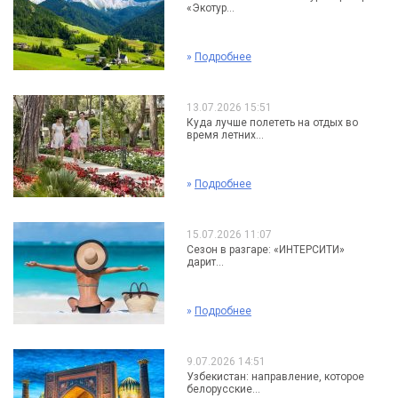
«Экотур...
»
Подробнее
13.07.2026 15:51
Куда лучше полететь на отдых во
время летних...
»
Подробнее
15.07.2026 11:07
Сезон в разгаре: «ИНТЕРСИТИ»
дарит...
»
Подробнее
9.07.2026 14:51
Узбекистан: направление, которое
белорусские...