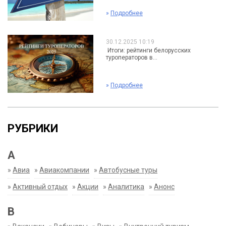
»
Подробнее
30.12.2025 10:19
Итоги: рейтинги белорусских
туроператоров в...
»
Подробнее
РУБРИКИ
А
»
Авиа
»
Авиакомпании
»
Автобусные туры
»
Активный отдых
»
Акции
»
Аналитика
»
Анонс
В