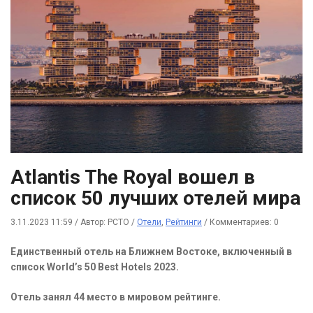
Atlantis The Royal вошел в
список 50 лучших отелей мира
3.11.2023 11:59
/
Автор: РСТО
/
Отели
,
Рейтинги
/
Комментариев: 0
Единственный отель на Ближнем Востоке, включенный в
список World’s 50 Best Hotels 2023.
Отель занял 44 место в мировом рейтинге.