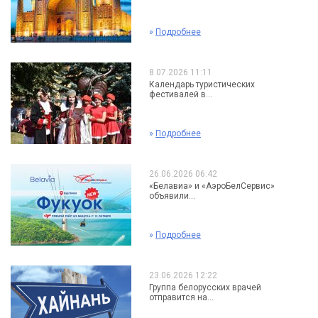
»
Подробнее
8.07.2026 11:11
Календарь туристических
фестивалей в...
»
Подробнее
26.06.2026 06:42
«Белавиа» и «АэроБелСервис»
объявили...
»
Подробнее
23.06.2026 12:22
Группа белорусских врачей
отправится на...