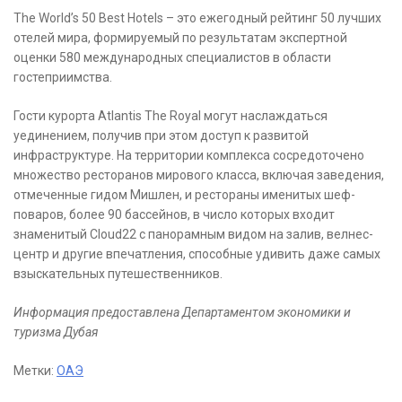
The World’s 50 Best Hotels – это ежегодный рейтинг 50 лучших
отелей мира, формируемый по результатам экспертной
оценки 580 международных специалистов в области
гостеприимства.
Гости курорта Atlantis The Royal могут наслаждаться
уединением, получив при этом доступ к развитой
инфраструктуре. На территории комплекса сосредоточено
множество ресторанов мирового класса, включая заведения,
отмеченные гидом Мишлен, и рестораны именитых шеф-
поваров, более 90 бассейнов, в число которых входит
знаменитый Cloud22 с панорамным видом на залив, велнес-
центр и другие впечатления, способные удивить даже самых
взыскательных путешественников.
Информация предоставлена Департаментом экономики и
туризма Дубая
Метки:
ОАЭ