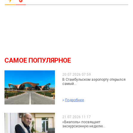
САМОЕ ПОПУЛЯРНОЕ
20.07.2026 07:59
В Стамбульском аэропорту открылся
самый...
»
Подробнее
21.07.2026 11:17
«Виаполь» посвящает
экскурсионную неделю...