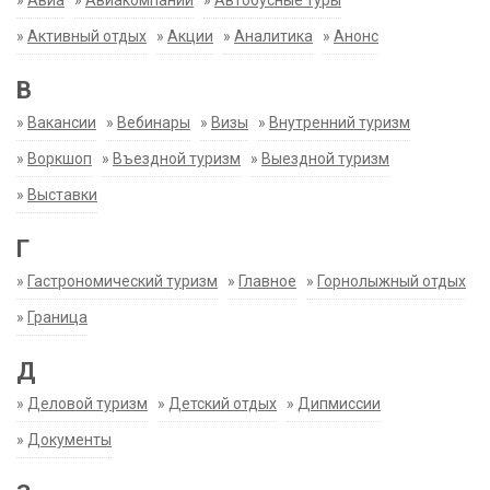
»
Авиа
»
Авиакомпании
»
Автобусные туры
»
Активный отдых
»
Акции
»
Аналитика
»
Анонс
В
»
Вакансии
»
Вебинары
»
Визы
»
Внутренний туризм
»
Воркшоп
»
Въездной туризм
»
Выездной туризм
»
Выставки
Г
»
Гастрономический туризм
»
Главное
»
Горнолыжный отдых
»
Граница
Д
»
Деловой туризм
»
Детский отдых
»
Дипмиссии
»
Документы