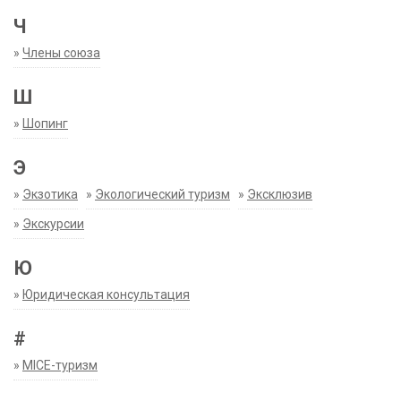
Ч
»
Члены союза
Ш
»
Шопинг
Э
»
Экзотика
»
Экологический туризм
»
Эксклюзив
»
Экскурсии
Ю
»
Юридическая консультация
#
»
MICE-туризм