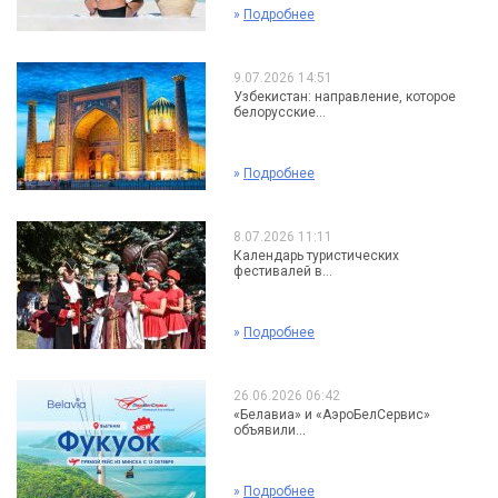
»
Подробнее
9.07.2026 14:51
Узбекистан: направление, которое
белорусские...
»
Подробнее
8.07.2026 11:11
Календарь туристических
фестивалей в...
»
Подробнее
26.06.2026 06:42
«Белавиа» и «АэроБелСервис»
объявили...
»
Подробнее