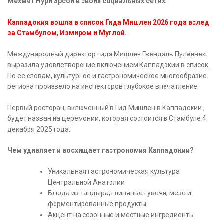
Мехмет Нури Эрсой в своих социальных сетях.
Каппадокия вошла в список Гида Мишлен 2026 года вслед
за Стамбулом, Измиром и Муглой.
Международный директор гида Мишлен Гвендаль Пуленнек
выразила удовлетворение включением Каппадокии в список.
По ее словам, культурное и гастрономическое многообразие
региона произвело на инспекторов глубокое впечатление.
Первый ресторан, включенный в Гид Мишлен в Каппадокии ,
будет назван на церемонии, которая состоится в Стамбуле 4
декабря 2025 года.
Чем удивляет и восхищает гастрономия Каппадокии?
Уникальная гастрономическая культура
Центральной Анатолии
Блюда из тандыра, глиняные гувечи, мезе и
ферментированные продукты
Акцент на сезонные и местные ингредиенты