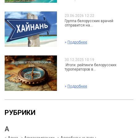
23.06.2026 12:22
Группа белорусских врачей
отправится на...
»
Подробнее
30.12.2025 10:19
Итоги: рейтинги белорусских
туроператоров в...
»
Подробнее
РУБРИКИ
А