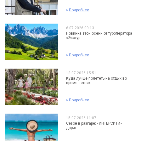
»
Подробнее
6.07.2026 09:13
Новинка этой осени от туроператора
«Экотур...
»
Подробнее
13.07.2026 15:51
Куда лучше полететь на отдых во
время летних...
»
Подробнее
15.07.2026 11:07
Сезон в разгаре: «ИНТЕРСИТИ»
дарит...