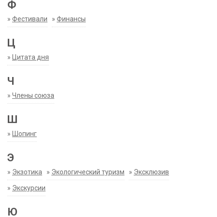
Ф
»
Фестивали
»
Финансы
Ц
»
Цитата дня
Ч
»
Члены союза
Ш
»
Шопинг
Э
»
Экзотика
»
Экологический туризм
»
Эксклюзив
»
Экскурсии
Ю