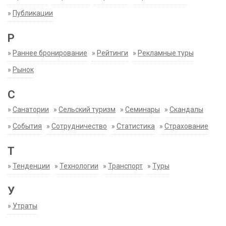
»
Публикации
Р
»
Раннее бронирование
»
Рейтинги
»
Рекламные туры
»
Рынок
С
»
Санатории
»
Сельский туризм
»
Семинары
»
Скандалы
»
События
»
Сотрудничество
»
Статистика
»
Страхование
Т
»
Тенденции
»
Технологии
»
Транспорт
»
Туры
У
»
Утраты