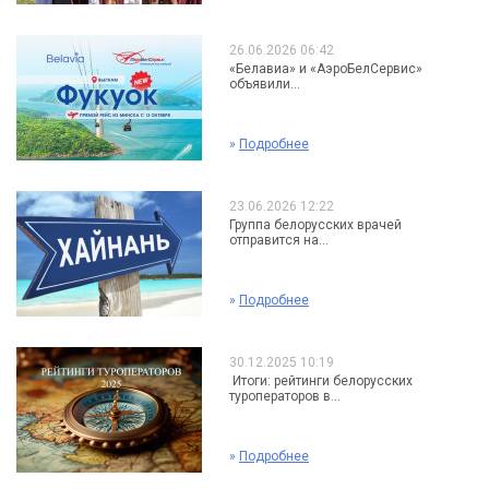
26.06.2026 06:42
«Белавиа» и «АэроБелСервис»
объявили...
»
Подробнее
23.06.2026 12:22
Группа белорусских врачей
отправится на...
»
Подробнее
30.12.2025 10:19
Итоги: рейтинги белорусских
туроператоров в...
»
Подробнее