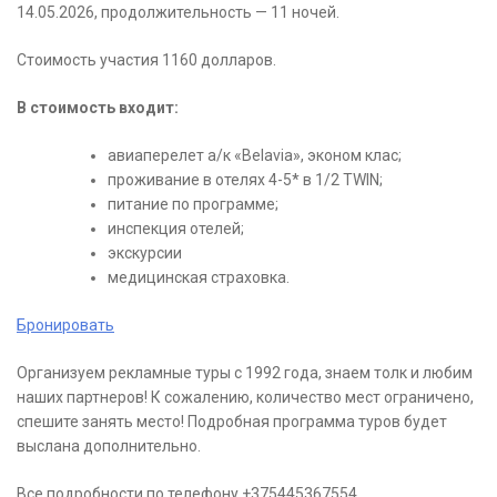
14.05.2026, продолжительность — 11 ночей.
Стоимость участия 1160 долларов.
В стоимость входит:
авиаперелет а/к «Belavia», эконом клас;
проживание в отелях 4-5* в 1/2 TWIN;
питание по программе;
инспекция отелей;
экскурсии
медицинская страховка.
Бронировать
Организуем рекламные туры с 1992 года, знаем толк и любим
наших партнеров! К сожалению, количество мест ограничено,
спешите занять место! Подробная программа туров будет
выслана дополнительно.
Все подробности по телефону +375445367554.