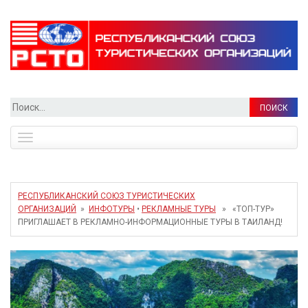
Найти:
Toggle
navigation
РЕСПУБЛИКАНСКИЙ СОЮЗ ТУРИСТИЧЕСКИХ
ОРГАНИЗАЦИЙ
»
ИНФОТУРЫ
•
РЕКЛАМНЫЕ ТУРЫ
» «ТОП-ТУР»
ПРИГЛАШАЕТ В РЕКЛАМНО-ИНФОРМАЦИОННЫЕ ТУРЫ В ТАИЛАНД!