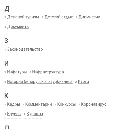
Д
»
Деловой туризм
»
Детский отдых
»
Дипмиссии
»
Документы
З
»
Законодательство
И
»
Инфотуры
»
Инфраструктура
»
История белорусского турбизнеса
»
Итоги
К
»
Кадры
»
Комментарий
»
Конкурсы
»
Коронавирус
»
Круизы
»
Курорты
Л