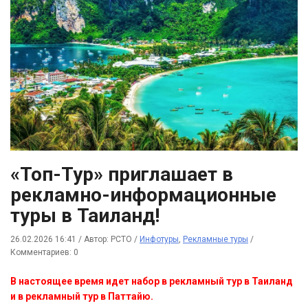
«Топ-Тур» приглашает в
рекламно-информационные
туры в Таиланд!
26.02.2026 16:41
/
Автор: РСТО
/
Инфотуры
,
Рекламные туры
/
Комментариев: 0
В настоящее время идет набор в рекламный тур в Таиланд
и в рекламный тур в Паттайю.