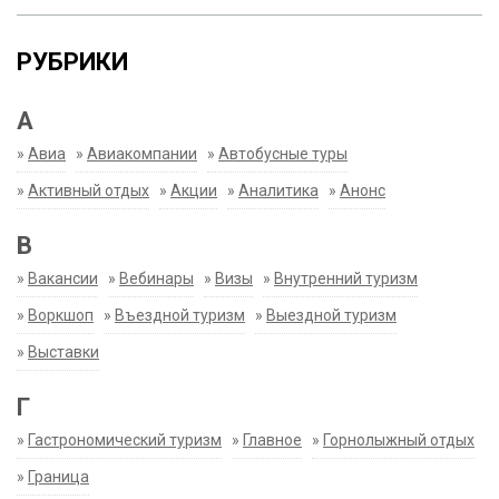
РУБРИКИ
А
»
Авиа
»
Авиакомпании
»
Автобусные туры
»
Активный отдых
»
Акции
»
Аналитика
»
Анонс
В
»
Вакансии
»
Вебинары
»
Визы
»
Внутренний туризм
»
Воркшоп
»
Въездной туризм
»
Выездной туризм
»
Выставки
Г
»
Гастрономический туризм
»
Главное
»
Горнолыжный отдых
»
Граница