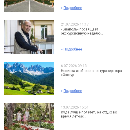
»
Подробнее
21.07.2026 11:17
«Виаполь» посвящает
экскурсионную неделю...
»
Подробнее
6.07.2026 09:13
Новинка этой осени от туроператора
«Экотур...
»
Подробнее
13.07.2026 15:51
Куда лучше полететь на отдых во
время летних...