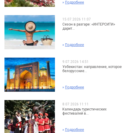
»
Подробнее
15.07.2026 11:07
Сезон в разгаре: «ИНТЕРСИТИ»
дарит...
»
Подробнее
9.07.2026 14:51
Узбекистан: направление, которое
белорусские...
»
Подробнее
8.07.2026 11:11
Календарь туристических
фестивалей в...
»
Подробнее