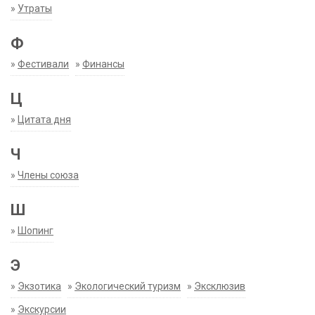
»
Утраты
Ф
»
Фестивали
»
Финансы
Ц
»
Цитата дня
Ч
»
Члены союза
Ш
»
Шопинг
Э
»
Экзотика
»
Экологический туризм
»
Эксклюзив
»
Экскурсии