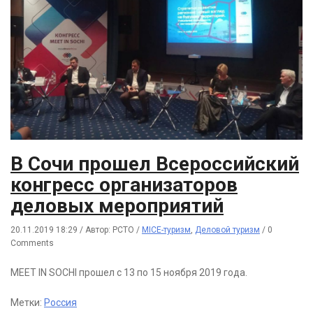
В Сочи прошел Всероссийский
конгресс организаторов
деловых мероприятий
20.11.2019 18:29
/
Автор: РСТО
/
MICE-туризм
,
Деловой туризм
/
0
Comments
MEET IN SOCHI прошел с 13 по 15 ноября 2019 года.
Метки:
Россия