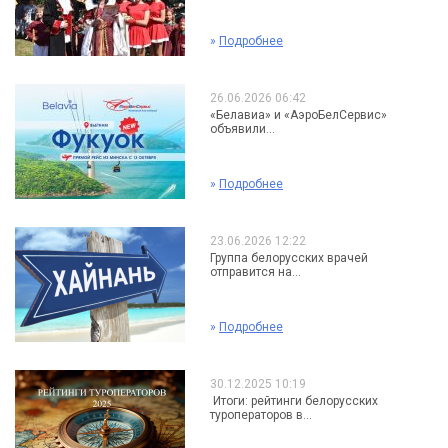
»
Подробнее
26.06.2026 06:42
«Белавиа» и «АэроБелСервис»
объявили...
»
Подробнее
23.06.2026 12:22
Группа белорусских врачей
отправится на...
»
Подробнее
30.12.2025 10:19
Итоги: рейтинги белорусских
туроператоров в...