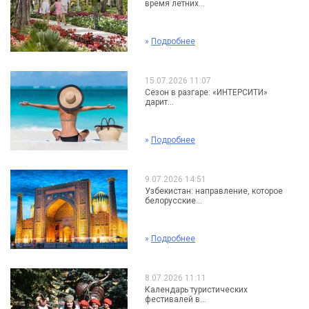
время летних...
»
Подробнее
15.07.2026 11:07
Сезон в разгаре: «ИНТЕРСИТИ»
дарит...
»
Подробнее
9.07.2026 14:51
Узбекистан: направление, которое
белорусские...
»
Подробнее
8.07.2026 11:11
Календарь туристических
фестивалей в...