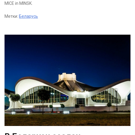
MICE in MINSK.
Метки:
Беларусь