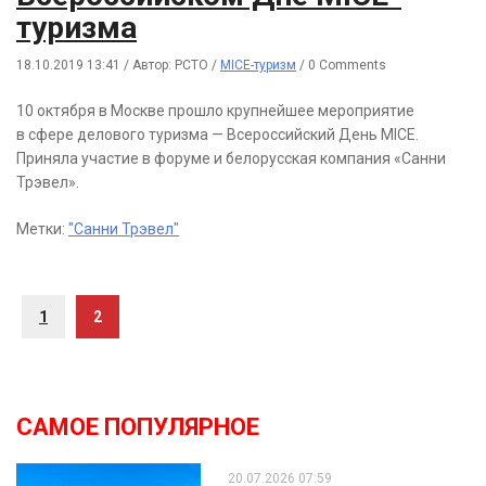
туризма
18.10.2019 13:41
/
Автор: РСТО
/
MICE-туризм
/
0 Comments
10 октября в Москве прошло крупнейшее мероприятие
в сфере делового туризма — Всероссийский День MICE.
Приняла участие в форуме и белорусская компания «Санни
Трэвел».
Метки:
"Санни Трэвел"
1
2
САМОЕ ПОПУЛЯРНОЕ
20.07.2026 07:59