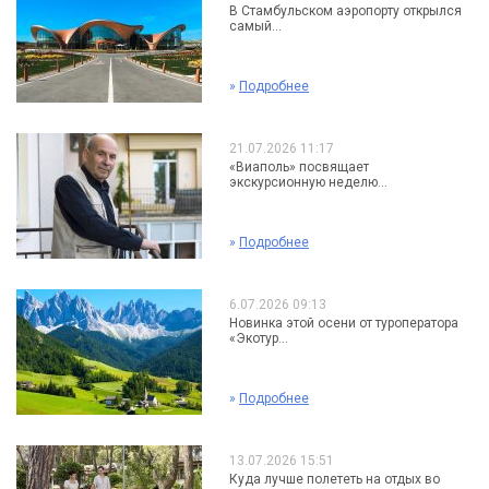
В Стамбульском аэропорту открылся
самый...
»
Подробнее
21.07.2026 11:17
«Виаполь» посвящает
экскурсионную неделю...
»
Подробнее
6.07.2026 09:13
Новинка этой осени от туроператора
«Экотур...
»
Подробнее
13.07.2026 15:51
Куда лучше полететь на отдых во