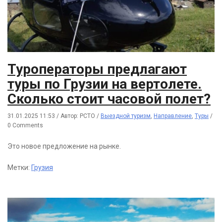
Туроператоры предлагают
туры по Грузии на вертолете.
Сколько стоит часовой полет?
31.01.2025 11:53
/
Автор: РСТО
/
Выездной туризм
,
Направление
,
Туры
/
0 Comments
Это новое предложение на рынке.
Метки:
Грузия