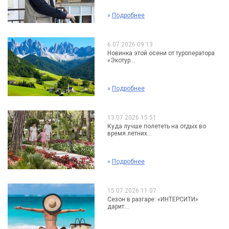
»
Подробнее
6.07.2026 09:13
Новинка этой осени от туроператора
«Экотур...
»
Подробнее
13.07.2026 15:51
Куда лучше полететь на отдых во
время летних...
»
Подробнее
15.07.2026 11:07
Сезон в разгаре: «ИНТЕРСИТИ»
дарит...