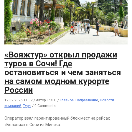
«Вояжтур» открыл продажи
туров в Сочи! Где
остановиться и чем заняться
на самом модном курорте
России
12.02.2025 11:32
/
Автор: РСТО
/
Главное
,
Направление
,
Новости
компаний
,
Туры
/
0 Comments
Оператор взял гарантированный блок мест на рейсах
«Белавиа» в Сочи из Минска.