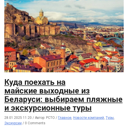
Куда поехать на
майские выходные из
Беларуси: выбираем пляжные
и экскурсионные туры
28.01.2025 11:20
/
Автор: РСТО
/
Главное
,
Новости компаний
,
Туры
,
Экскурсии
/
0 Comments