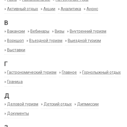
»
Активный отдых
»
Акции
»
Аналитика
»
Анонс
В
»
Вакансии
»
Вебинары
»
Визы
»
Внутренний туризм
»
Воркшоп
»
Въездной туризм
»
Выездной туризм
»
Выставки
Г
»
Гастрономический туризм
»
Главное
»
Горнолыжный отдых
»
Граница
Д
»
Деловой туризм
»
Детский отдых
»
Дипмиссии
»
Документы