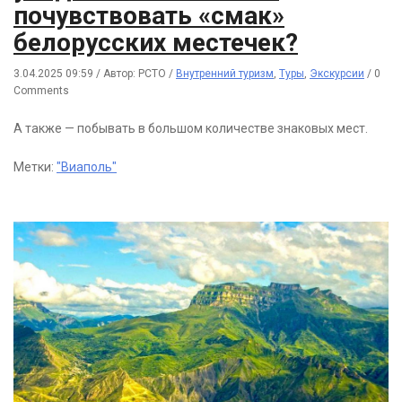
почувствовать «смак»
белорусских местечек?
3.04.2025 09:59
/
Автор: РСТО
/
Внутренний туризм
,
Туры
,
Экскурсии
/
0
Comments
А также — побывать в большом количестве знаковых мест.
Метки:
"Виаполь"