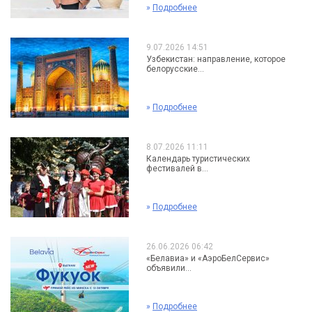
»
Подробнее
9.07.2026 14:51
Узбекистан: направление, которое
белорусские...
»
Подробнее
8.07.2026 11:11
Календарь туристических
фестивалей в...
»
Подробнее
26.06.2026 06:42
«Белавиа» и «АэроБелСервис»
объявили...
»
Подробнее