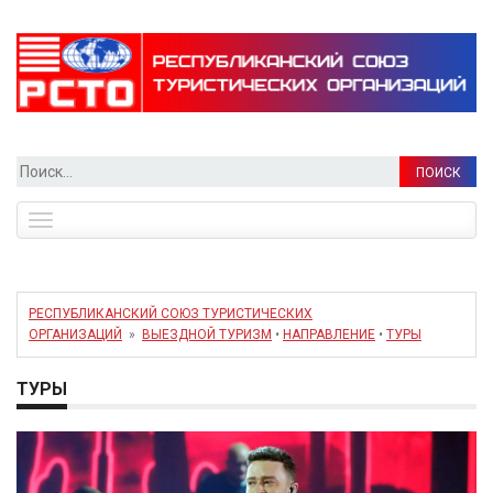
Найти:
Toggle
navigation
РЕСПУБЛИКАНСКИЙ СОЮЗ ТУРИСТИЧЕСКИХ
ОРГАНИЗАЦИЙ
»
ВЫЕЗДНОЙ ТУРИЗМ
•
НАПРАВЛЕНИЕ
•
ТУРЫ
ТУРЫ