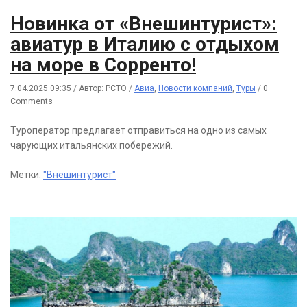
Новинка от «Внешинтурист»:
авиатур в Италию с отдыхом
на море в Сорренто!
7.04.2025 09:35
/
Автор: РСТО
/
Авиа
,
Новости компаний
,
Туры
/
0
Comments
Туроператор предлагает отправиться на одно из самых
чарующих итальянских побережий.
Метки:
"Внешинтурист"