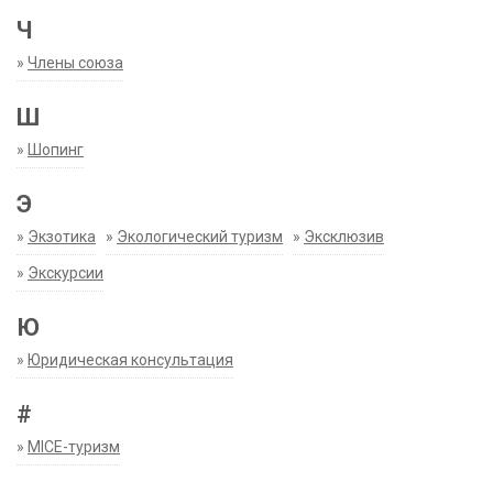
Ч
»
Члены союза
Ш
»
Шопинг
Э
»
Экзотика
»
Экологический туризм
»
Эксклюзив
»
Экскурсии
Ю
»
Юридическая консультация
#
»
MICE-туризм