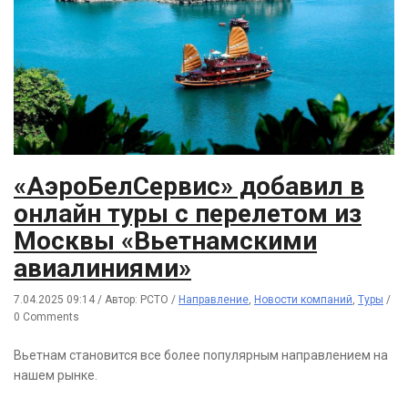
«АэроБелСервис» добавил в
онлайн туры с перелетом из
Москвы «Вьетнамскими
авиалиниями»
7.04.2025 09:14
/
Автор: РСТО
/
Направление
,
Новости компаний
,
Туры
/
0 Comments
Вьетнам становится все более популярным направлением на
нашем рынке.