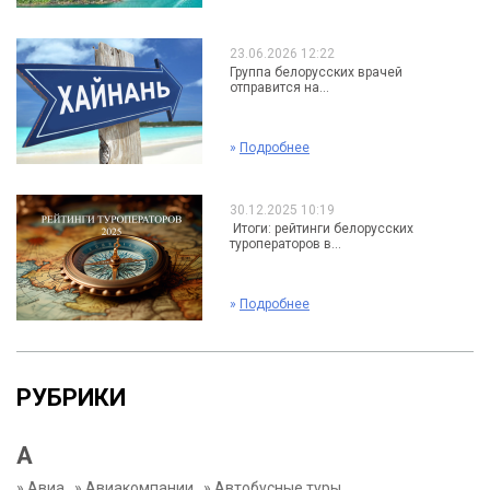
23.06.2026 12:22
Группа белорусских врачей
отправится на...
»
Подробнее
30.12.2025 10:19
Итоги: рейтинги белорусских
туроператоров в...
»
Подробнее
РУБРИКИ
А
»
Авиа
»
Авиакомпании
»
Автобусные туры