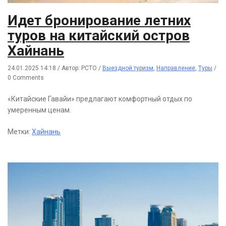
Идет бронирование летних
туров на китайский остров
Хайнань
24.01.2025 14:18
/
Автор: РСТО
/
Выездной туризм
,
Направление
,
Туры
/
0 Comments
«Китайские Гавайи» предлагают комфортный отдых по
умеренным ценам.
Метки:
Хайнань