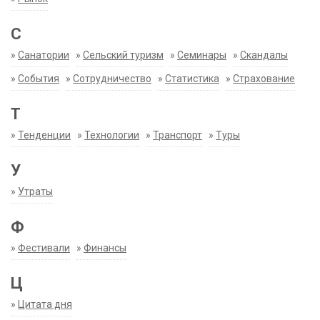
С
»
Санатории
»
Сельский туризм
»
Семинары
»
Скандалы
»
События
»
Сотрудничество
»
Статистика
»
Страхование
Т
»
Тенденции
»
Технологии
»
Транспорт
»
Туры
У
»
Утраты
Ф
»
Фестивали
»
Финансы
Ц
»
Цитата дня