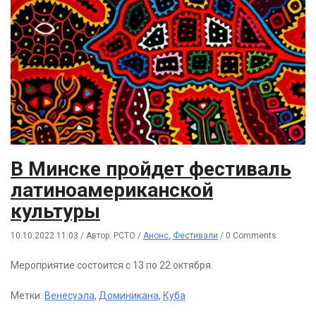
В Минске пройдет фестиваль
латиноамериканской
культуры
10.10.2022 11:03
/
Автор: РСТО
/
Анонс
,
Фестивали
/
0 Comments
Мероприятие состоится с 13 по 22 октября.
Метки:
Венесуэла
,
Доминикана
,
Куба