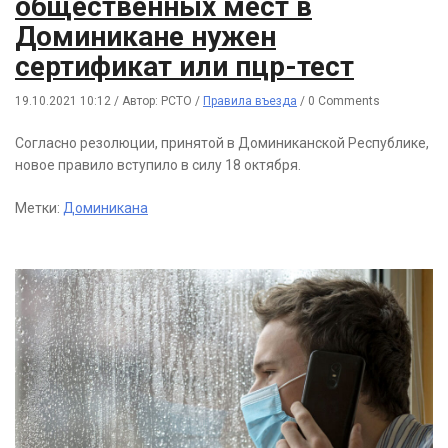
общественных мест в
Доминикане нужен
сертификат или пцр-тест
19.10.2021 10:12
/
Автор: РСТО
/
Правила въезда
/
0 Comments
Согласно резолюции, принятой в Доминиканской Республике,
новое правило вступило в силу 18 октября.
Метки:
Доминикана