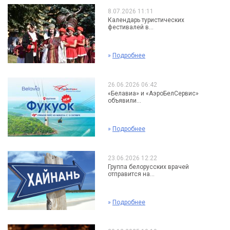
8.07.2026 11:11
Календарь туристических
фестивалей в...
»
Подробнее
26.06.2026 06:42
«Белавиа» и «АэроБелСервис»
объявили...
»
Подробнее
23.06.2026 12:22
Группа белорусских врачей
отправится на...
»
Подробнее