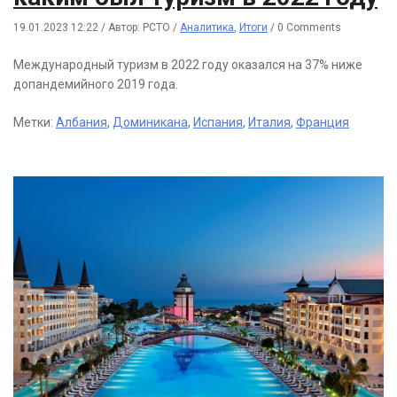
19.01.2023 12:22
/
Автор: РСТО
/
Аналитика
,
Итоги
/
0 Comments
Международный туризм в 2022 году оказался на 37% ниже
допандемийного 2019 года.
Метки:
Албания
,
Доминикана
,
Испания
,
Италия
,
Франция