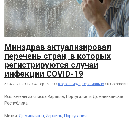
Минздрав актуализировал
перечень стран, в которых
регистрируются случаи
инфекции COVID-19
5.04.2021 09:17
/
Автор: РСТО
/
Коронавирус
,
Официально
/
0 Comments
Исключены из списка Израиль, Португалия и Доминиканская
Республика.
Метки:
Доминикана
,
Израиль
,
Португалия