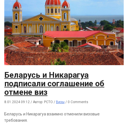
Беларусь и Никарагуа
подписали соглашение об
отмене виз
8.01.2024 09:12
/
Автор: РСТО
/
Визы
/
0 Comments
Беларусь и Никарагуа взаимно отменили визовые
требования.