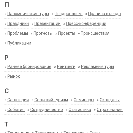
П
»
Паломнические туры
»
Поздравляем!
»
Правила въезда
»
Праздники
»
Презентации
»
Пресс-конференции
»
Проблемы
»
Прогнозы
»
Проекты
»
Происшествия
»
Публикации
Р
»
Раннее бронирование
»
Рейтинги
»
Рекламные туры
»
Рынок
С
»
Санатории
»
Сельский туризм
»
Семинары
»
Скандалы
»
События
»
Сотрудничество
»
Статистика
»
Страхование
Т