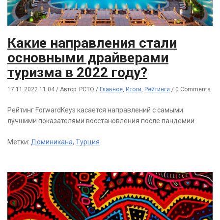
Какие направления стали
основными драйверами
туризма в 2022 году?
17.11.2022 11:04
/
Автор: РСТО
/
Главное
,
Итоги
,
Рейтинги
/
0 Comments
Рейтинг ForwardKeys касается направлений с самыми
лучшими показателями восстановления после пандемии.
Метки:
Доминикана
,
Турция