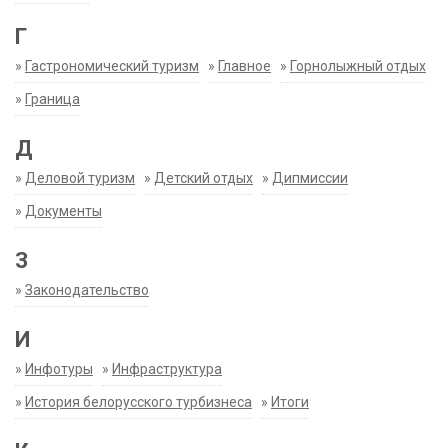
Г
»
Гастрономический туризм
»
Главное
»
Горнолыжный отдых
»
Граница
Д
»
Деловой туризм
»
Детский отдых
»
Дипмиссии
»
Документы
З
»
Законодательство
И
»
Инфотуры
»
Инфраструктура
»
История белорусского турбизнеса
»
Итоги