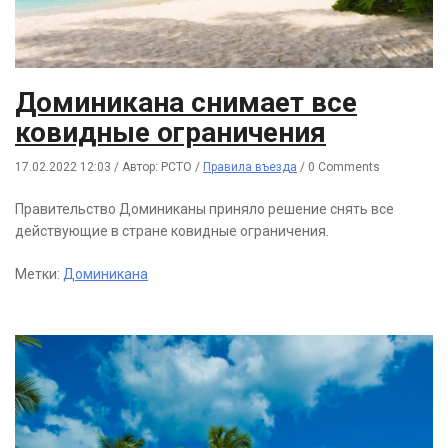
Доминикана снимает все
ковидные ограничения
17.02.2022 12:03
/
Автор: РСТО
/
Правила въезда
/
0 Comments
Правительство Доминиканы приняло решение снять все
действующие в стране ковидные ограничения.
Метки:
Доминикана