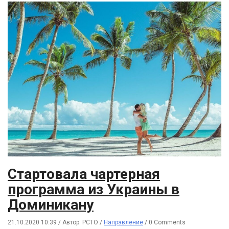
Стартовала чартерная
программа из Украины в
Доминикану
21.10.2020 10:39
/
Автор: РСТО
/
Направление
/
0 Comments