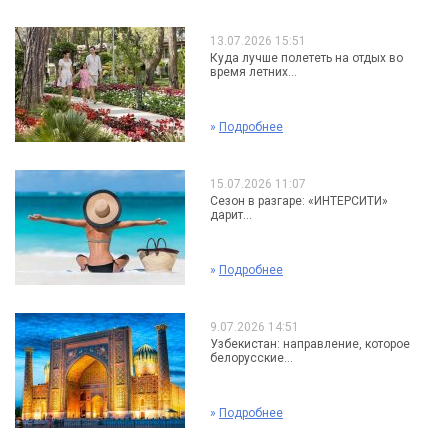
13.07.2026 15:51
Куда лучше полететь на отдых во
время летних...
»
Подробнее
15.07.2026 11:07
Сезон в разгаре: «ИНТЕРСИТИ»
дарит...
»
Подробнее
9.07.2026 14:51
Узбекистан: направление, которое
белорусские...
»
Подробнее