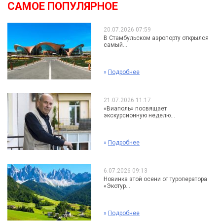
САМОЕ ПОПУЛЯРНОЕ
20.07.2026 07:59
В Стамбульском аэропорту открылся
самый...
»
Подробнее
21.07.2026 11:17
«Виаполь» посвящает
экскурсионную неделю...
»
Подробнее
6.07.2026 09:13
Новинка этой осени от туроператора
«Экотур...
»
Подробнее