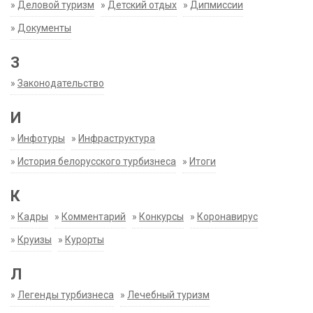
»
Деловой туризм
»
Детский отдых
»
Дипмиссии
»
Документы
З
»
Законодательство
И
»
Инфотуры
»
Инфраструктура
»
История белорусского турбизнеса
»
Итоги
К
»
Кадры
»
Комментарий
»
Конкурсы
»
Коронавирус
»
Круизы
»
Курорты
Л
»
Легенды турбизнеса
»
Лечебный туризм