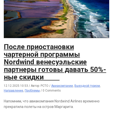
После приостановки
чартерной программы
Nordwind венесуэльские
партнеры готовы давать 50%-
ные скидки
12.12.2025 10:53
/
Автор: РСТО
/
Авиакомпании
,
Выездной туризм
,
Направление
,
Проблемы
/
0 Comments
Напомним, что авиакомпания Nordwind Airlines временно
прекратила полеты на остров Маргарита.