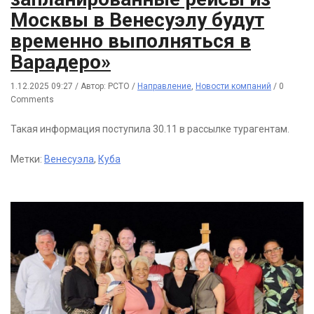
Москвы в Венесуэлу будут
временно выполняться в
Варадеро»
1.12.2025 09:27
/
Автор: РСТО
/
Направление
,
Новости компаний
/
0
Comments
Такая информация поступила 30.11 в рассылке турагентам.
Метки:
Венесуэла
,
Куба