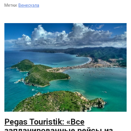
Метки:
Венесуэла
Pegas Touristik: «Все
запланированные рейсы из