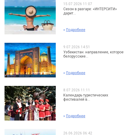
15.07.2026 11:07
Сезон в разгаре: «ИНТЕРСИТИ»
дарит...
»
Подробнее
9.07.2026 14:51
Узбекистан: направление, которое
белорусские...
»
Подробнее
8.07.2026 11:11
Календарь туристических
фестивалей в...
»
Подробнее
26.06.2026 06:42