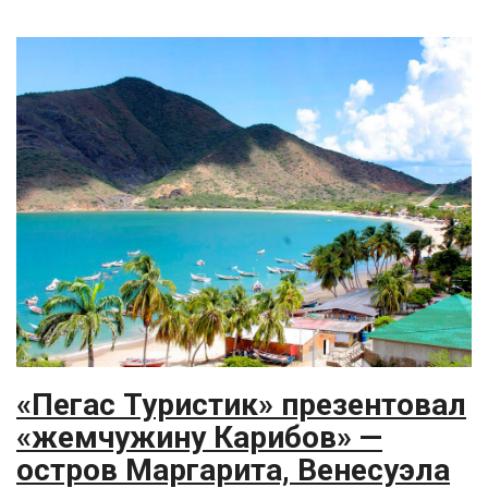
«Пегас Туристик» презентовал
«жемчужину Карибов» —
остров Маргарита, Венесуэла