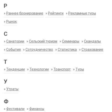
Р
»
Раннее бронирование
»
Рейтинги
»
Рекламные туры
»
Рынок
С
»
Санатории
»
Сельский туризм
»
Семинары
»
Скандалы
»
События
»
Сотрудничество
»
Статистика
»
Страхование
Т
»
Тенденции
»
Технологии
»
Транспорт
»
Туры
У
»
Утраты
Ф
»
Фестивали
»
Финансы