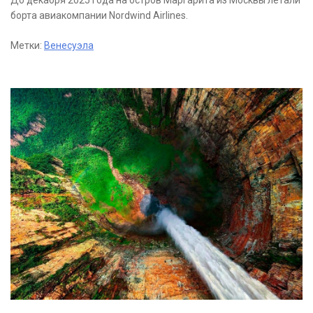
До декабря 2025 года на остров Маргарита из Москвы летали
борта авиакомпании Nordwind Airlines.
Метки:
Венесуэла