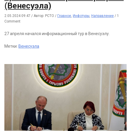
(Венесуэла)
2.05.2024 09:47
/
Автор: РСТО
/
Главное
,
Инфотуры
,
Направление
/
1
Comment
27 апреля начался информационный тур в Венесуэлу.
Метки:
Венесуэла