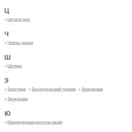
Ц
»
Цитата дня
Ч
»
Члены союза
Ш
»
Шопинг
Э
»
Экзотика
»
Экологический туризм
»
Эксклюзив
»
Экскурсии
Ю
»
Юридическая консультация