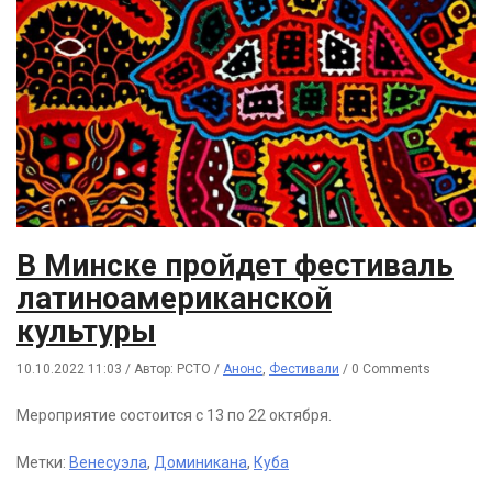
В Минске пройдет фестиваль
латиноамериканской
культуры
10.10.2022 11:03
/
Автор: РСТО
/
Анонс
,
Фестивали
/
0 Comments
Мероприятие состоится с 13 по 22 октября.
Метки:
Венесуэла
,
Доминикана
,
Куба