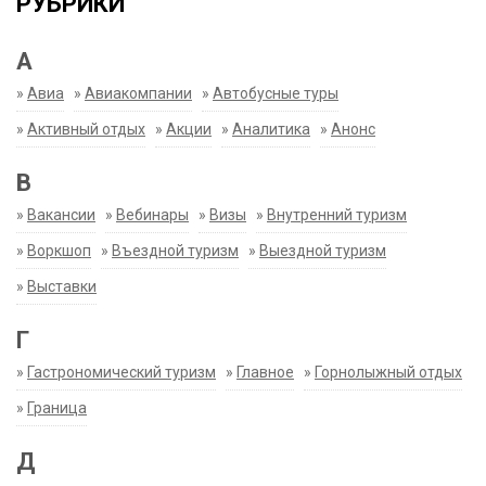
РУБРИКИ
А
»
Авиа
»
Авиакомпании
»
Автобусные туры
»
Активный отдых
»
Акции
»
Аналитика
»
Анонс
В
»
Вакансии
»
Вебинары
»
Визы
»
Внутренний туризм
»
Воркшоп
»
Въездной туризм
»
Выездной туризм
»
Выставки
Г
»
Гастрономический туризм
»
Главное
»
Горнолыжный отдых
»
Граница
Д