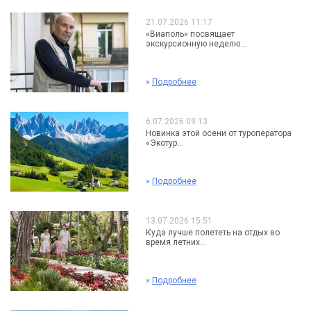
21.07.2026 11:17
«Виаполь» посвящает
экскурсионную неделю...
»
Подробнее
6.07.2026 09:13
Новинка этой осени от туроператора
«Экотур...
»
Подробнее
13.07.2026 15:51
Куда лучше полететь на отдых во
время летних...
»
Подробнее