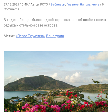
27.12.2021 10:40
/
Автор: РСТО
/
Вебинары
,
Главное
,
Направление
/
0
Comments
В ходе вебинара было подробно рассказано об особенностях
отдыха и отельной базе острова.
Метки:
«Пегас Туристик»
,
Венесуэла