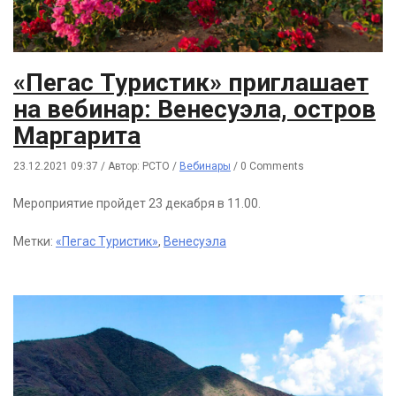
«Пегас Туристик» приглашает
на вебинар: Венесуэла, остров
Маргарита
23.12.2021 09:37
/
Автор: РСТО
/
Вебинары
/
0 Comments
Мероприятие пройдет 23 декабря в 11.00.
Метки:
«Пегас Туристик»
,
Венесуэла