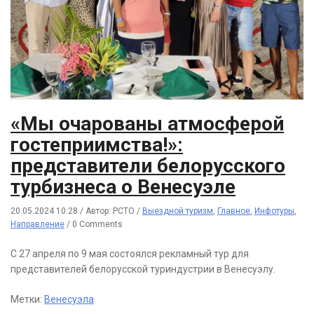
«Мы очарованы атмосферой
гостеприимства!»:
представители белорусского
турбизнеса о Венесуэле
20.05.2024 10:28
/
Автор: РСТО
/
Выездной туризм
,
Главное
,
Инфотуры
,
Направление
/
0 Comments
С 27 апреля по 9 мая состоялся рекламный тур для
представителей белорусской туриндустрии в Венесуэлу.
Метки:
Венесуэла