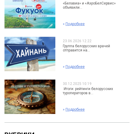
«Белавиа» и «АэроБелСервис»
объявили...
»
Подробнее
23.06.2026 12:22
Группа белорусских врачей
отправится на...
»
Подробнее
30.12.2025 10:19
Итоги: рейтинги белорусских
туроператоров в...
»
Подробнее