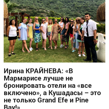
Ирина КРАЙНЕВА: «В
Мармарисе лучше не
бронировать отели на «все
включено», а Кушадасы – это
не только Grand Efe и Pine
Bay!»