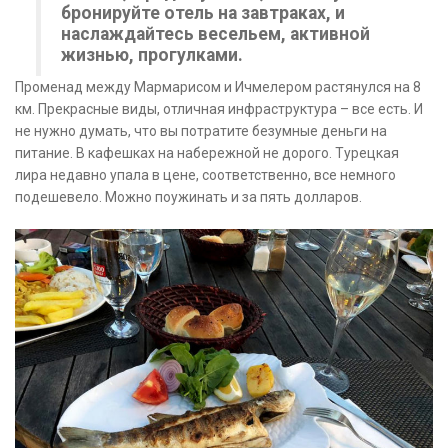
бронируйте отель на завтраках, и
наслаждайтесь весельем, активной
жизнью, прогулками.
Променад между Мармарисом и Ичмелером растянулся на 8
км. Прекрасные виды, отличная инфраструктура – все есть. И
не нужно думать, что вы потратите безумные деньги на
питание. В кафешках на набережной не дорого. Турецкая
лира недавно упала в цене, соответственно, все немного
подешевело. Можно поужинать и за пять долларов.