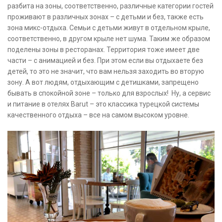
разбита на зоны, соответственно, различные категории гостей
проживают в различных зонах – с детьми и без, также есть
зона микс-отдыха. Семьи с детьми живут в отдельном крыле,
соответственно, в другом крыле нет шума. Таким же образом
поделены зоны в ресторанах. Территория тоже имеет две
части – с анимацией и без. При этом если вы отдыхаете без
детей, то это не значит, что вам нельзя заходить во вторую
зону. А вот людям, отдыхающим с детишками, запрещено
бывать в спокойной зоне – только для взрослых! Ну, а сервис
и питание в отелях Barut – это классика турецкой системы
качественного отдыха – все на самом высоком уровне.