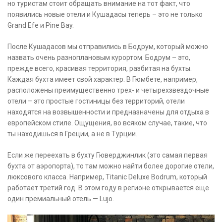
но туристам стоит обращать внимание на тот факт, что
появились новые отели и Кушадасы теперь – это не только
Grand Efe и Pine Bay.
После Кушадасов мы отправились в Бодрум, который можно
назвать очень разноплановым курортом. Бодрум – это,
прежде всего, красивая территория, разбитая на бухты.
Каждая бухта имеет свой характер. В Гюмбете, например,
расположены преимущественно трех- и четырехзвездочные
отели – это простые гостиницы без территорий, отели
находятся на возвышенности и предназначены для отдыха в
европейском стиле. Ощущения, во всяком случае, такие, что
ты находишься в Греции, а не в Турции.
Если же переехать в бухту Гюверджинлик (это самая первая
бухта от аэропорта), то там можно найти более дорогие отели,
люксового класса. Например, Titanic Deluxe Bodrum, который
работает третий год. В этом году в регионе открывается еще
один премиальный отель — Lujo.