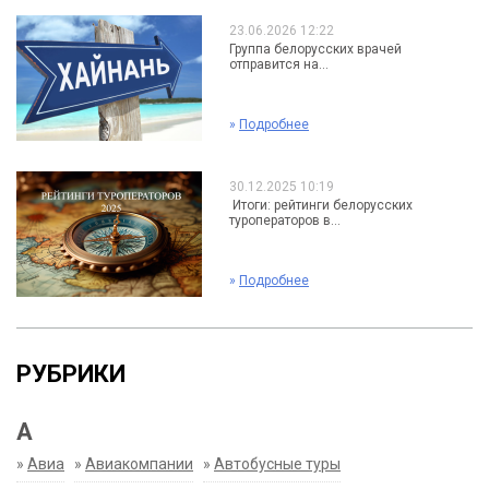
23.06.2026 12:22
Группа белорусских врачей
отправится на...
»
Подробнее
30.12.2025 10:19
Итоги: рейтинги белорусских
туроператоров в...
»
Подробнее
РУБРИКИ
А
»
Авиа
»
Авиакомпании
»
Автобусные туры