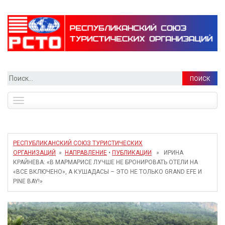
Найти:
Toggle
navigation
РЕСПУБЛИКАНСКИЙ СОЮЗ ТУРИСТИЧЕСКИХ
ОРГАНИЗАЦИЙ
»
НАПРАВЛЕНИЕ
•
ПУБЛИКАЦИИ
» ИРИНА
КРАЙНЕВА: «В МАРМАРИСЕ ЛУЧШЕ НЕ БРОНИРОВАТЬ ОТЕЛИ НА
«ВСЕ ВКЛЮЧЕНО», А КУШАДАСЫ – ЭТО НЕ ТОЛЬКО GRAND EFE И
PINE BAY!»