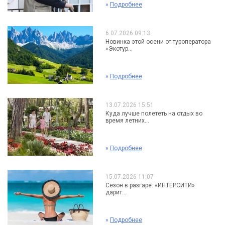
»
Подробнее
6.07.2026 09:13
Новинка этой осени от туроператора
«Экотур...
»
Подробнее
13.07.2026 15:51
Куда лучше полететь на отдых во
время летних...
»
Подробнее
15.07.2026 11:07
Сезон в разгаре: «ИНТЕРСИТИ»
дарит...
»
Подробнее