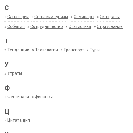
С
»
Санатории
»
Сельский туризм
»
Семинары
»
Скандалы
»
События
»
Сотрудничество
»
Статистика
»
Страхование
Т
»
Тенденции
»
Технологии
»
Транспорт
»
Туры
У
»
Утраты
Ф
»
Фестивали
»
Финансы
Ц
»
Цитата дня