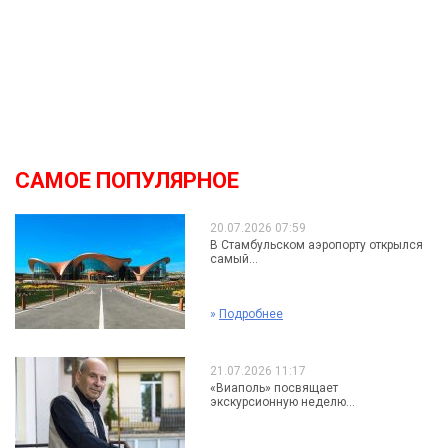
САМОЕ ПОПУЛЯРНОЕ
20.07.2026 07:59
В Стамбульском аэропорту открылся
самый...
»
Подробнее
21.07.2026 11:17
«Виаполь» посвящает
экскурсионную неделю...