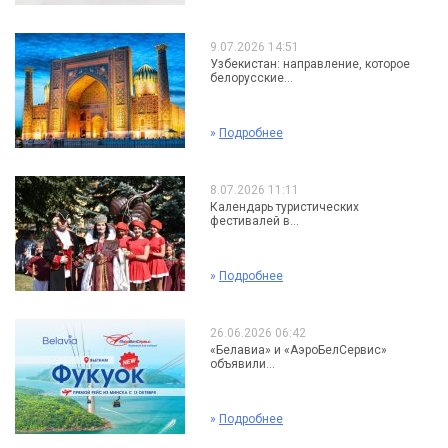
9.07.2026 14:51
Узбекистан: направление, которое
белорусские...
»
Подробнее
8.07.2026 11:11
Календарь туристических
фестивалей в...
»
Подробнее
26.06.2026 06:42
«Белавиа» и «АэроБелСервис»
объявили...
»
Подробнее