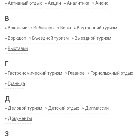
»
Активный отдых
»
Акции
»
Аналитика
»
Анонс
В
»
Вакансии
»
Вебинары
»
Визы
»
Внутренний туризм
»
Воркшоп
»
Въездной туризм
»
Выездной туризм
»
Выставки
Г
»
Гастрономический туризм
»
Главное
»
Горнолыжный отдых
»
Граница
Д
»
Деловой туризм
»
Детский отдых
»
Дипмиссии
»
Документы
З