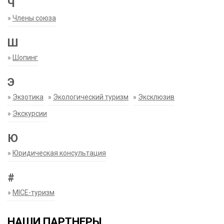
Ч
»
Члены союза
Ш
»
Шопинг
Э
»
Экзотика
»
Экологический туризм
»
Эксклюзив
»
Экскурсии
Ю
»
Юридическая консультация
#
»
MICE-туризм
НАШИ ПАРТНЕРЫ