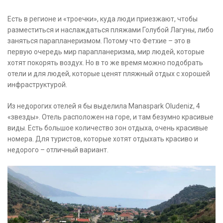
Есть в регионе и «троечки», куда люди приезжают, чтобы
разместиться и наслаждаться пляжами Голубой Лагуны, либо
заняться парапланеризмом. Потому что Фетхие – это в
первую очередь мир парапланеризма, мир людей, которые
хотят покорять воздух. Но в то же время можно подобрать
отели и для людей, которые ценят пляжный отдых с хорошей
инфраструктурой.
Из недорогих отелей я бы выделила Manaspark Oludeniz, 4
«звезды». Отель расположен на горе, и там безумно красивые
виды. Есть большое количество зон отдыха, очень красивые
номера. Для туристов, которые хотят отдыхать красиво и
недорого – отличный вариант.