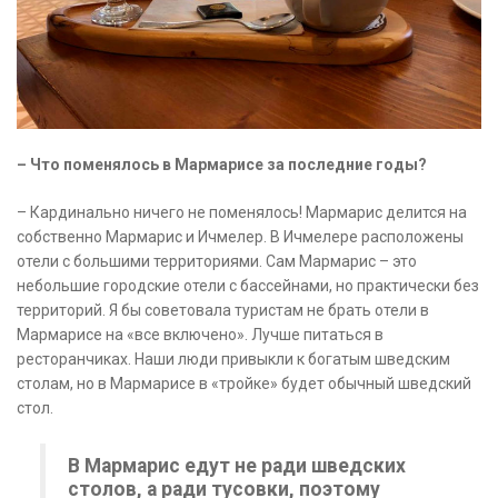
– Что поменялось в Мармарисе за последние годы?
– Кардинально ничего не поменялось! Мармарис делится на
собственно Мармарис и Ичмелер. В Ичмелере расположены
отели с большими территориями. Сам Мармарис – это
небольшие городские отели с бассейнами, но практически без
территорий. Я бы советовала туристам не брать отели в
Мармарисе на «все включено». Лучше питаться в
ресторанчиках. Наши люди привыкли к богатым шведским
столам, но в Мармарисе в «тройке» будет обычный шведский
стол.
В Мармарис едут не ради шведских
столов, а ради тусовки, поэтому