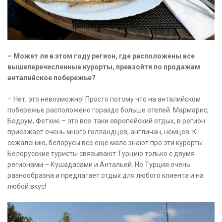
– Может ли в этом году регион, где расположены все
вышеперечисленные курорты, превзойти по продажам
анталийское побережье?
– Нет, это невозможно! Просто потому что на анталийском
побережье расположено гораздо больше отелей. Мармарис,
Бодрум, Фетхие – это все-таки европейский отдых, в регион
приезжает очень много голландцев, англичан, немцев. К
сожалению, белорусы все еще мало знают про эти курорты.
Белорусские туристы связывают Турцию только с двумя
регионами – Кушадасами и Антальей. Но Турция очень
разнообразна и предлагает отдых для любого клиента и на
любой вкус!