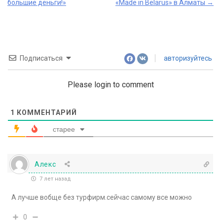
большие деньги!»
«Made in Belarus» в Алматы
→
Подписаться
авторизуйтесь
Please login to comment
1
КОММЕНТАРИЙ
старее
Алекс
7 лет назад
А лучше вобще без турфирм.сейчас самому все можно
0