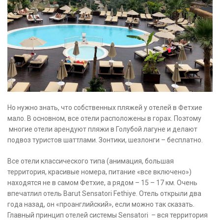
Но нужно знать, что собственных пляжей у отелей в Фетхие
мало. В основном, все отели расположены в горах. Поэтому
многие отели арендуют пляжи в Голубой лагуне и делают
подвоз туристов шаттлами. Зонтики, шезлонги – бесплатно.
Все отели классического типа (анимация, большая
территория, красивые номера, питание «все включено»)
находятся не в самом Фетхие, а рядом – 15 – 17 км. Очень
впечатлил отель Barut Sensatori Fethiye. Отель открыли два
года назад, он «проанглийский», если можно так сказать.
Главный принцип отелей системы Sensatori – вся территория