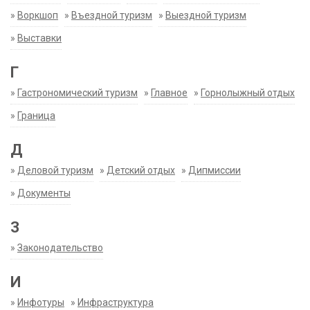
»
Воркшоп
»
Въездной туризм
»
Выездной туризм
»
Выставки
Г
»
Гастрономический туризм
»
Главное
»
Горнолыжный отдых
»
Граница
Д
»
Деловой туризм
»
Детский отдых
»
Дипмиссии
»
Документы
З
»
Законодательство
И
»
Инфотуры
»
Инфраструктура