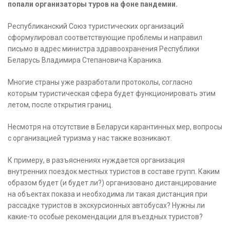
попали организаторы туров на фоне пандемии.
Республиканский Союз туристических организаций
сформулировал соответствующие проблемы и направил
письмо в адрес министра здравоохранения Республики
Беларусь Владимира Степановича Караника.
Многие страны уже разработали протоколы, согласно
которым туристическая сфера будет функционировать этим
летом, после открытия границ.
Несмотря на отсутствие в Беларуси карантинных мер, вопросы
с организацией туризма у нас также возникают.
К примеру, в разъяснениях нуждается организация
внутренних поездок местных туристов в составе групп. Каким
образом будет (и будет ли?) организовано дистанцирование
на объектах показа и необходима ли такая дистанция при
рассадке туристов в экскурсионных автобусах? Нужны ли
какие-то особые рекомендации для въездных туристов?