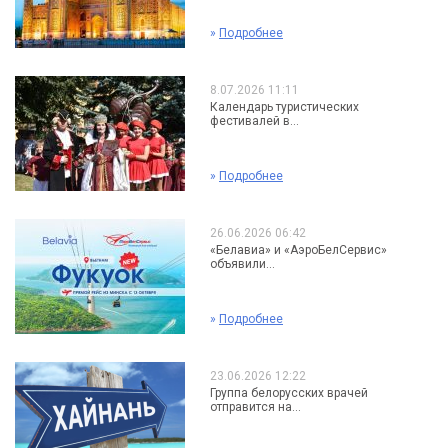
»
Подробнее
8.07.2026 11:11
Календарь туристических
фестивалей в...
»
Подробнее
26.06.2026 06:42
«Белавиа» и «АэроБелСервис»
объявили...
»
Подробнее
23.06.2026 12:22
Группа белорусских врачей
отправится на...