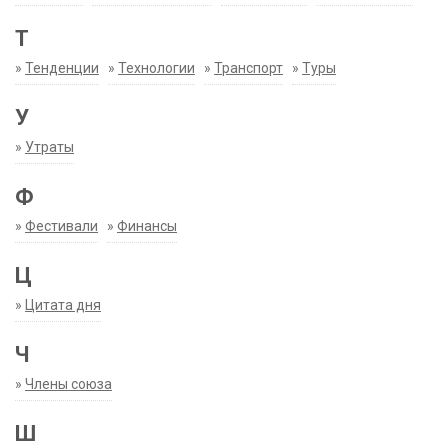
Т
»
Тенденции
»
Технологии
»
Транспорт
»
Туры
У
»
Утраты
Ф
»
Фестивали
»
Финансы
Ц
»
Цитата дня
Ч
»
Члены союза
Ш