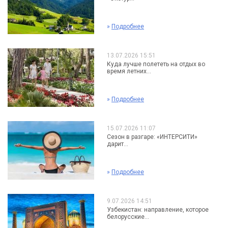
»
Подробнее
13.07.2026 15:51
Куда лучше полететь на отдых во
время летних...
»
Подробнее
15.07.2026 11:07
Сезон в разгаре: «ИНТЕРСИТИ»
дарит...
»
Подробнее
9.07.2026 14:51
Узбекистан: направление, которое
белорусские...