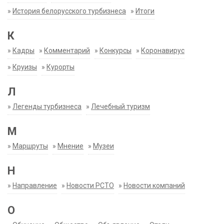
»
История белорусского турбизнеса
»
Итоги
К
»
Кадры
»
Комментарий
»
Конкурсы
»
Коронавирус
»
Круизы
»
Курорты
Л
»
Легенды турбизнеса
»
Лечебный туризм
М
»
Маршруты
»
Мнение
»
Музеи
Н
»
Направление
»
Новости РСТО
»
Новости компаний
О