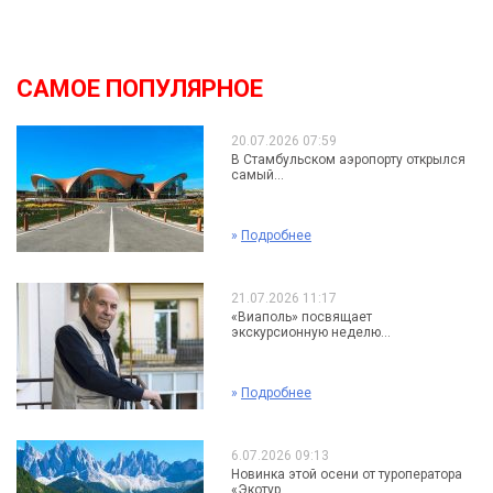
САМОЕ ПОПУЛЯРНОЕ
20.07.2026 07:59
В Стамбульском аэропорту открылся
самый...
»
Подробнее
21.07.2026 11:17
«Виаполь» посвящает
экскурсионную неделю...
»
Подробнее
6.07.2026 09:13
Новинка этой осени от туроператора
«Экотур...