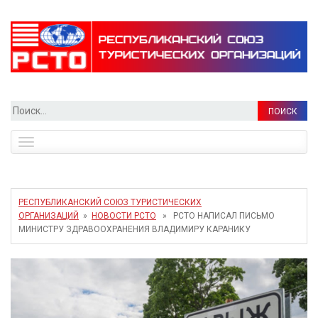
Найти:
Toggle
navigation
РЕСПУБЛИКАНСКИЙ СОЮЗ ТУРИСТИЧЕСКИХ
ОРГАНИЗАЦИЙ
»
НОВОСТИ РСТО
» РСТО НАПИСАЛ ПИСЬМО
МИНИСТРУ ЗДРАВООХРАНЕНИЯ ВЛАДИМИРУ КАРАНИКУ