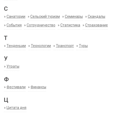
С
»
Санатории
»
Сельский туризм
»
Семинары
»
Скандалы
»
События
»
Сотрудничество
»
Статистика
»
Страхование
Т
»
Тенденции
»
Технологии
»
Транспорт
»
Туры
У
»
Утраты
Ф
»
Фестивали
»
Финансы
Ц
»
Цитата дня