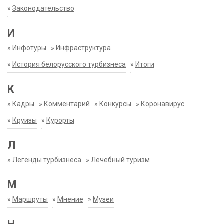
»
Законодательство
И
»
Инфотуры
»
Инфраструктура
»
История белорусского турбизнеса
»
Итоги
К
»
Кадры
»
Комментарий
»
Конкурсы
»
Коронавирус
»
Круизы
»
Курорты
Л
»
Легенды турбизнеса
»
Лечебный туризм
М
»
Маршруты
»
Мнение
»
Музеи