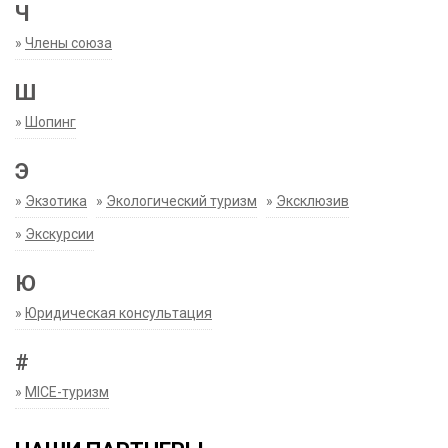
Ч
»
Члены союза
Ш
»
Шопинг
Э
»
Экзотика
»
Экологический туризм
»
Эксклюзив
»
Экскурсии
Ю
»
Юридическая консультация
#
»
MICE-туризм