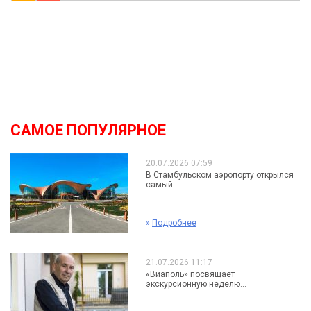
САМОЕ ПОПУЛЯРНОЕ
20.07.2026 07:59
В Стамбульском аэропорту открылся
самый...
»
Подробнее
21.07.2026 11:17
«Виаполь» посвящает
экскурсионную неделю...