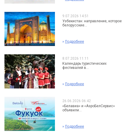
9.07.2026 14:51
Узбекистан: направление, которое
белорусские...
»
Подробнее
8.07.2026 11:11
Календарь туристических
фестивалей в...
»
Подробнее
26.06.2026 06:42
«Белавиа» и «АэроБелСервис»
объявили...
»
Подробнее