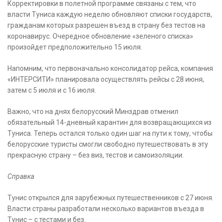
Корректировки в полетной программе связаны с тем, что
власти Туниса каждую неделю обновляют списки государств,
гражданам которых разрешен въезд в страну без тестов на
коронавирус. Очередное обновление «зеленого списка»
произойдет предположительно 15 июля.
Напомним, что первоначально консолидатор рейса, компания
«ИНТЕРСИТИ» планировала осуществлять рейсы с 28 июня,
затем с 5 июля и с 16 июля.
Важно, что на днях белорусский Минздрав отменил
обязательный 14-дневный карантин для возвращающихся из
Туниса. Теперь остался только один шаг на пути к тому, чтобы
белорусские туристы смогли свободно путешествовать в эту
прекрасную страну – без виз, тестов и самоизоляции.
Справка
Тунис открылся для зарубежных путешественников с 27 июня.
Власти страны разработали несколько вариантов въезда в
Тунис – с тестами и без.