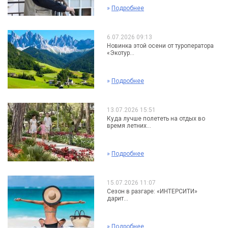
»
Подробнее
6.07.2026 09:13
Новинка этой осени от туроператора
«Экотур...
»
Подробнее
13.07.2026 15:51
Куда лучше полететь на отдых во
время летних...
»
Подробнее
15.07.2026 11:07
Сезон в разгаре: «ИНТЕРСИТИ»
дарит...
»
Подробнее