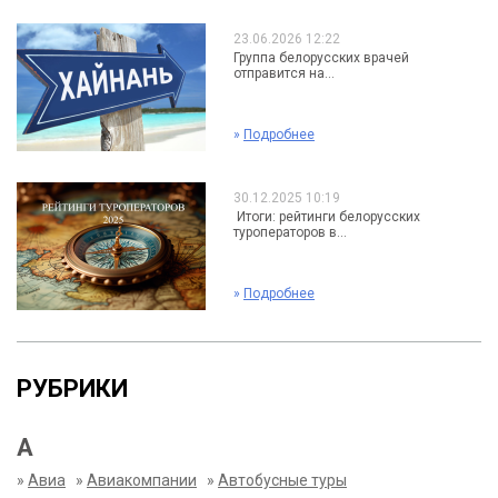
23.06.2026 12:22
Группа белорусских врачей
отправится на...
»
Подробнее
30.12.2025 10:19
Итоги: рейтинги белорусских
туроператоров в...
»
Подробнее
РУБРИКИ
А
»
Авиа
»
Авиакомпании
»
Автобусные туры