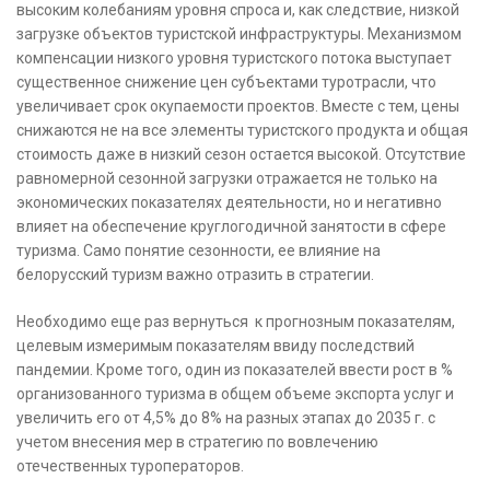
высоким колебаниям уровня спроса и, как следствие, низкой
загрузке объектов туристской инфраструктуры. Механизмом
компенсации низкого уровня туристского потока выступает
существенное снижение цен субъектами туротрасли, что
увеличивает срок окупаемости проектов. Вместе с тем, цены
снижаются не на все элементы туристского продукта и общая
стоимость даже в низкий сезон остается высокой. Отсутствие
равномерной сезонной загрузки отражается не только на
экономических показателях деятельности, но и негативно
влияет на обеспечение круглогодичной занятости в сфере
туризма. Само понятие сезонности, ее влияние на
белорусский туризм важно отразить в стратегии.
Необходимо еще раз вернуться к прогнозным показателям,
целевым измеримым показателям ввиду последствий
пандемии. Кроме того, один из показателей ввести рост в %
организованного туризма в общем объеме экспорта услуг и
увеличить его от 4,5% до 8% на разных этапах до 2035 г. с
учетом внесения мер в стратегию по вовлечению
отечественных туроператоров.