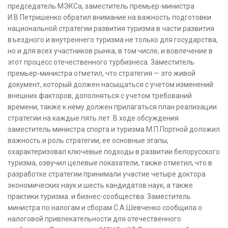
председатель МЭКСа, заместитель премьер-министра
И.В.Петришенко обратил внимание на важность подготовки
национальной стратегии развития туризма в части развития
въездного и внутреннего туризма не только для государства,
но и для всех участников рынка, в том числе, и вовлечение в
этот процесс отечественного турбизнеса. Заместитель
премьер-министра отметил, что стратегия — это живой
документ, который должен насыщаться с учетом изменений
внешних факторов, дополняться с учетом требований
времени, также к нему должен прилагаться план реализации
стратегии на каждые пять лет. В ходе обсуждения
заместитель министра спорта и туризма М.П.Портной доложил
важность и роль стратегии, ее основные этапы,
охарактеризовал ключевые подходы в развитии белорусского
туризма, озвучил целевые показатели, также отметил, что в
разработке стратегии принимали участие четыре доктора
экономических наук и шесть кандидатов наук, а также
практики туризма и бизнес-сообщества. Заместитель
министра по налогам и сборам С.А.Шевченко сообщила о
налоговой привлекательности для отечественного