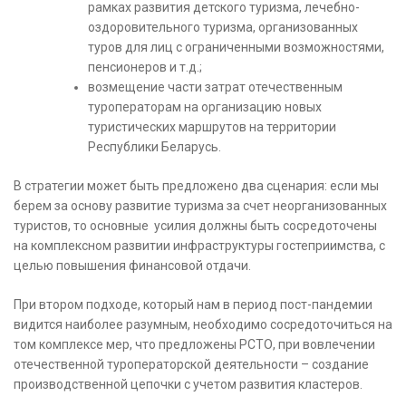
рамках развития детского туризма, лечебно-
оздоровительного туризма, организованных
туров для лиц с ограниченными возможностями,
пенсионеров и т.д.;
возмещение части затрат отечественным
туроператорам на организацию новых
туристических маршрутов на территории
Республики Беларусь.
В стратегии может быть предложено два сценария: если мы
берем за основу развитие туризма за счет неорганизованных
туристов, то основные усилия должны быть сосредоточены
на комплексном развитии инфраструктуры гостеприимства, с
целью повышения финансовой отдачи.
При втором подходе, который нам в период пост-пандемии
видится наиболее разумным, необходимо сосредоточиться на
том комплексе мер, что предложены РСТО, при вовлечении
отечественной туроператорской деятельности – создание
производственной цепочки с учетом развития кластеров.