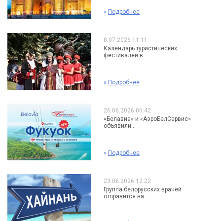
»
Подробнее
8.07.2026 11:11
Календарь туристических
фестивалей в...
»
Подробнее
26.06.2026 06:42
«Белавиа» и «АэроБелСервис»
объявили...
»
Подробнее
23.06.2026 12:22
Группа белорусских врачей
отправится на...