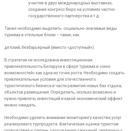
участие в двух международных выставках,
создание конгресс бюро на условиях частно-
государственного партнёрства и т.д.
Также необходимо выделить социально-значимые виды
туризма в отельные блоки – такие, как:
детский, безбарьерный (вместо «доступный»).
В стратегии не исследована инвестиционная
привлекательность Беларуси в сфере туризма и «окно
возможностей» как одна из точек роста. Необходимо создать
привлекательные условия для отечественного
туристического бизнеса в части развития новых баз отдыха,
объектов размещения. Определить, сколько возможно и
нужно привлечь инвестиций и какой экономический эффект
можно ожидать.
Необходимо уделить внимание мониторингу качества услуг
реализуемого турпродукта. Фактическая оценка туристом
путешествия и степень расхождения ожиданий, связанных с