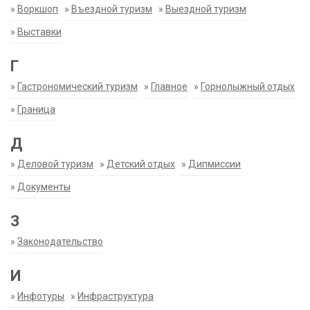
»
Воркшоп
»
Въездной туризм
»
Выездной туризм
»
Выставки
Г
»
Гастрономический туризм
»
Главное
»
Горнолыжный отдых
»
Граница
Д
»
Деловой туризм
»
Детский отдых
»
Дипмиссии
»
Документы
З
»
Законодательство
И
»
Инфотуры
»
Инфраструктура