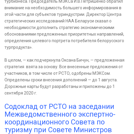
турбизнеса. Председатель МЭКСа И.В.Петришенко обратил
внимание на необходимость большего информирования в
этой части для субъектов туриндустрии. Директор Центра
стратегических исследований НАА Беларуси сказал о
необходимости дополнить стратегию экономическими
обоснованиями предложенных приоритетных направлений,
определения целевого портрета потребителя белорусского
турпродукта».
В целом, — как подчеркнула Оксана Бичун, — предложенная
стратегия взята за основу. Все внесенные предложения от
участников, в том числе от РСТО, одобрены МЭКСом.
Определены сроки внесения дополнений — до 1 августа.
Дорожные карты будут разработаны и приложены до 1
сентября 2020 г.
Содоклад от РСТО на заседании
Межведомственного экспертно-
координационного Совета по
туризму при Совете Министров