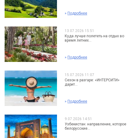
»
Подробнее
13.07.2026 15:51
Куда лучше полететь на отдых во
время летних...
»
Подробнее
15.07.2026 11:07
Сезон в разгаре: «ИНТЕРСИТИ»
дарит...
»
Подробнее
9.07.2026 14:51
Узбекистан: направление, которое
белорусские...