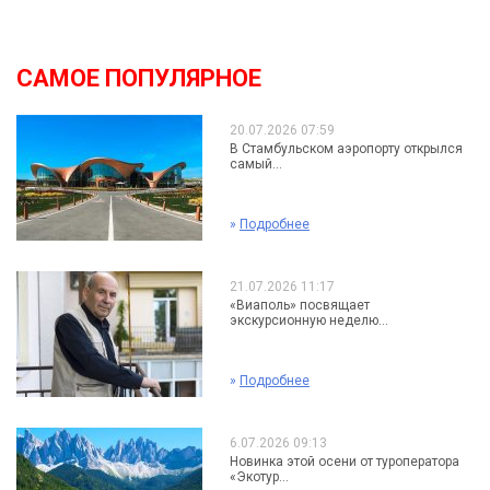
САМОЕ ПОПУЛЯРНОЕ
20.07.2026 07:59
В Стамбульском аэропорту открылся
самый...
»
Подробнее
21.07.2026 11:17
«Виаполь» посвящает
экскурсионную неделю...
»
Подробнее
6.07.2026 09:13
Новинка этой осени от туроператора
«Экотур...