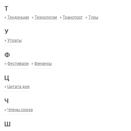
Т
»
Тенденции
»
Технологии
»
Транспорт
»
Туры
У
»
Утраты
Ф
»
Фестивали
»
Финансы
Ц
»
Цитата дня
Ч
»
Члены союза
Ш