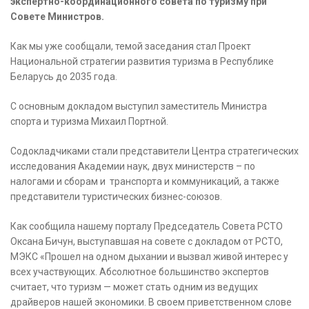
экспертно-координационного совета по туризму при
Совете Министров.
Как мы уже сообщали, темой заседания стал Проект
Национальной стратегии развития туризма в Республике
Беларусь до 2035 года.
С основным докладом выступил заместитель Министра
спорта и туризма Михаил Портной.
Содокладчиками стали представители Центра стратегических
исследования Академии наук, двух министерств – по
налогами и сборам и транспорта и коммуникаций, а также
представители туристических бизнес-союзов.
Как сообщила нашему порталу Председатель Совета РСТО
Оксана Бичун, выступавшая на совете с докладом от РСТО,
МЭКС «Прошел на одном дыхании и вызвал живой интерес у
всех участвующих. Абсолютное большинство экспертов
считает, что туризм — может стать одним из ведущих
драйверов нашей экономики. В своем приветственном слове