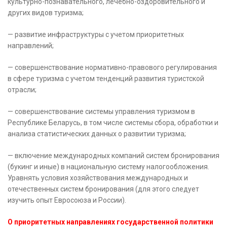
культурно-познавательного, лечебно-оздоровительного и
других видов туризма;
— развитие инфраструктуры с учетом приоритетных
направлений;
— совершенствование нормативно-правового регулирования
в сфере туризма с учетом тенденций развития туристской
отрасли;
— совершенствование системы управления туризмом в
Республике Беларусь, в том числе системы сбора, обработки и
анализа статистических данных о развитии туризма;
— включение международных компаний систем бронирования
(букинг и иные) в национальную систему налогообложения.
Уравнять условия хозяйствования международных и
отечественных систем бронирования (для этого следует
изучить опыт Евросоюза и России).
О приоритетных направлениях государственной политики