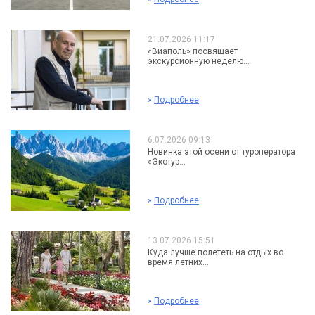
21.07.2026 11:17
«Виаполь» посвящает
экскурсионную неделю...
»
Подробнее
6.07.2026 09:13
Новинка этой осени от туроператора
«Экотур...
»
Подробнее
13.07.2026 15:51
Куда лучше полететь на отдых во
время летних...
»
Подробнее