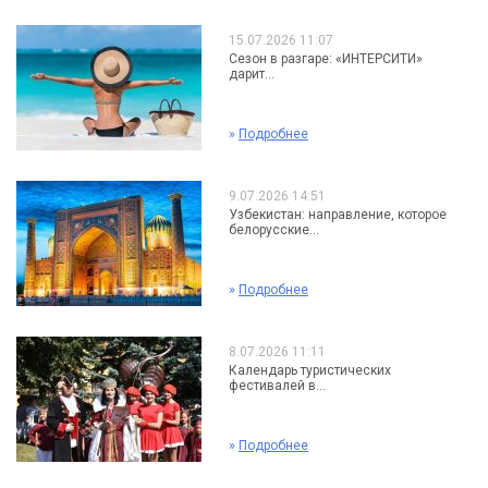
15.07.2026 11:07
Сезон в разгаре: «ИНТЕРСИТИ»
дарит...
»
Подробнее
9.07.2026 14:51
Узбекистан: направление, которое
белорусские...
»
Подробнее
8.07.2026 11:11
Календарь туристических
фестивалей в...
»
Подробнее