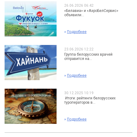
26.06.2026 06:42
«Белавиа» и «АэроБелСервис»
объявили...
»
Подробнее
23.06.2026 12:22
Группа белорусских врачей
отправится на...
»
Подробнее
30.12.2025 10:19
Итоги: рейтинги белорусских
туроператоров в...
»
Подробнее