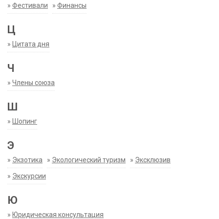
»
Фестивали
»
Финансы
Ц
»
Цитата дня
Ч
»
Члены союза
Ш
»
Шопинг
Э
»
Экзотика
»
Экологический туризм
»
Эксклюзив
»
Экскурсии
Ю
»
Юридическая консультация