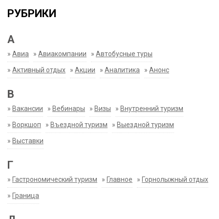
РУБРИКИ
А
»
Авиа
»
Авиакомпании
»
Автобусные туры
»
Активный отдых
»
Акции
»
Аналитика
»
Анонс
В
»
Вакансии
»
Вебинары
»
Визы
»
Внутренний туризм
»
Воркшоп
»
Въездной туризм
»
Выездной туризм
»
Выставки
Г
»
Гастрономический туризм
»
Главное
»
Горнолыжный отдых
»
Граница