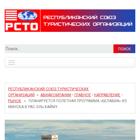
Найти:
Toggle
navigation
РЕСПУБЛИКАНСКИЙ СОЮЗ ТУРИСТИЧЕСКИХ
ОРГАНИЗАЦИЙ
»
АВИАКОМПАНИИ
•
ГЛАВНОЕ
•
НАПРАВЛЕНИЕ
•
РЫНОК
» ПЛАНИРУЕТСЯ ПОЛЕТНАЯ ПРОГРАММА «БЕЛАВИА» ИЗ
МИНСКА В РАС-ЭЛЬ-ХАЙМУ