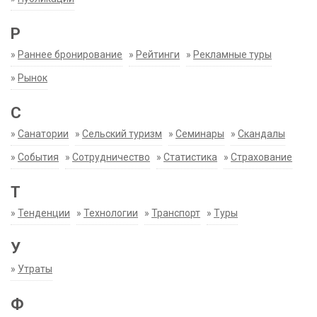
Р
»
Раннее бронирование
»
Рейтинги
»
Рекламные туры
»
Рынок
С
»
Санатории
»
Сельский туризм
»
Семинары
»
Скандалы
»
События
»
Сотрудничество
»
Статистика
»
Страхование
Т
»
Тенденции
»
Технологии
»
Транспорт
»
Туры
У
»
Утраты
Ф