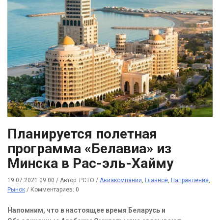
Планируется полетная
программа «Белавиа» из
Минска в Рас-эль-Хайму
19.07.2021 09:00
/
Автор: РСТО
/
Авиакомпании
,
Главное
,
Направление
,
Рынок
/
Комментариев: 0
Напомним, что в настоящее время Беларусь и