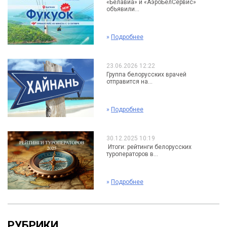
«Белавиа» и «АэроБелСервис»
объявили...
»
Подробнее
23.06.2026 12:22
Группа белорусских врачей
отправится на...
»
Подробнее
30.12.2025 10:19
Итоги: рейтинги белорусских
туроператоров в...
»
Подробнее
РУБРИКИ