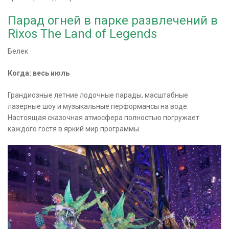
Парад огней в парке развлечений в
Rixos The Land of Legends
Белек
Когда: весь июль
Грандиозные летние лодочные парады, масштабные
лазерные шоу и музыкальные перформансы на воде.
Настоящая сказочная атмосфера полностью погружает
каждого гостя в яркий мир программы.