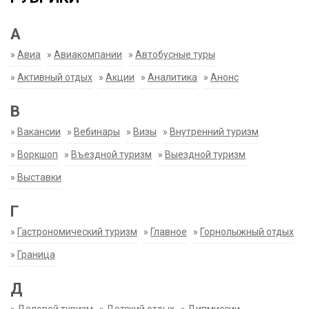
А
»
Авиа
»
Авиакомпании
»
Автобусные туры
»
Активный отдых
»
Акции
»
Аналитика
»
Анонс
В
»
Вакансии
»
Вебинары
»
Визы
»
Внутренний туризм
»
Воркшоп
»
Въездной туризм
»
Выездной туризм
»
Выставки
Г
»
Гастрономический туризм
»
Главное
»
Горнолыжный отдых
»
Граница
Д