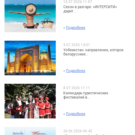
15.07.2026 11:07
Сезон в разгаре: «ИНТЕРСИТИ»
дарит...
»
Подробнее
9.07.2026 14:51
Узбекистан: направление, которое
белорусские...
»
Подробнее
8.07.2026 11:11
Календарь туристических
фестивалей в...
»
Подробнее
26.06.2026 06:42