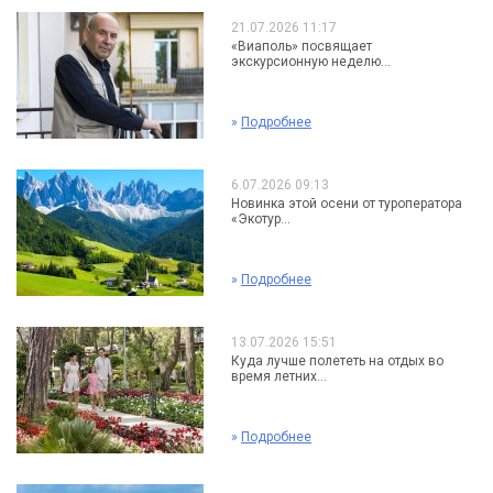
21.07.2026 11:17
«Виаполь» посвящает
экскурсионную неделю...
»
Подробнее
6.07.2026 09:13
Новинка этой осени от туроператора
«Экотур...
»
Подробнее
13.07.2026 15:51
Куда лучше полететь на отдых во
время летних...
»
Подробнее