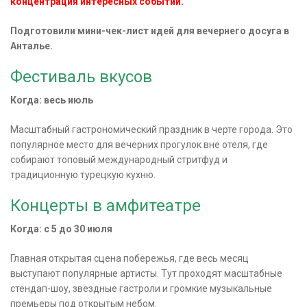
концентрация интересных событий.
Подготовили мини-чек-лист идей для вечернего досуга в
Анталье.
Фестиваль вкусов
Когда: весь июль
Масштабный гастрономический праздник в черте города. Это
популярное место для вечерних прогулок вне отеля, где
собирают топовый международный стритфуд и
традиционную турецкую кухню.
Концерты в амфитеатре
Когда: с 5 до 30 июля
Главная открытая сцена побережья, где весь месяц
выступают популярные артисты. Тут проходят масштабные
стендап-шоу, звездные гастроли и громкие музыкальные
премьеры под открытым небом.