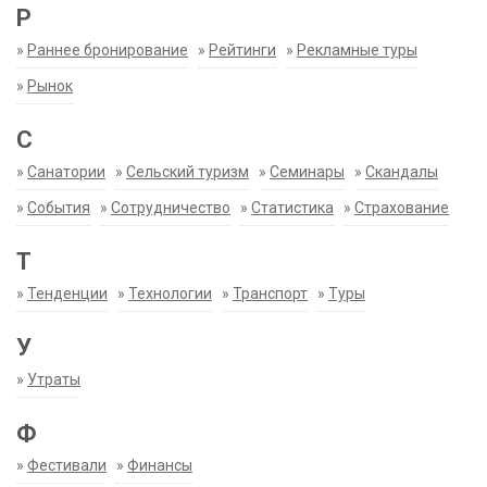
Р
»
Раннее бронирование
»
Рейтинги
»
Рекламные туры
»
Рынок
С
»
Санатории
»
Сельский туризм
»
Семинары
»
Скандалы
»
События
»
Сотрудничество
»
Статистика
»
Страхование
Т
»
Тенденции
»
Технологии
»
Транспорт
»
Туры
У
»
Утраты
Ф
»
Фестивали
»
Финансы