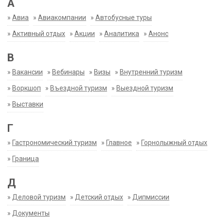
А
»
Авиа
»
Авиакомпании
»
Автобусные туры
»
Активный отдых
»
Акции
»
Аналитика
»
Анонс
В
»
Вакансии
»
Вебинары
»
Визы
»
Внутренний туризм
»
Воркшоп
»
Въездной туризм
»
Выездной туризм
»
Выставки
Г
»
Гастрономический туризм
»
Главное
»
Горнолыжный отдых
»
Граница
Д
»
Деловой туризм
»
Детский отдых
»
Дипмиссии
»
Документы