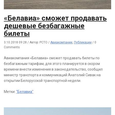
«Белавиа» сможет продавать
дешевые безбагажные
билеты
3.10.2018 09:28
/
Автор: РСТО
/
Авиакомпании
,
Публикации
/
0
Comments
Авиакомпания «Белавиа» сможет продавать билеты по
безбагажным тарифам, для этого планируется в скором
времени внести изменения в законодательство, сообщил
министр транспорта и коммуникаций Анатолий Сивак на
открытии Белорусской транспортной недели.
Метки:
"Белавиа"