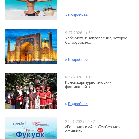
»
Подробнее
9.07.2026 14:51
Узбекистан: направление, которое
белорусские...
»
Подробнее
8.07.2026 11:11
Календарь туристических
фестивалей в...
»
Подробнее
26.06.2026 06:42
«Белавиа» и «АэроБелСервис»
объявили...