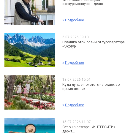
экскурсионную неделю...
»
Подробнее
6.07.2026 09:13
Новинка этой осени от туроператора
«Экотур...
»
Подробнее
13.07.2026 15:51
Куда лучше полететь на отдых во
время летних...
»
Подробнее
15.07.2026 11:07
Сезон в разгаре: «ИНТЕРСИТИ»
дарит...