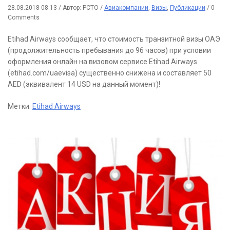
28.08.2018 08:13
/
Автор: РСТО
/
Авиакомпании
,
Визы
,
Публикации
/
0
Comments
Etihad Airways сообщает, что стоимость транзитной визы ОАЭ
(продолжительность пребывания до 96 часов) при условии
оформления онлайн на визовом сервисе Etihad Airways
(etihad.com/uaevisa) существенно снижена и составляет 50
AED (эквивалент 14 USD на данный момент)!
Метки:
Etihad Airways