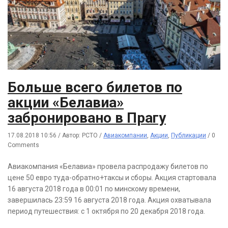
Больше всего билетов по
акции «Белавиа»
забронировано в Прагу
17.08.2018 10:56
/
Автор: РСТО
/
Авиакомпании
,
Акции
,
Публикации
/
0
Comments
Авиакомпания «Белавиа» провела распродажу билетов по
цене 50 евро туда-обратно+таксы и сборы. Акция стартовала
16 августа 2018 года в 00:01 по минскому времени,
завершилась 23:59 16 августа 2018 года. Акция охватывала
период путешествия: с 1 октября по 20 декабря 2018 года.