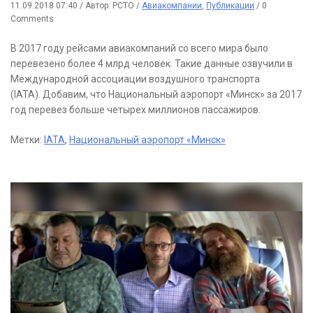
11.09.2018 07:40
/
Автор: РСТО
/
Авиакомпании
,
Публикации
/
0
Comments
В 2017 году рейсами авиакомпаний со всего мира было
перевезено более 4 млрд человек. Такие данные озвучили в
Международной ассоциации воздушного транспорта
(IATA). Добавим, что Национальный аэропорт «Минск» за 2017
год перевез больше четырех миллионов пассажиров.
Метки:
IATA
,
Национальный аэропорт «Минск»