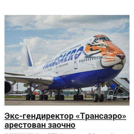
Экс-гендиректор «Трансаэро»
арестован заочно