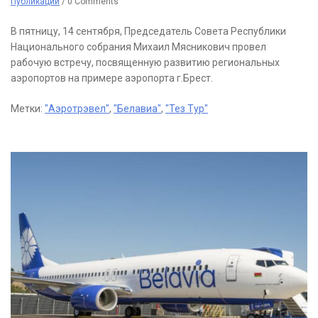
Публикации
/
0 Comments
В пятницу, 14 сентября, Председатель Совета Республики
Национального собрания Михаил Мясникович провел
рабочую встречу, посвященную развитию региональных
аэропортов на примере аэропорта г.Брест.
Метки:
"Аэротрэвел"
,
"Белавиа"
,
"Тез Тур"