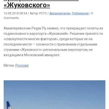
«Жуковского»
16.08.2018 08:54
/
Автор: РСТО
/
Авиакомпании
,
Публикации
/
0
Comments
Авиаперевозчик Pegas Fly заявил, что прекращает полеты из
подмосковного аэропорта «Жуковский». Решение принято по
«совокупности многих факторов», среди которых не на
последнем месте — сложности с признанием отдельными
странами «Жуковского» региональным аэропортом, не
входящим в Московский авиаузел.
Метки:
Росссия