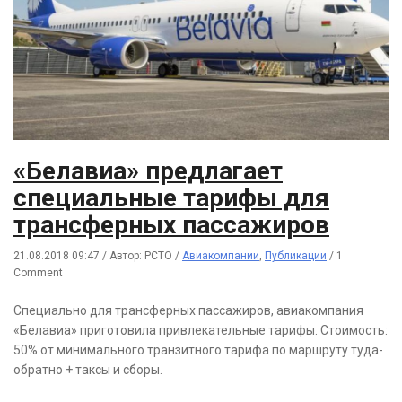
«Белавиа» предлагает
специальные тарифы для
трансферных пассажиров
21.08.2018 09:47
/
Автор: РСТО
/
Авиакомпании
,
Публикации
/
1
Comment
Специально для трансферных пассажиров, авиакомпания
«Белавиа» приготовила привлекательные тарифы. Стоимость:
50% от минимального транзитного тарифа по маршруту туда-
обратно + таксы и сборы.