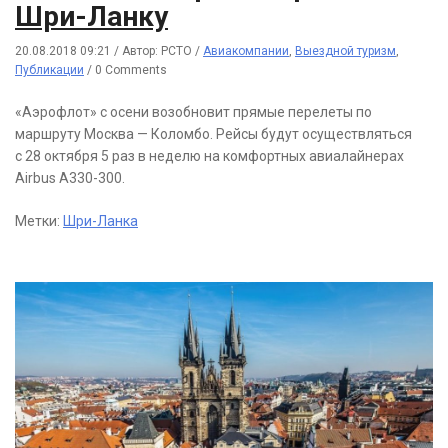
Шри-Ланку
20.08.2018 09:21
/
Автор: РСТО
/
Авиакомпании
,
Выездной туризм
,
Публикации
/
0 Comments
«Аэрофлот» с осени возобновит прямые перелеты по
маршруту Москва — Коломбо. Рейсы будут осуществляться
с 28 октября 5 раз в неделю на комфортных авиалайнерах
Airbus A330-300.
Метки:
Шри-Ланка