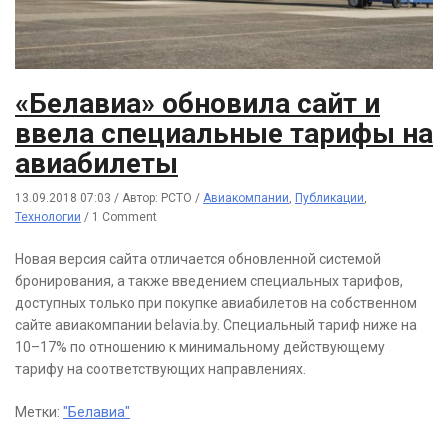
«Белавиа» обновила сайт и
ввела специальные тарифы на
авиабилеты
13.09.2018 07:03
/
Автор: РСТО
/
Авиакомпании
,
Публикации
,
Технологии
/
1 Comment
Новая версия сайта отличается обновленной системой
бронирования, а также введением специальных тарифов,
доступных только при покупке авиабилетов на собственном
сайте авиакомпании belavia.by. Специальный тариф ниже на
10–17% по отношению к минимальному действующему
тарифу на соответствующих направлениях.
Метки:
"Белавиа"