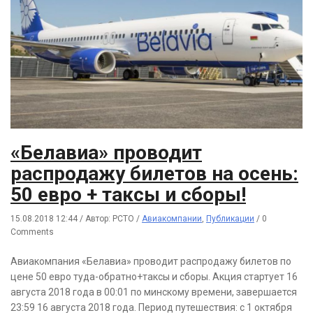
«Белавиа» проводит
распродажу билетов на осень:
50 евро + таксы и сборы!
15.08.2018 12:44
/
Автор: РСТО
/
Авиакомпании
,
Публикации
/
0
Comments
Авиакомпания «Белавиа» проводит распродажу билетов по
цене 50 евро туда-обратно+таксы и сборы. Акция стартует 16
августа 2018 года в 00:01 по минскому времени, завершается
23:59 16 августа 2018 года. Период путешествия: с 1 октября