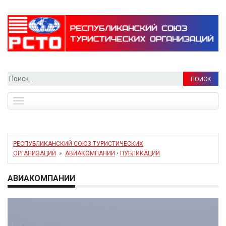
Найти:
Toggle
navigation
РЕСПУБЛИКАНСКИЙ СОЮЗ ТУРИСТИЧЕСКИХ
ОРГАНИЗАЦИЙ
»
АВИАКОМПАНИИ
•
ПУБЛИКАЦИИ
АВИАКОМПАНИИ