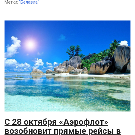
Метки:
"Белавиа"
С 28 октября «Аэрофлот»
возобновит прямые рейсы в