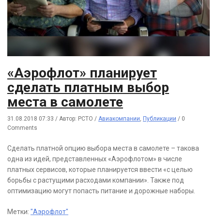
«Аэрофлот» планирует
сделать платным выбор
места в самолете
31.08.2018 07:33
/
Автор: РСТО
/
Авиакомпании
,
Публикации
/
0
Comments
Сделать платной опцию выбора места в самолете – такова
одна из идей, представленных «Аэрофлотом» в числе
платных сервисов, которые планируется ввести «с целью
борьбы с растущими расходами компании». Также под
оптимизацию могут попасть питание и дорожные наборы.
Метки:
"Аэрофлот"