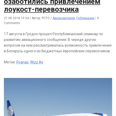
озаботились привлечением
лоукост-перевозчика
21.08.2018 10:34
/
Автор: РСТО
/
Авиакомпании
,
Публикации
/
0
Comments
17 августа в Гродно прошел Республиканский семинар по
развитию авиационного сообщения. В череде других
вопросов на нем рассматривалась возможность привлечения
в Беларусь одного из бюджетных европейских перевозчиков.
Метки:
Ryanair
,
Wizz Air