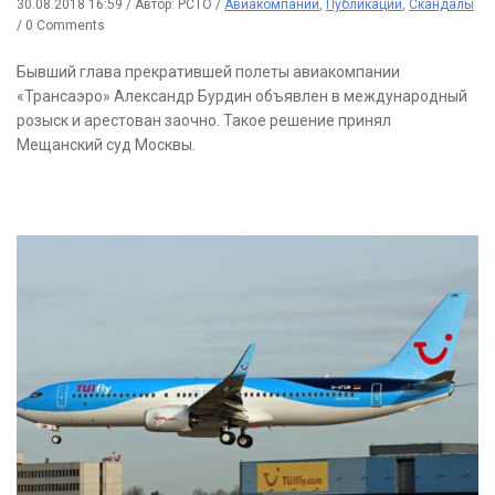
30.08.2018 16:59
/
Автор: РСТО
/
Авиакомпании
,
Публикации
,
Скандалы
/
0 Comments
Бывший глава прекратившей полеты авиакомпании
«Трансаэро» Александр Бурдин объявлен в международный
розыск и арестован заочно. Такое решение принял
Мещанский суд Москвы.