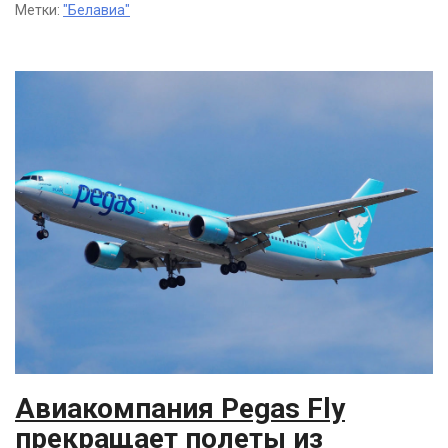
Метки:
"Белавиа"
Авиакомпания Pegas Fly
прекращает полеты из