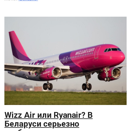
Wizz Air или Ryanair? В
Беларуси серьезно