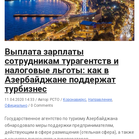
Выплата зарплаты
сотрудникам турагентств и
налоговые льготы: как в
Азербайджане поддержат
турбизнес
11.04.2020 14:33
/
Автор: РСТО
/
Коронавирус
,
Направление
,
Официально
/
0 Comments
Государственное агентство по туризму Азербайджана
обнародовало меры поддержки предпринимателям,
действующим в сфере размещения (отельная сфера), а также