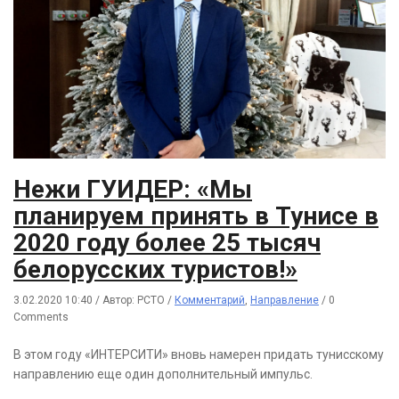
Нежи ГУИДЕР: «Мы
планируем принять в Тунисе в
2020 году более 25 тысяч
белорусских туристов!»
3.02.2020 10:40
/
Автор: РСТО
/
Комментарий
,
Направление
/
0
Comments
В этом году «ИНТЕРСИТИ» вновь намерен придать тунисскому
направлению еще один дополнительный импульс.