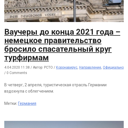
Ваучеры до конца 2021 года –
немецкое правительство
бросило спасательный круг
турфирмам
4.04.2020 11:38
/
Автор: РСТО
/
Коронавирус
,
Направление
,
Официально
/
0 Comments
В четверг, 2 апреля, туристическая отрасль Германии
вздохнула с облегчением.
Метки:
Германия