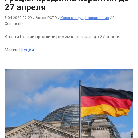
27 апреля
5.04.2020 22:29
/
Автор: РСТО
/
Коронавирус
,
Направление
/
0
Comments
Власти Греции продлили режим карантина до 27 апреля.
Метки:
Греция