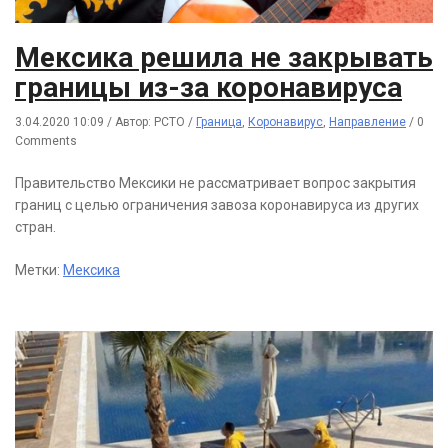
Мексика решила не закрывать
границы из-за коронавируса
3.04.2020 10:09
/
Автор: РСТО
/
Граница
,
Коронавирус
,
Направление
/
0
Comments
Правительство Мексики не рассматривает вопрос закрытия
границ с целью ограничения завоза коронавируса из других
стран.
Метки:
Мексика