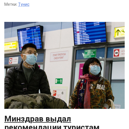
Метки:
Тунис
Минздрав выдал
рекомендации туристам,