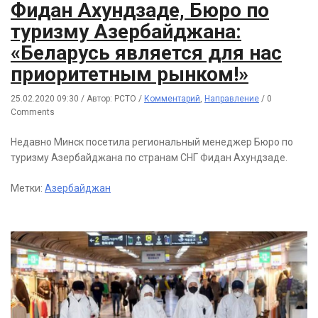
Фидан Ахундзаде, Бюро по
туризму Азербайджана:
«Беларусь является для нас
приоритетным рынком!»
25.02.2020 09:30
/
Автор: РСТО
/
Комментарий
,
Направление
/
0
Comments
Недавно Минск посетила региональный менеджер Бюро по
туризму Азербайджана по странам СНГ Фидан Ахундзаде.
Метки:
Азербайджан