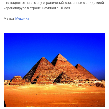
что надеется на отмену ограничений, связанных с эпидемией
коронавируса в стране, начиная с 10 мая.
Метки:
Мексика