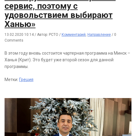
сервис, поэтому с
удовольствием выбирают
Ханью»
13.02.2020 10:14
/
Автор: РСТО
/
Комментарий
,
Направление
/
0
Comments
В этом году вновь состоится чартерная программа на Минск –
Ханья (Крит). Это будет уже второй сезон для данной
программы.
Метки:
Греция