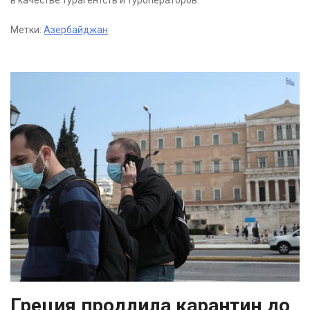
в качестве турагентств и туроператоров.
Метки:
Азербайджан
Греция продлила карантин до