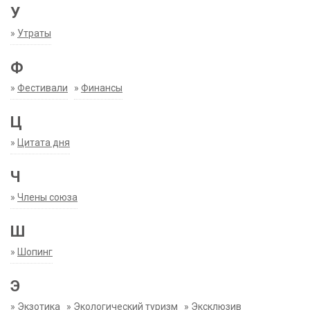
У
»
Утраты
Ф
»
Фестивали
»
Финансы
Ц
»
Цитата дня
Ч
»
Члены союза
Ш
»
Шопинг
Э
»
Экзотика
»
Экологический туризм
»
Эксклюзив