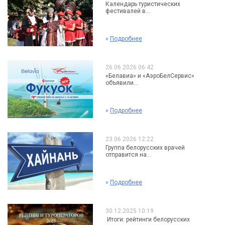
Календарь туристических
фестивалей в...
»
Подробнее
26.06.2026 06:42
«Белавиа» и «АэроБелСервис»
объявили...
»
Подробнее
23.06.2026 12:22
Группа белорусских врачей
отправится на...
»
Подробнее
30.12.2025 10:19
Итоги: рейтинги белорусских