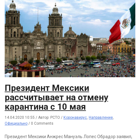
Президент Мексики
рассчитывает на отмену
карантина с 10 мая
14.04.2020 10:55
/
Автор: РСТО
/
Коронавирус
,
Направление
,
Официально
/
0 Comments
Президент Мексики Анжрес Мануэль Лопес Обрадор заявил,