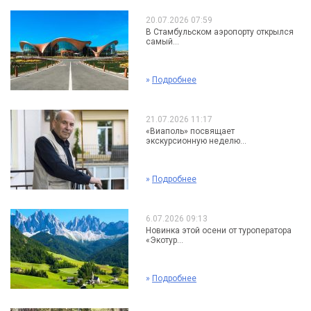
20.07.2026 07:59
В Стамбульском аэропорту открылся
самый...
»
Подробнее
21.07.2026 11:17
«Виаполь» посвящает
экскурсионную неделю...
»
Подробнее
6.07.2026 09:13
Новинка этой осени от туроператора
«Экотур...
»
Подробнее