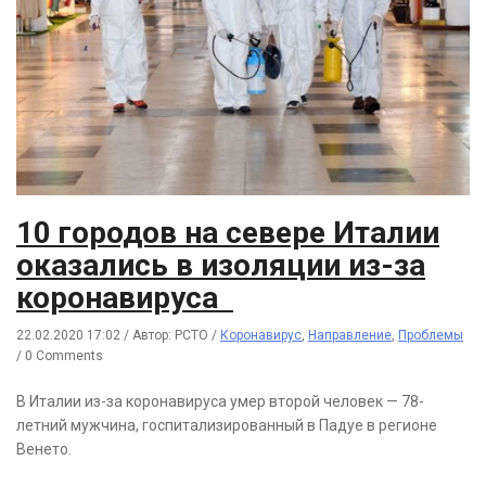
10 городов на севере Италии
оказались в изоляции из-за
коронавируса
22.02.2020 17:02
/
Автор: РСТО
/
Коронавирус
,
Направление
,
Проблемы
/
0 Comments
В Италии из-за коронавируса умер второй человек — 78-
летний мужчина, госпитализированный в Падуе в регионе
Венето.