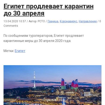
Египет продлевает карантин
до 30 апреля
13.04.2020 10:57
/
Автор: РСТО
/
Граница
,
Коронавирус
,
Направление
/
0
Comments
По сообщениям туроператоров, Египет продлевает
карантинные меры до 30 апреля 2020 года.
Метки:
Египет