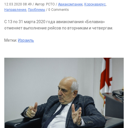
12.03.2020 08:49
/
Автор: РСТО
/
Авиакомпании
,
Коронавирус
,
Направление
,
Проблемы
/
0 Comments
С 13 по 31 марта 2020 года авиакомпания «Белавиа»
отменяет выполнение рейсов по вторникам и четвергам.
Метки:
Израиль