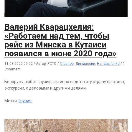
Валерий Кварацхелия:
«Работаем над тем, чтобы
рейс из Минска в Кутаиси
появился в июне 2020 года»
11.03.2020 09:52
/
Автор: РСТО
/
Главное
,
Дипмиссии
,
Направление
/
1
Comment
Белорусы любят Грузию, активно ездят в эту страну на отдых,
экскурсии, с деловыми и другими целями.
Метки:
Грузия