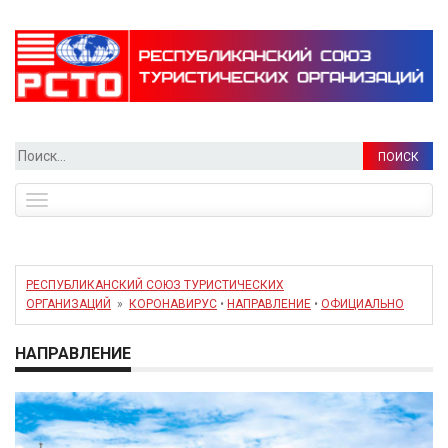
Найти:
Toggle
navigation
РЕСПУБЛИКАНСКИЙ СОЮЗ ТУРИСТИЧЕСКИХ
ОРГАНИЗАЦИЙ
»
КОРОНАВИРУС
•
НАПРАВЛЕНИЕ
•
ОФИЦИАЛЬНО
НАПРАВЛЕНИЕ