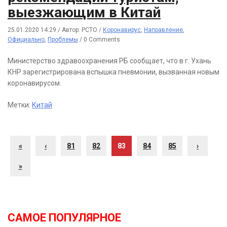
выезжающим в Китай
25.01.2020 14:29
/
Автор: РСТО
/
Коронавирус
,
Направление
,
Официально
,
Проблемы
/
0 Comments
Министерство здравоохранения РБ сообщает, что в г. Ухань
КНР зарегистрирована вспышка пневмонии, вызванная новым
коронавирусом.
Метки:
Китай
«
‹
81
82
83
84
85
›
»
САМОЕ ПОПУЛЯРНОЕ