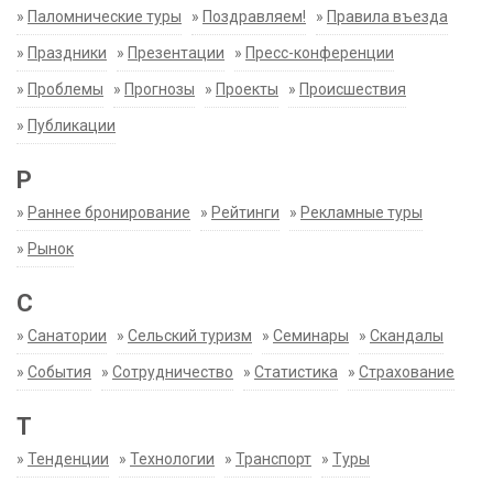
»
Паломнические туры
»
Поздравляем!
»
Правила въезда
»
Праздники
»
Презентации
»
Пресс-конференции
»
Проблемы
»
Прогнозы
»
Проекты
»
Происшествия
»
Публикации
Р
»
Раннее бронирование
»
Рейтинги
»
Рекламные туры
»
Рынок
С
»
Санатории
»
Сельский туризм
»
Семинары
»
Скандалы
»
События
»
Сотрудничество
»
Статистика
»
Страхование
Т
»
Тенденции
»
Технологии
»
Транспорт
»
Туры