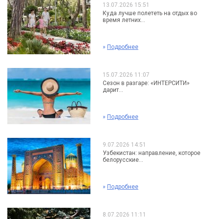
13.07.2026 15:51
Куда лучше полететь на отдых во
время летних...
»
Подробнее
15.07.2026 11:07
Сезон в разгаре: «ИНТЕРСИТИ»
дарит...
»
Подробнее
9.07.2026 14:51
Узбекистан: направление, которое
белорусские...
»
Подробнее
8.07.2026 11:11