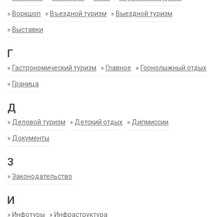
»
Воркшоп
»
Въездной туризм
»
Выездной туризм
»
Выставки
Г
»
Гастрономический туризм
»
Главное
»
Горнолыжный отдых
»
Граница
Д
»
Деловой туризм
»
Детский отдых
»
Дипмиссии
»
Документы
З
»
Законодательство
И
»
Инфотуры
»
Инфраструктура