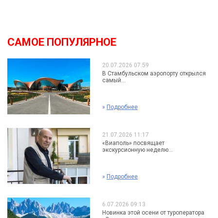
САМОЕ ПОПУЛЯРНОЕ
20.07.2026 07:59
В Стамбульском аэропорту открылся
самый...
»
Подробнее
21.07.2026 11:17
«Виаполь» посвящает
экскурсионную неделю...
»
Подробнее
6.07.2026 09:13
Новинка этой осени от туроператора