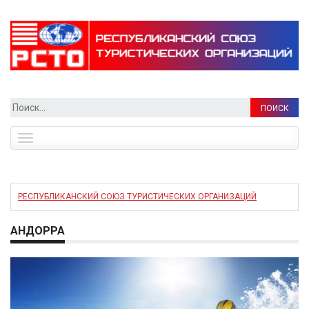
Найти:
Toggle
navigation
РЕСПУБЛИКАНСКИЙ СОЮЗ ТУРИСТИЧЕСКИХ ОРГАНИЗАЦИЙ
АНДОРРА