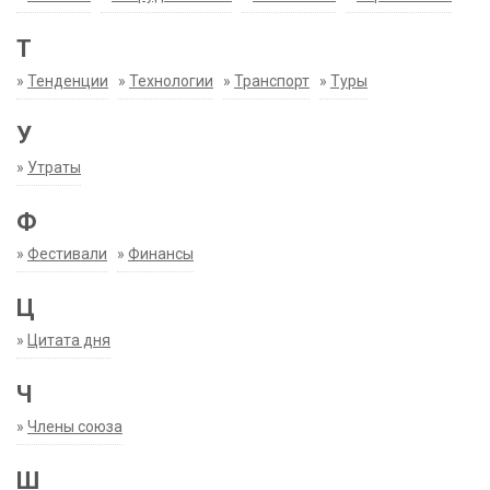
Т
»
Тенденции
»
Технологии
»
Транспорт
»
Туры
У
»
Утраты
Ф
»
Фестивали
»
Финансы
Ц
»
Цитата дня
Ч
»
Члены союза
Ш