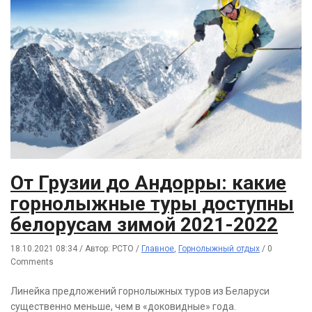
От Грузии до Андорры: какие
горнолыжные туры доступны
белорусам зимой 2021-2022
18.10.2021 08:34
/
Автор: РСТО
/
Главное
,
Горнолыжный отдых
/
0
Comments
Линейка предложений горнолыжных туров из Беларуси
существенно меньше, чем в «доковидные» года.