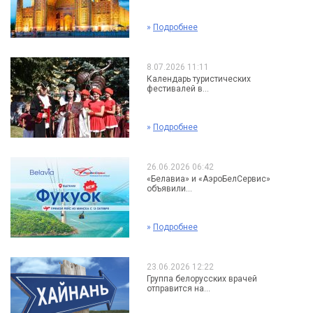
»
Подробнее
8.07.2026 11:11
Календарь туристических
фестивалей в...
»
Подробнее
26.06.2026 06:42
«Белавиа» и «АэроБелСервис»
объявили...
»
Подробнее
23.06.2026 12:22
Группа белорусских врачей
отправится на...