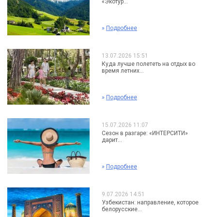
«Экотур...
»
Подробнее
13.07.2026 15:51
Куда лучше полететь на отдых во
время летних...
»
Подробнее
15.07.2026 11:07
Сезон в разгаре: «ИНТЕРСИТИ»
дарит...
»
Подробнее
9.07.2026 14:51
Узбекистан: направление, которое
белорусские...