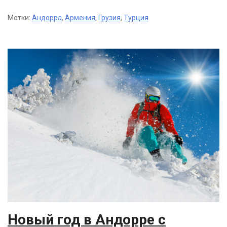
Метки:
Андорра
,
Армения
,
Грузия
,
Турция
Новый год в Андорре с