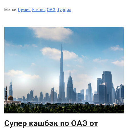
Метки:
Грузия
,
Египет
,
ОАЭ
,
Турция
Супер кэшбэк по ОАЭ от