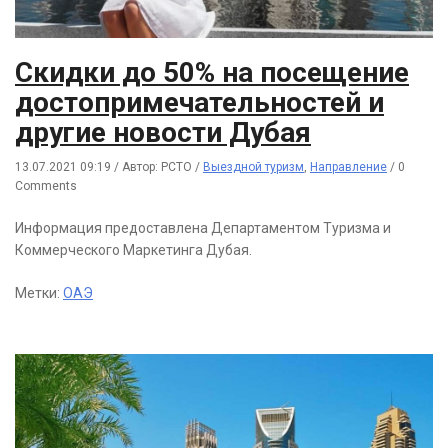
Скидки до 50% на посещение
достопримечательностей и
другие новости Дубая
13.07.2021 09:19
/
Автор: РСТО
/
Выездной туризм
,
Направление
/
0
Comments
Информация предоставлена Департаментом Туризма и
Коммерческого Маркетинга Дубая.
Метки:
ОАЭ