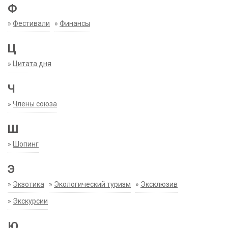
Ф
»
Фестивали
»
Финансы
Ц
»
Цитата дня
Ч
»
Члены союза
Ш
»
Шопинг
Э
»
Экзотика
»
Экологический туризм
»
Эксклюзив
»
Экскурсии
Ю