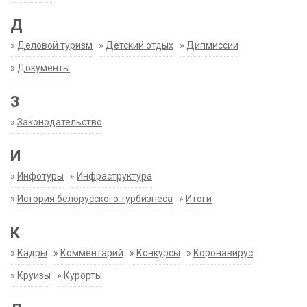
Д
»
Деловой туризм
»
Детский отдых
»
Дипмиссии
»
Документы
З
»
Законодательство
И
»
Инфотуры
»
Инфраструктура
»
История белорусского турбизнеса
»
Итоги
К
»
Кадры
»
Комментарий
»
Конкурсы
»
Коронавирус
»
Круизы
»
Курорты