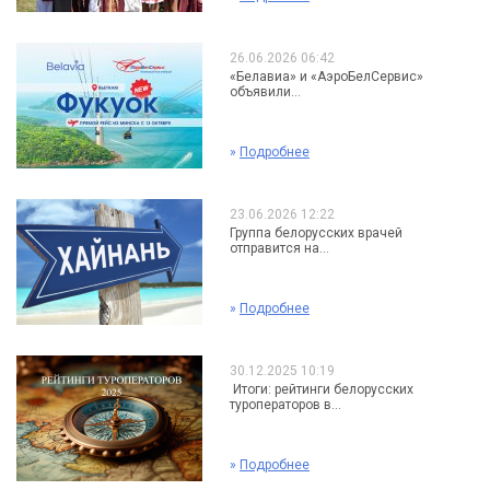
26.06.2026 06:42
«Белавиа» и «АэроБелСервис»
объявили...
»
Подробнее
23.06.2026 12:22
Группа белорусских врачей
отправится на...
»
Подробнее
30.12.2025 10:19
Итоги: рейтинги белорусских
туроператоров в...
»
Подробнее