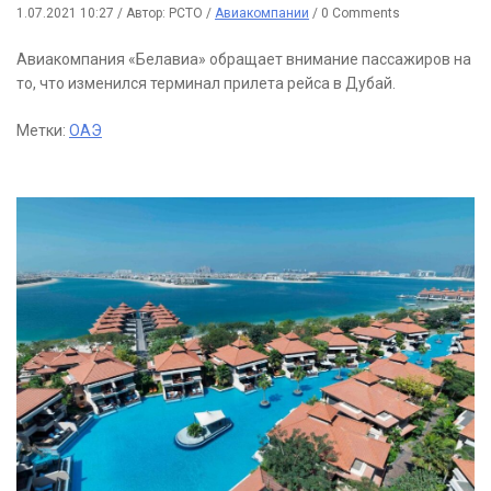
1.07.2021 10:27
/
Автор: РСТО
/
Авиакомпании
/
0 Comments
Авиакомпания «Белавиа» обращает внимание пассажиров на
то, что изменился терминал прилета рейса в Дубай.
Метки:
ОАЭ