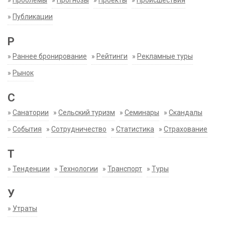
»
Проблемы
»
Прогнозы
»
Проекты
»
Происшествия
»
Публикации
Р
»
Раннее бронирование
»
Рейтинги
»
Рекламные туры
»
Рынок
С
»
Санатории
»
Сельский туризм
»
Семинары
»
Скандалы
»
События
»
Сотрудничество
»
Статистика
»
Страхование
Т
»
Тенденции
»
Технологии
»
Транспорт
»
Туры
У
»
Утраты