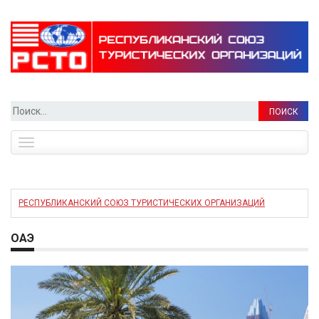
Найти:
Toggle
navigation
РЕСПУБЛИКАНСКИЙ СОЮЗ ТУРИСТИЧЕСКИХ ОРГАНИЗАЦИЙ
ОАЭ