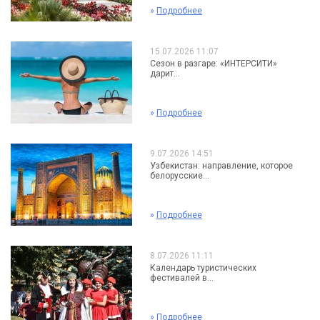
»
Подробнее
15.07.2026 11:07
Сезон в разгаре: «ИНТЕРСИТИ»
дарит...
»
Подробнее
9.07.2026 14:51
Узбекистан: направление, которое
белорусские...
»
Подробнее
8.07.2026 11:11
Календарь туристических
фестивалей в...
»
Подробнее