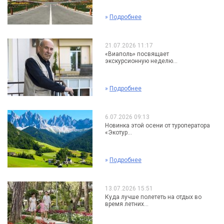
»
Подробнее
21.07.2026 11:17
«Виаполь» посвящает
экскурсионную неделю...
»
Подробнее
6.07.2026 09:13
Новинка этой осени от туроператора
«Экотур...
»
Подробнее
13.07.2026 15:51
Куда лучше полететь на отдых во
время летних...