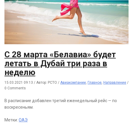
С 28 марта «Белавиа» будет
летать в Дубай три раза в
неделю
15.03.2021 09:13
/
Автор: РСТО
/
Авиакомпании
,
Главное
,
Направление
/
0 Comments
В расписание добавлен третий еженедельный рейс — по
воскресеньям.
Метки:
ОАЭ