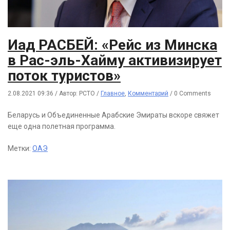
Иад РАСБЕЙ: «Рейс из Минска
в Рас-эль-Хайму активизирует
поток туристов»
2.08.2021 09:36
/
Автор: РСТО
/
Главное
,
Комментарий
/
0 Comments
Беларусь и Объединенные Арабские Эмираты вскоре свяжет
еще одна полетная программа.
Метки:
ОАЭ