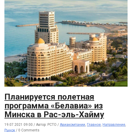
Планируется полетная
программа «Белавиа» из
Минска в Рас-эль-Хайму
19.07.2021 09:00
/
Автор: РСТО
/
Авиакомпании
,
Главное
,
Направление
,
Рынок
/
0 Comments