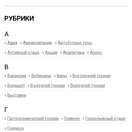
РУБРИКИ
А
»
Авиа
»
Авиакомпании
»
Автобусные туры
»
Активный отдых
»
Акции
»
Аналитика
»
Анонс
В
»
Вакансии
»
Вебинары
»
Визы
»
Внутренний туризм
»
Воркшоп
»
Въездной туризм
»
Выездной туризм
»
Выставки
Г
»
Гастрономический туризм
»
Главное
»
Горнолыжный отдых
»
Граница