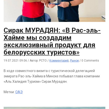
Сирак МУРАДЯН: «В Рас-эль-
Хайме мы создадим
эксклюзивный продукт для
белорусских туристов»
19.07.2021 09:06
/
Автор: РСТО
/
Комментарий
,
Рынок
/
0 Comments
В ходе совместного визита с туристической делегацией
эмирата Рас-эль-Хайма в Минске побывал глава компании
«Аль Халидия Туризм» Сирак Мурадян.
Метки:
ОАЭ