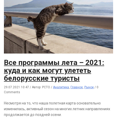
Все программы лета – 2021:
куда и как могут улететь
белорусские туристы
29.07.2021 10:47
/
Автор: РСТО
/
Аналитика
,
Главное
,
Рынок
/
0
Comments
Несмотря на то, что наша полетная карта основательно
изменилась, активный сезон на многих летних направлениях
продолжается до поздней осени.