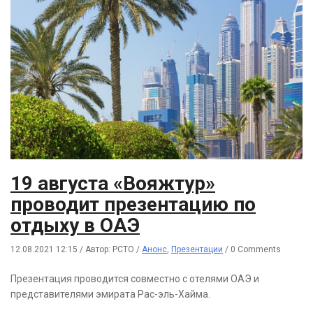
19 августа «Вояжтур»
проводит презентацию по
отдыху в ОАЭ
12.08.2021 12:15
/
Автор: РСТО
/
Анонс
,
Презентации
/
0 Comments
Презентация проводится совместно с отелями ОАЭ и
представителями эмирата Рас-эль-Хайма.