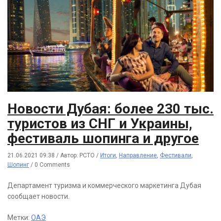
Новости Дубая: более 230 тыс.
туристов из СНГ и Украины,
фестиваль шопинга и другое
21.06.2021 09:38
/
Автор: РСТО
/
Итоги
,
Направление
,
Фестивали
,
Шопинг
/
0 Comments
Департамент туризма и коммерческого маркетинга Дубая
сообщает новости.
Метки:
ОАЭ