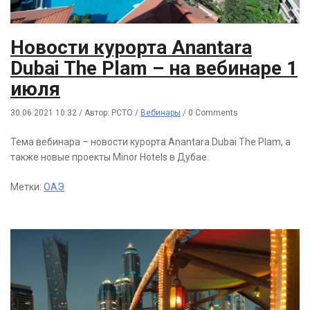
Новости курорта Anantara
Dubai The Plam – на вебинаре 1
июля
30.06.2021 10:32
/
Автор: РСТО
/
Вебинары
/
0 Comments
Тема вебинара – новости курорта Anantara Dubai The Plam, a
также новые проекты Minor Hotels в Дубае.
Метки:
ОАЭ