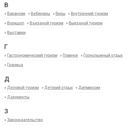
В
»
Вакансии
»
Вебинары
»
Визы
»
Внутренний туризм
»
Воркшоп
»
Въездной туризм
»
Выездной туризм
»
Выставки
Г
»
Гастрономический туризм
»
Главное
»
Горнолыжный отдых
»
Граница
Д
»
Деловой туризм
»
Детский отдых
»
Дипмиссии
»
Документы
З
»
Законодательство