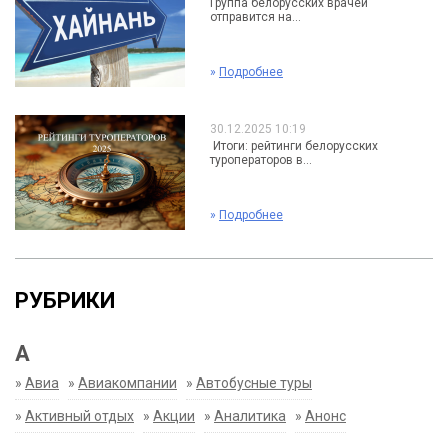
Группа белорусских врачей
отправится на...
»
Подробнее
30.12.2025 10:19
Итоги: рейтинги белорусских
туроператоров в...
»
Подробнее
РУБРИКИ
А
»
Авиа
»
Авиакомпании
»
Автобусные туры
»
Активный отдых
»
Акции
»
Аналитика
»
Анонс