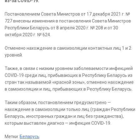
из-за COVID-19.
Постановлением Совета Министров от 17 декабря 2021 г. №
727 внесены изменения в постановления Совета Министров
Республики Беларусь от 8 апреля 2020 г. № 208 и от 30
октября 2020 г. № 624.
Отменено нахождение в самоизоляции контактных лиц 1 и 2
уровней.
Также, в связи с низким уровнем заболеваемости инфекцией
COVID-19 среди лиц, прибывающих в Республику Беларусь из
стран так называемой «красной зоны», отменено нахождение
в самоизоляции и лиц, прибывающих в Республику Беларусь.
Таким образом, постановлением предусмотрено —
нахождение в самоизоляции только лиц (граждан Республики
Беларусь, иностранных граждан и лиц без гражданства),
которым выставлен диагноз — инфекция COVID-19.
Метки:
Беларусь