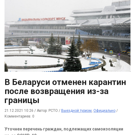
В Беларуси отменен карантин
после возвращения из-за
границы
21.12.2021 10:26
/
Автор: РСТО
/
Выездной туризм
,
Официально
/
Комментариев: 0
Уточнен перечень граждан, подлежащих самоизоляции