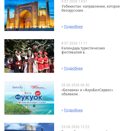
9.07.2026 14:51
Узбекистан: направление, которое
белорусские...
»
Подробнее
8.07.2026 11:11
Календарь туристических
фестивалей в...
»
Подробнее
26.06.2026 06:42
«Белавиа» и «АэроБелСервис»
объявили...
»
Подробнее
23.06.2026 12:22