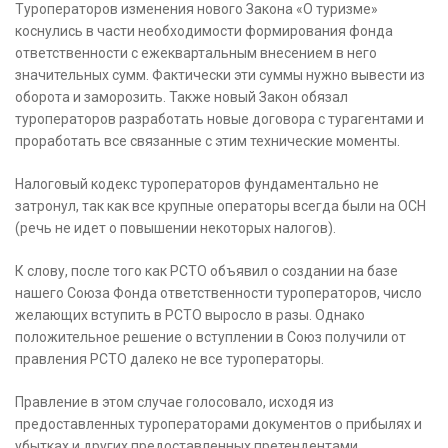
Туроператоров изменения нового Закона «О туризме»
коснулись в части необходимости формирования фонда
ответственности с ежеквартальным внесением в него
значительных сумм. Фактически эти суммы нужно вывести из
оборота и заморозить. Также новый Закон обязал
туроператоров разработать новые договора с турагентами и
проработать все связанные с этим технические моменты.
Налоговый кодекс туроператоров фундаментально не
затронул, так как все крупные операторы всегда были на ОСН
(речь не идет о повышении некоторых налогов).
К слову, после того как РСТО объявил о создании на базе
нашего Союза Фонда ответственности туроператоров, число
желающих вступить в РСТО выросло в разы. Однако
положительное решение о вступлении в Союз получили от
правления РСТО далеко не все туроператоры.
Правление в этом случае голосовало, исходя из
предоставленных туроператорами документов о прибылях и
убытках и других предоставленных претендентами