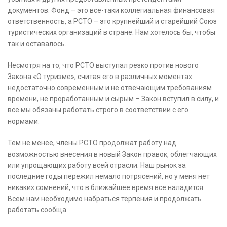
документов. Фонд – это все-таки коллегиальная финансовая
ответственность, а РСТО – это крупнейший и старейший Союз
туристических организаций в стране. Нам хотелось бы, чтобы
так и оставалось.
Несмотря на то, что РСТО выступал резко против нового
Закона «О туризме», считая его в различных моментах
недостаточно современным и не отвечающим требованиям
времени, не проработанным и сырым – Закон вступил в силу, и
все мы обязаны работать строго в соответствии с его
нормами.
Тем не менее, члены РСТО продолжат работу над
возможностью внесения в новый Закон правок, облегчающих
или упрощающих работу всей отрасли. Наш рынок за
последние годы пережил немало потрясений, но у меня нет
никаких сомнений, что в ближайшее время все наладится.
Всем нам необходимо набраться терпения и продолжать
работать сообща.