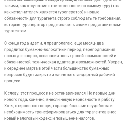
такими, как отсутствие ответственности по самому туру (так
как исполнителем является туроператор) и новые
обязанности для турагента строго соблюдать те требования,
которые туроператор предъявляет к своим представителям-
турагентам.
С конца года идет и, я предполагаю, еще месяц-два
продлится бумажно-волокитный период, переподписания
новых договоров, осознания новых ролей, возможностей и
обязанностей, техническая адаптация возможностей. Уверен,
к середине марта в этой части большинство бумажных
вопросов будет закрыто и начнется стандартный рабочий
процесс.
К слову, этот процесс и не останавливался. Но первые дни
нового года, конечно, внесли некую нервозность в работу.
Хотя, откровенно говоря, гораздо большие неудобства и
необходимость трансформироваться для турагентов внес
новый налоговый кодекс и повышение налогов.