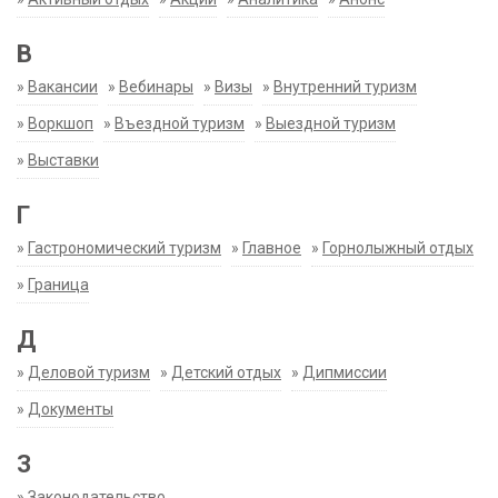
В
»
Вакансии
»
Вебинары
»
Визы
»
Внутренний туризм
»
Воркшоп
»
Въездной туризм
»
Выездной туризм
»
Выставки
Г
»
Гастрономический туризм
»
Главное
»
Горнолыжный отдых
»
Граница
Д
»
Деловой туризм
»
Детский отдых
»
Дипмиссии
»
Документы
З
»
Законодательство