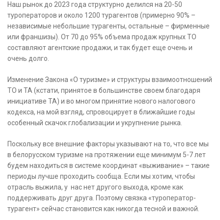
Наш рынок до 2023 года структурно делился на 20-50
туроператоров и около 1200 турагентов (примерно 90% –
независимые небольшие турагенты, остальные – фирменные
или франшизы). От 70 до 95% объема продаж крупных ТО
составляют агентские продажи, и так будет еще очень и
очень долго.
Изменение Закона «О туризме» и структуры взаимоотношений
ТО и ТА (кстати, принятое в большинстве своем благодаря
инициативе ТА) и во многом принятие нового налогового
кодекса, на мой взгляд, спровоцирует в ближайшие годы
особенный скачок глобализации и укрупнение рынка.
Поскольку все внешние факторы указывают на то, что все мы
в белорусском туризме на протяжении еще минимум 5-7 лет
будем находиться в системе координат «выживание» – такие
периоды лучше проходить сообща. Если мы хотим, чтобы
отрасль выжила, у нас нет другого выхода, кроме как
поддерживать друг друга. Поэтому связка «туроператор-
турагент» сейчас становится как никогда тесной и важной.