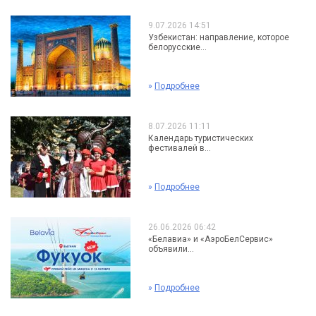
9.07.2026 14:51
Узбекистан: направление, которое
белорусские...
»
Подробнее
8.07.2026 11:11
Календарь туристических
фестивалей в...
»
Подробнее
26.06.2026 06:42
«Белавиа» и «АэроБелСервис»
объявили...
»
Подробнее