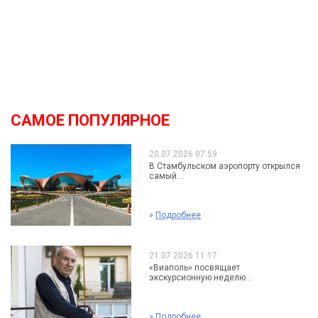
САМОЕ ПОПУЛЯРНОЕ
20.07.2026 07:59
В Стамбульском аэропорту открылся
самый...
»
Подробнее
21.07.2026 11:17
«Виаполь» посвящает
экскурсионную неделю...
»
Подробнее