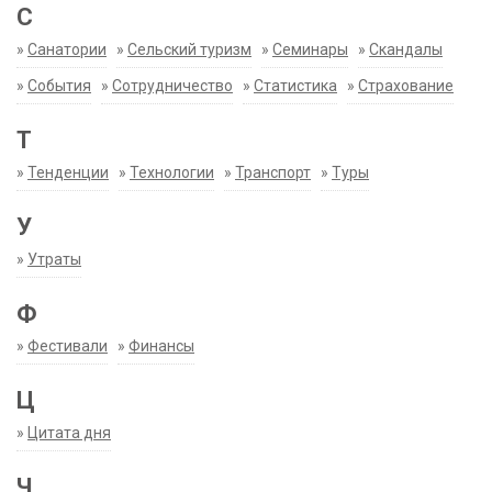
С
»
Санатории
»
Сельский туризм
»
Семинары
»
Скандалы
»
События
»
Сотрудничество
»
Статистика
»
Страхование
Т
»
Тенденции
»
Технологии
»
Транспорт
»
Туры
У
»
Утраты
Ф
»
Фестивали
»
Финансы
Ц
»
Цитата дня
Ч