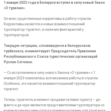
1 января 2023 года в Беларуси вступил в силу новый Закон
«О туризме».
Он внес существенные коррективы в работу отрасли.
Коррективы касаются и новых взаимоотношений
туроператор-турагент, и наличия фингарантий у
туроператоров.
Текущую ситуацию, сложившуюся в белорусском
турбизнесе, комментирует Председатель Правления
Республиканского Союза туристических организаций
Руслан Сегенюк:
— Со вступлением в силу нового Закона «О туризме» с 1
января 2023 поменялась вся механика работы в отрасли.
Особенно, это касается взаимоотношений туроператор-
турагент.
Теперь турагенты в момент продажи путевки туристу – де-
факто и де-юре являются представителями туроператора со
всеми вытекающими отсюда преимуществами для турагента: