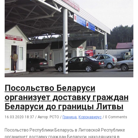
Посольство Беларуси
организует доставку граждан
Беларуси до границы Литвы
16.03.2020 18:37
/
Автор: РСТО
/
Граница
,
Коронавирус
/
0 Comments
Посольство Республики Беларусь в Литовской Республике
организует доставку граждан Беларуси, находящихся в