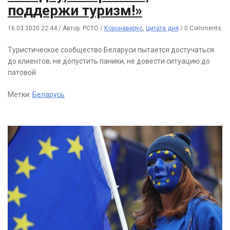
поддержи туризм!»
16.03.2020 22:44
/
Автор: РСТО
/
Коронавирус
,
Цитата дня
/
0 Comments
Туристическое сообщество Беларуси пытается достучаться
до клиентов, не допустить паники, не довести ситуацию до
патовой.
Метки:
Беларусь