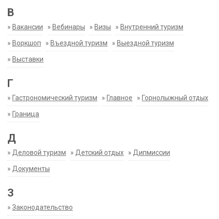
В
»
Вакансии
»
Вебинары
»
Визы
»
Внутренний туризм
»
Воркшоп
»
Въездной туризм
»
Выездной туризм
»
Выставки
Г
»
Гастрономический туризм
»
Главное
»
Горнолыжный отдых
»
Граница
Д
»
Деловой туризм
»
Детский отдых
»
Дипмиссии
»
Документы
З
»
Законодательство