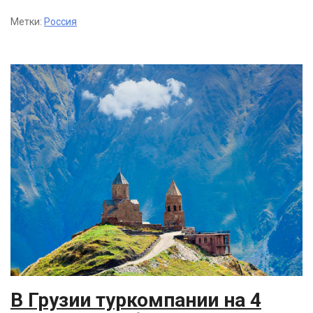
Метки:
Россия
В Грузии туркомпании на 4