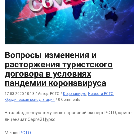
Вопросы изменения и
расторжения туристского
договора в условиях
пандемии коронавируса
17.03.2020 10:13
/
Автор: РСТО
/
Коронавирус
,
Новости РСТО
,
Юридическая консультация
/
0 Comments
На злободневную тему пишет правовой эксперт РСТО, юрист-
лицензиат Сергей Цурко.
Метки:
РСТО