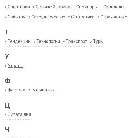
»
Санатории
»
Сельский туризм
»
Семинары
»
Скандалы
»
События
»
Сотрудничество
»
Статистика
»
Страхование
Т
»
Тенденции
»
Технологии
»
Транспорт
»
Туры
У
»
Утраты
Ф
»
Фестивали
»
Финансы
Ц
»
Цитата дня
Ч