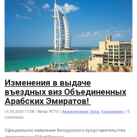
Изменения в выдаче
въездных виз Объединенных
Арабских Эмиратов!
16.03.2020 17:08
/
Автор: РСТО
/
Авиакомпании
,
Визы
,
Коронавирус
/
0
Comments
Официальное заявление белорусского представительства