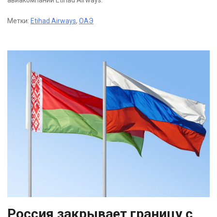
авиакомпании Etihad Airways.
Метки:
Etihad Airways
,
ОАЭ
Россия закрывает границу с