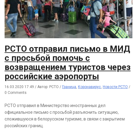
РСТО отправил письмо в МИД
с просьбой помочь с
возвращением туристов через
российские аэропорты
16.03.2020 17:49
/
Автор: РСТО
/
Граница
,
Коронавирус
,
Новости РСТО
/
0 Comments
РСТО отправил в Министерство иностранных дел
официальное письмо с просьбой разъяснить ситуацию,
сложившуюся в белорусском туризме, в связи с закрытием
российских границ.