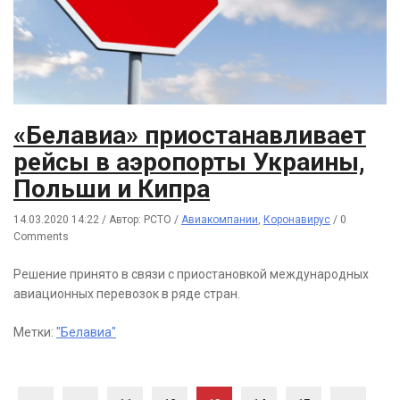
«Белавиа» приостанавливает
рейсы в аэропорты Украины,
Польши и Кипра
14.03.2020 14:22
/
Автор: РСТО
/
Авиакомпании
,
Коронавирус
/
0
Comments
Решение принято в связи с приостановкой международных
авиационных перевозок в ряде стран.
Метки:
"Белавиа"