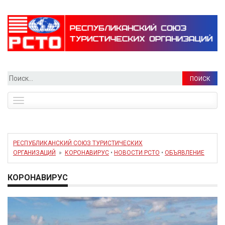
Найти:
Toggle
navigation
РЕСПУБЛИКАНСКИЙ СОЮЗ ТУРИСТИЧЕСКИХ
ОРГАНИЗАЦИЙ
»
КОРОНАВИРУС
•
НОВОСТИ РСТО
•
ОБЪЯВЛЕНИЕ
КОРОНАВИРУС