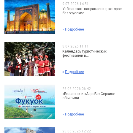
9.07.2026 14:51
Узбекистан: направление, которое
белорусские...
»
Подробнее
8.07.2026 11:11
Календарь туристических
фестивалей в...
»
Подробнее
26.06.2026 06:42
«Белавиа» и «АэроБелСервис»
объявили...
»
Подробнее
23.06.2026 12:22