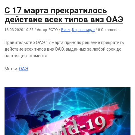
С 17 марта прекратилось
действие всех типов виз ОАЭ
18.03.2020 10:23
/
Автор: РСТО
/
Визы
,
Коронавирус
/
0 Comments
Правительство ОАЭ 17 марта приняло решение прекратить
действие всех типов виз ОАЭ, выданных за любой срок до
настоящего момента.
Метки:
ОАЭ