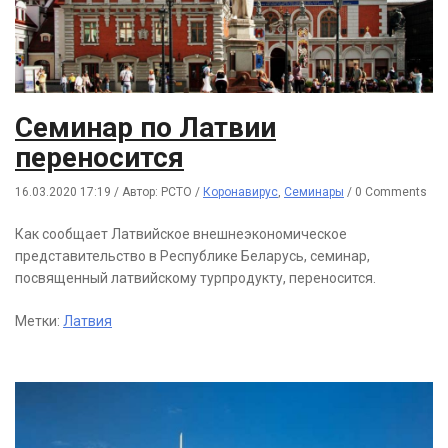
Семинар по Латвии
переносится
16.03.2020 17:19
/
Автор: РСТО
/
Коронавирус
,
Семинары
/
0 Comments
Как сообщает Латвийское внешнеэкономическое
представительство в Республике Беларусь, семинар,
посвященный латвийскому турпродукту, переносится.
Метки:
Латвия