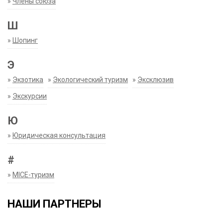
»
Члены союза
Ш
»
Шопинг
Э
»
Экзотика
»
Экологический туризм
»
Эксклюзив
»
Экскурсии
Ю
»
Юридическая консультация
#
»
MICE-туризм
НАШИ ПАРТНЕРЫ