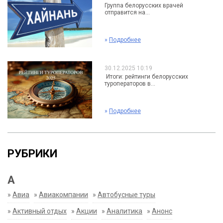
Группа белорусских врачей
отправится на...
»
Подробнее
30.12.2025 10:19
Итоги: рейтинги белорусских
туроператоров в...
»
Подробнее
РУБРИКИ
А
»
Авиа
»
Авиакомпании
»
Автобусные туры
»
Активный отдых
»
Акции
»
Аналитика
»
Анонс