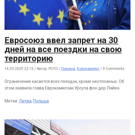
Евросоюз ввел запрет на 30
дней на все поездки на свою
территорию
16.03.2020 22:15
/
Автор: РСТО
/
Граница
,
Коронавирус
/
0 Comments
Ограничение касается всех поездок, кроме неотложных. Об
этом заявила глава Еврокомиссии Урсула фон дер Ляйен.
Метки:
Литва
,
Польша