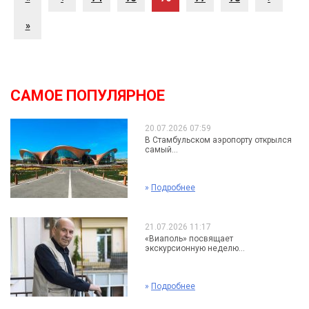
»
САМОЕ ПОПУЛЯРНОЕ
20.07.2026 07:59
В Стамбульском аэропорту открылся
самый...
»
Подробнее
21.07.2026 11:17
«Виаполь» посвящает
экскурсионную неделю...
»
Подробнее