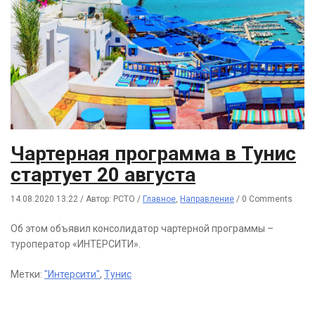
Чартерная программа в Тунис
стартует 20 августа
14.08.2020 13:22
/
Автор: РСТО
/
Главное
,
Направление
/
0 Comments
Об этом объявил консолидатор чартерной программы –
туроператор «ИНТЕРСИТИ».
Метки:
"Интерсити"
,
Тунис