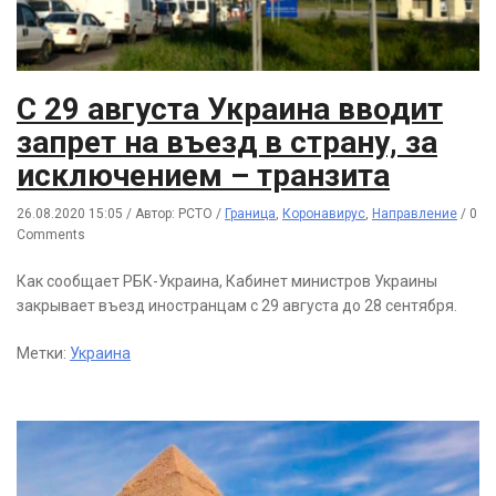
С 29 августа Украина вводит
запрет на въезд в страну, за
исключением – транзита
26.08.2020 15:05
/
Автор: РСТО
/
Граница
,
Коронавирус
,
Направление
/
0
Comments
Как сообщает РБК-Украина, Кабинет министров Украины
закрывает въезд иностранцам с 29 августа до 28 сентября.
Метки:
Украина