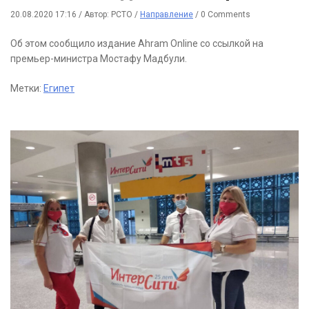
20.08.2020 17:16
/
Автор: РСТО
/
Направление
/
0 Comments
Об этом сообщило издание Ahram Online со ссылкой на
премьер-министра Мостафу Мадбули.
Метки:
Египет