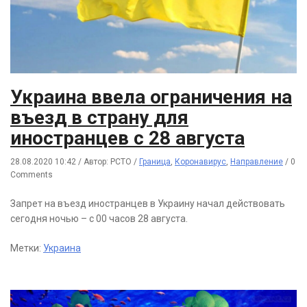
Украина ввела ограничения на
въезд в страну для
иностранцев с 28 августа
28.08.2020 10:42
/
Автор: РСТО
/
Граница
,
Коронавирус
,
Направление
/
0
Comments
Запрет на въезд иностранцев в Украину начал действовать
сегодня ночью – с 00 часов 28 августа.
Метки:
Украина