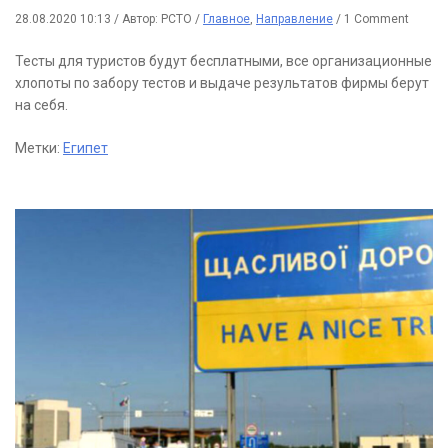
28.08.2020 10:13
/
Автор: РСТО
/
Главное
,
Направление
/
1 Comment
Тесты для туристов будут бесплатными, все организационные
хлопоты по забору тестов и выдаче результатов фирмы берут
на себя.
Метки:
Египет