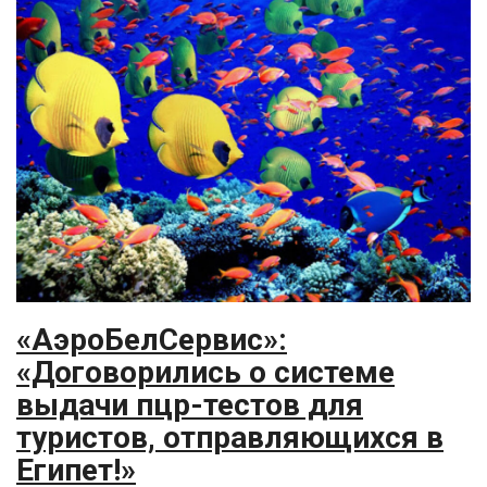
«АэроБелСервис»:
«Договорились о системе
выдачи пцр-тестов для
туристов, отправляющихся в
Египет!»