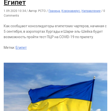
Египет
1.09.2020 10:34
/
Автор: РСТО
/
Граница
,
Коронавирус
,
Направление
/
0
Comments
Как сообщают консолидаторы египетских чартеров, начиная с
5 сентября, в аэропортах Хургады и Шарм-эль-Шейха будет
возможность пройти тест ПЦР на COVID-19 по прилету.
Метки:
Египет