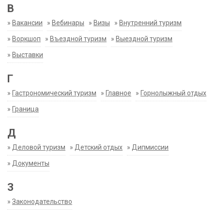
В
»
Вакансии
»
Вебинары
»
Визы
»
Внутренний туризм
»
Воркшоп
»
Въездной туризм
»
Выездной туризм
»
Выставки
Г
»
Гастрономический туризм
»
Главное
»
Горнолыжный отдых
»
Граница
Д
»
Деловой туризм
»
Детский отдых
»
Дипмиссии
»
Документы
З
»
Законодательство