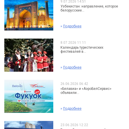
9.07.2026 14:51
Узбекистан: направление, которое
белорусские...
»
Подробнее
8.07.2026 11:11
Календарь туристических
фестивалей в...
»
Подробнее
26.06.2026 06:42
«Белавиа» и «АэроБелСервис»
объявили...
»
Подробнее
23.06.2026 12:22