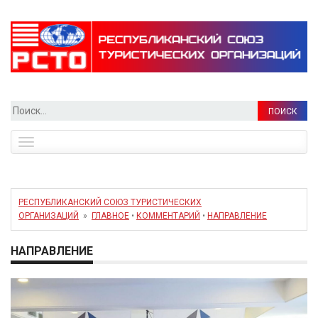
Найти:
Toggle
navigation
РЕСПУБЛИКАНСКИЙ СОЮЗ ТУРИСТИЧЕСКИХ
ОРГАНИЗАЦИЙ
»
ГЛАВНОЕ
•
КОММЕНТАРИЙ
•
НАПРАВЛЕНИЕ
НАПРАВЛЕНИЕ