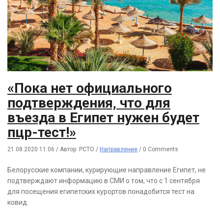
«Пока нет официального
подтверждения, что для
въезда в Египет нужен будет
пцр-тест!»
21.08.2020 11:06
/
Автор: РСТО
/
Направление
/
0 Comments
Белорусские компании, курирующие направление Египет, не
подтверждают информацию в СМИ о том, что с 1 сентября
для посещения египетских курортов понадобится тест на
ковид.