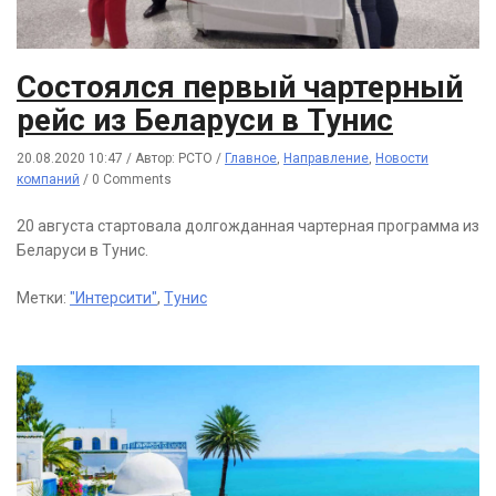
Состоялся первый чартерный
рейс из Беларуси в Тунис
20.08.2020 10:47
/
Автор: РСТО
/
Главное
,
Направление
,
Новости
компаний
/
0 Comments
20 августа стартовала долгожданная чартерная программа из
Беларуси в Тунис.
Метки:
"Интерсити"
,
Тунис