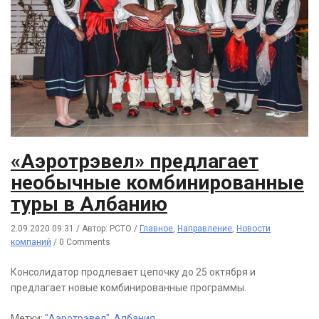
«Аэротрэвел» предлагает
необычные комбинированные
туры в Албанию
2.09.2020 09:31
/
Автор: РСТО
/
Главное
,
Направление
,
Новости
компаний
/
0 Comments
Консолидатор продлевает цепочку до 25 октября и
предлагает новые комбинированные программы.
Метки:
"Аэротрэвел"
,
Албания