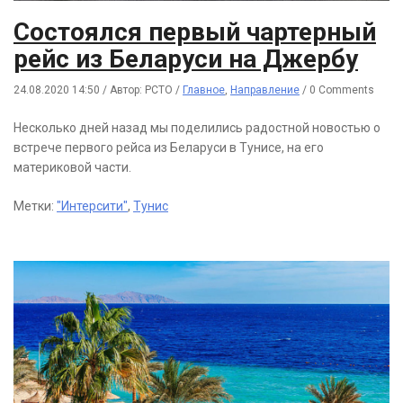
Состоялся первый чартерный
рейс из Беларуси на Джербу
24.08.2020 14:50
/
Автор: РСТО
/
Главное
,
Направление
/
0 Comments
Несколько дней назад мы поделились радостной новостью о
встрече первого рейса из Беларуси в Тунисе, на его
материковой части.
Метки:
"Интерсити"
,
Тунис