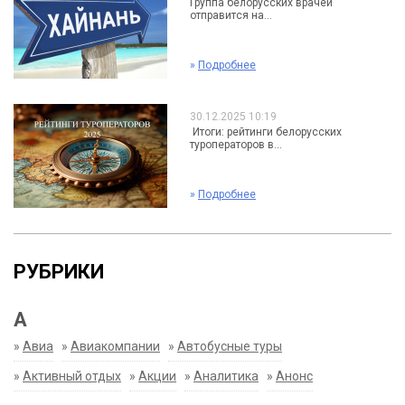
Группа белорусских врачей
отправится на...
»
Подробнее
30.12.2025 10:19
Итоги: рейтинги белорусских
туроператоров в...
»
Подробнее
РУБРИКИ
А
»
Авиа
»
Авиакомпании
»
Автобусные туры
»
Активный отдых
»
Акции
»
Аналитика
»
Анонс