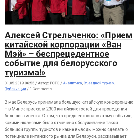
Алексей Стрельченко: «Прием
китайской корпорации «Ван
Мэй» – беспрецедентное
событие для белорусского
туризма!»
31.05.2019 06:55
/
Автор: РСТО
/
Аналитика
,
Въездной туризм
,
Публикации
/
0 Comments
В мае Беларусь принимала большую китайскую конференцию
– в Минск приехали 2300 китайских гостей для проведения
большого ивента. О том, что предшествовало этому событию,
какими нюансами было отмечено обслуживание такой
большой группы туристов и какие выводы можно сделать о
потенциале китайского рынка для Беларуси, рассказывает