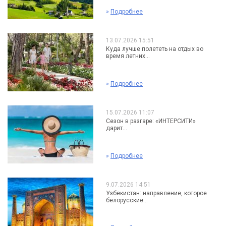
»
Подробнее
13.07.2026 15:51
Куда лучше полететь на отдых во
время летних...
»
Подробнее
15.07.2026 11:07
Сезон в разгаре: «ИНТЕРСИТИ»
дарит...
»
Подробнее
9.07.2026 14:51
Узбекистан: направление, которое
белорусские...