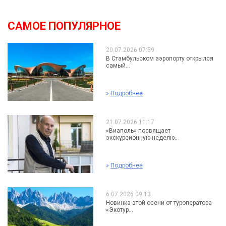
САМОЕ ПОПУЛЯРНОЕ
20.07.2026 07:59
В Стамбульском аэропорту открылся
самый...
»
Подробнее
21.07.2026 11:17
«Виаполь» посвящает
экскурсионную неделю...
»
Подробнее
6.07.2026 09:13
Новинка этой осени от туроператора
«Экотур...