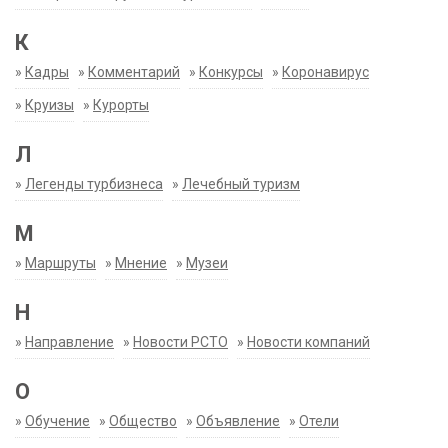
К
»
Кадры
»
Комментарий
»
Конкурсы
»
Коронавирус
»
Круизы
»
Курорты
Л
»
Легенды турбизнеса
»
Лечебный туризм
М
»
Маршруты
»
Мнение
»
Музеи
Н
»
Направление
»
Новости РСТО
»
Новости компаний
О
»
Обучение
»
Общество
»
Объявление
»
Отели