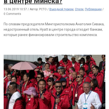
в центре Минска?
13.06.2019 10:57
/
Автор: РСТО
/
Въездной туризм
,
Отели
,
Публикации
/
0 Comments
По словам председателя Мингорисполкома Анатолия Сивака,
недостроенный отель Hyatt в центре города отходит банкам,
которые ранее финансировали строительство комплекса.