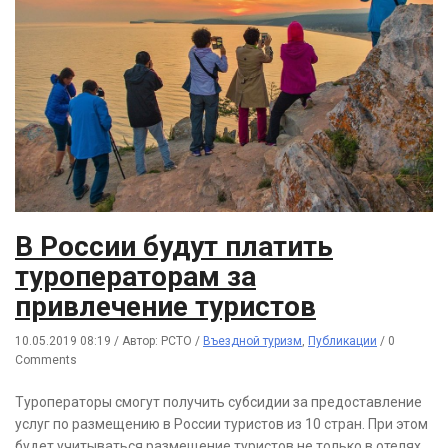
В России будут платить
туроператорам за
привлечение туристов
10.05.2019 08:19
/
Автор: РСТО
/
Въездной туризм
,
Публикации
/
0
Comments
Туроператоры смогут получить субсидии за предоставление
услуг по размещению в России туристов из 10 стран. При этом
будет учитываться размещение туристов не только в отелях,