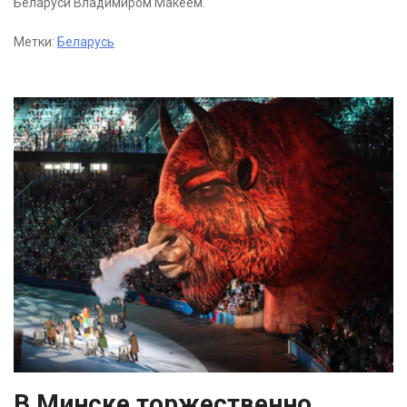
Беларуси Владимиром Макеем.
Метки:
Беларусь
В Минске торжественно