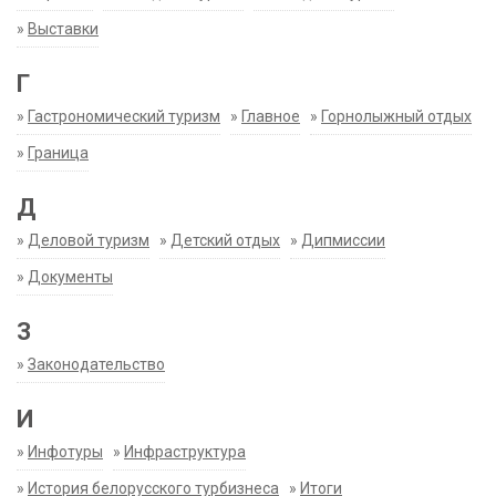
»
Выставки
Г
»
Гастрономический туризм
»
Главное
»
Горнолыжный отдых
»
Граница
Д
»
Деловой туризм
»
Детский отдых
»
Дипмиссии
»
Документы
З
»
Законодательство
И
»
Инфотуры
»
Инфраструктура
»
История белорусского турбизнеса
»
Итоги