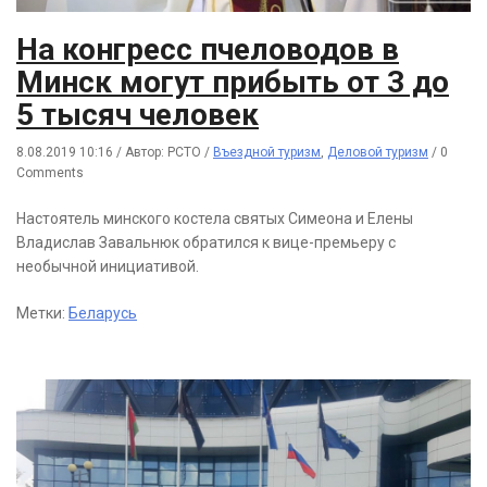
На конгресс пчеловодов в
Минск могут прибыть от 3 до
5 тысяч человек
8.08.2019 10:16
/
Автор: РСТО
/
Въездной туризм
,
Деловой туризм
/
0
Comments
Настоятель минского костела святых Симеона и Елены
Владислав Завальнюк обратился к вице-премьеру с
необычной инициативой.
Метки:
Беларусь