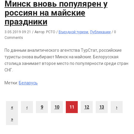
Минск вновь популярен у
россиян на майские
праздники
3.05.2019 09:21
/
Автор: РСТО
/
Въездной туризм
,
Публикации
/
0
Comments
По данным аналитического агентства ТурСтат, российские
туристы снова выбирают Минск на майские. Белорусская
столица занимает второе место по популярности среди стран
СНГ.
Метки:
Беларусь
«
‹
9
10
11
12
13
›
»