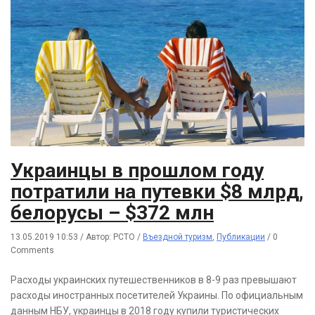
Украинцы в прошлом году
потратили на путевки $8 млрд,
белорусы – $372 млн
13.05.2019 10:53
/
Автор: РСТО
/
Въездной туризм
,
Публикации
/
0
Comments
Расходы украинских путешественников в 8-9 раз превышают
расходы иностранных посетителей Украины. По официальным
данным НБУ, украинцы в 2018 году купили туристических