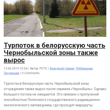
Турпоток в белорусскую часть
Чернобыльской зоны также
вырос
13.06.2019 15:54
/
Автор: РСТО
/
Въездной туризм
,
Публикации
,
Тенденции
/
0 Comments
Турпоток в белорусскую часть Чернобыльской зоны
отчуждения также вырос после сериала «Чернобыль». Однако
большого потока не ожидается. Это связано с пропускной
способностью Полесского государственного радиационно-
экологического заповедника, где проходят маршруты.