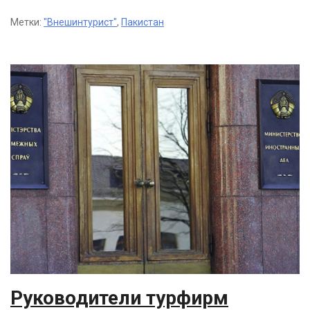
Метки:
"Внешинтурист"
,
Пакистан
Руководители турфирм