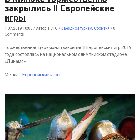
закрылись II Европейские
игры
1.07.2019 10:00
/
Автор: РСТО
/
Въездной туризм
,
События
/
0
Comments
Торжественная церемония закрытия II Европейских игр 2019
года состоялась на Национальном олимпийском стадионе
«Динамо».
Метки:
II Европейские игры