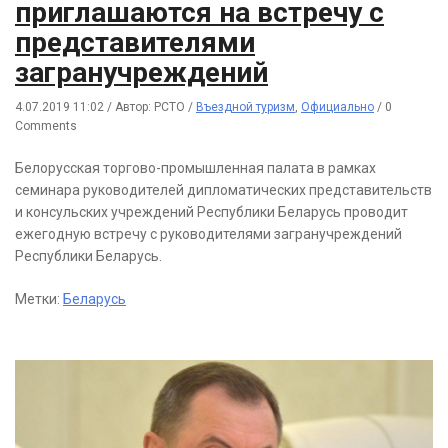
приглашаются на встречу с
представителями
загранучреждений
4.07.2019 11:02
/
Автор: РСТО
/
Въездной туризм
,
Официально
/
0
Comments
Белорусская торгово-промышленная палата в рамках
семинара руководителей дипломатических представительств
и консульских учреждений Республики Беларусь проводит
ежегодную встречу с руководителями загранучреждений
Республики Беларусь.
Метки:
Беларусь