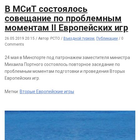
В МСиТ состоялось
совещание по проблемным
моментам II Европейских игр
26.05.2019 20:15
/
Автор: РСТО
/
Въездной туризм
,
Публикации
/
0
Comments
24 мая в Минспорте под патронажем заместителя министра
Михаила Портного состоялось повторное заседание по
проблемным моментам подготовки и проведения Вторых
Европейских игр.
Метки:
Вторые Европейские игры