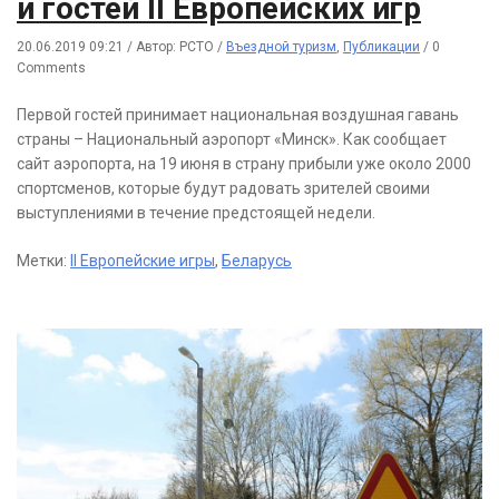
и гостей II Европейских игр
20.06.2019 09:21
/
Автор: РСТО
/
Въездной туризм
,
Публикации
/
0
Comments
Первой гостей принимает национальная воздушная гавань
страны – Национальный аэропорт «Минск». Как сообщает
сайт аэропорта, на 19 июня в страну прибыли уже около 2000
спортсменов, которые будут радовать зрителей своими
выступлениями в течение предстоящей недели.
Метки:
II Европейские игры
,
Беларусь