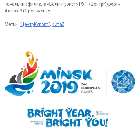
начальник филиала «Белинтурист» РУП «ЦентрКурорт»
Алексей Стрельченко:
Метки:
"ЦентрКурорт"
,
Китай