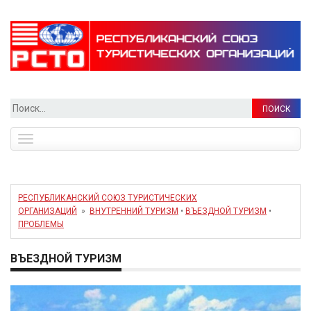
Найти:
Toggle
navigation
РЕСПУБЛИКАНСКИЙ СОЮЗ ТУРИСТИЧЕСКИХ
ОРГАНИЗАЦИЙ
»
ВНУТРЕННИЙ ТУРИЗМ
•
ВЪЕЗДНОЙ ТУРИЗМ
•
ПРОБЛЕМЫ
ВЪЕЗДНОЙ ТУРИЗМ