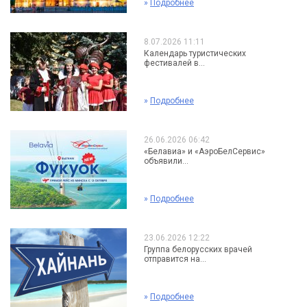
»
Подробнее
8.07.2026 11:11
Календарь туристических
фестивалей в...
»
Подробнее
26.06.2026 06:42
«Белавиа» и «АэроБелСервис»
объявили...
»
Подробнее
23.06.2026 12:22
Группа белорусских врачей
отправится на...
»
Подробнее