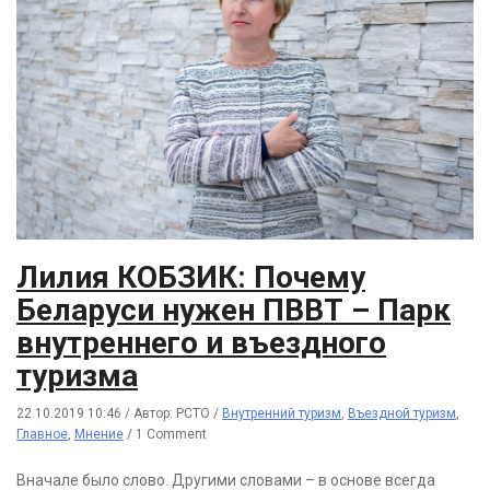
Лилия КОБЗИК: Почему
Беларуси нужен ПВВТ – Парк
внутреннего и въездного
туризма
22.10.2019 10:46
/
Автор: РСТО
/
Внутренний туризм
,
Въездной туризм
,
Главное
,
Мнение
/
1 Comment
Вначале было слово. Другими словами – в основе всегда