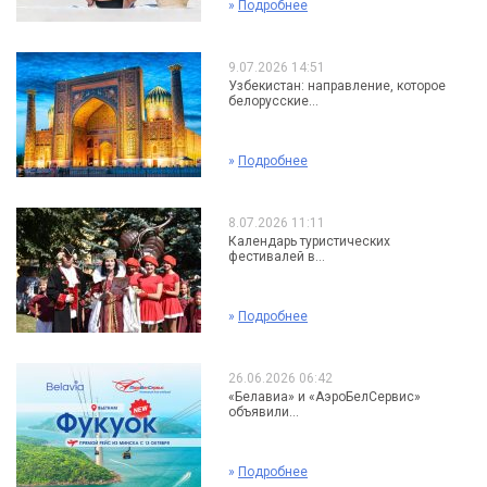
»
Подробнее
9.07.2026 14:51
Узбекистан: направление, которое
белорусские...
»
Подробнее
8.07.2026 11:11
Календарь туристических
фестивалей в...
»
Подробнее
26.06.2026 06:42
«Белавиа» и «АэроБелСервис»
объявили...
»
Подробнее