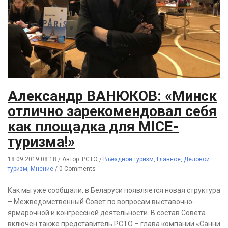
Александр ВАНЮКОВ: «Минск
отлично зарекомендовал себя
как площадка для MICE-
туризма!»
18.09.2019 08:18
/
Автор: РСТО
/
Въездной туризм
,
Главное
,
Деловой
туризм
,
Мнение
/
0 Comments
Как мы уже сообщали, в Беларуси появляется новая структура
– Межведомственный Совет по вопросам выставочно-
ярмарочной и конгрессной деятельности. В состав Совета
включен также представитель РСТО – глава компании «Санни