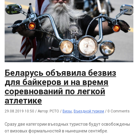
Беларусь объявила безвиз
для байкеров и на время
соревнований по легкой
атлетике
29.08.2019 10:50
/
Автор: РСТО
/
Визы
,
Въездной туризм
/
0 Comments
Сразу две категории въездных туристов будут освобождены
от визовых формальностей в нынешнем сентябре.