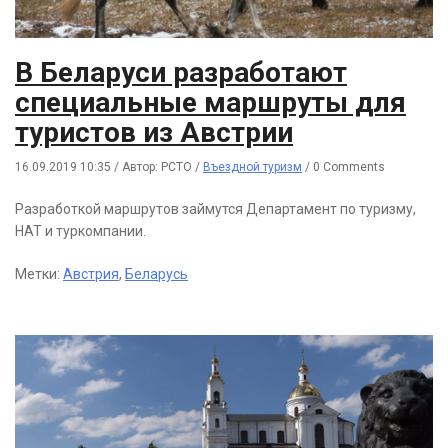
В Беларуси разработают
специальные маршруты для
туристов из Австрии
16.09.2019 10:35
/
Автор: РСТО
/
Въездной туризм
/
0 Comments
Разработкой маршрутов займутся Департамент по туризму,
НАТ и туркомпании.
Метки:
Австрия
,
Беларусь