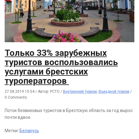
Только 33% зарубежных
туристов воспользовались
услугами брестских
туроператоров
27.08.2019 10:54
/
Автор: РСТО
/
Внутренний туризм
,
Въездной туризм
/
0 Comments
Поток безвизовых туристов в Брестскую область за год вырос
почти вдвое.
Метки:
Беларусь