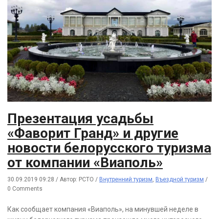
Презентация усадьбы
«Фаворит Гранд» и другие
новости белорусского туризма
от компании «Виаполь»
30.09.2019 09:28
/
Автор: РСТО
/
Внутренний туризм
,
Въездной туризм
/
0 Comments
Как сообщает компания «Виаполь», на минувшей неделе в