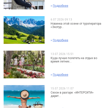
»
Подробнее
6.07.2026 09:13
Новинка этой осени от туроператора
«Экотур...
»
Подробнее
13.07.2026 15:51
Куда лучше полететь на отдых во
время летних...
»
Подробнее
15.07.2026 11:07
Сезон в разгаре: «ИНТЕРСИТИ»
дарит...