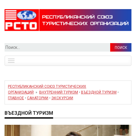
Найти:
Toggle
navigation
РЕСПУБЛИКАНСКИЙ СОЮЗ ТУРИСТИЧЕСКИХ
ОРГАНИЗАЦИЙ
»
ВНУТРЕННИЙ ТУРИЗМ
•
ВЪЕЗДНОЙ ТУРИЗМ
•
ГЛАВНОЕ
•
САНАТОРИИ
•
ЭКСКУРСИИ
ВЪЕЗДНОЙ ТУРИЗМ