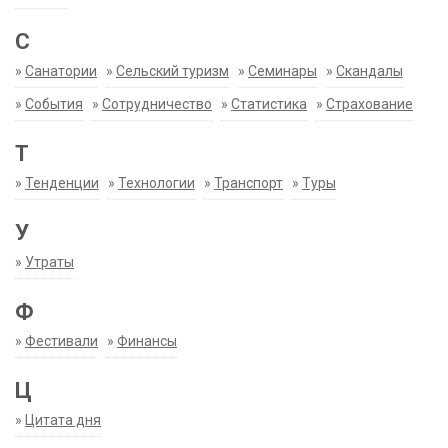
С
»
Санатории
»
Сельский туризм
»
Семинары
»
Скандалы
»
События
»
Сотрудничество
»
Статистика
»
Страхование
Т
»
Тенденции
»
Технологии
»
Транспорт
»
Туры
У
»
Утраты
Ф
»
Фестивали
»
Финансы
Ц
»
Цитата дня