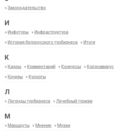
»
Законодательство
И
»
Инфотуры
»
Инфраструктура
»
История белорусского турбизнеса
»
Итоги
К
»
Кадры
»
Комментарий
»
Конкурсы
»
Коронавирус
»
Круизы
»
Курорты
Л
»
Легенды турбизнеса
»
Лечебный туризм
М
»
Маршруты
»
Мнение
»
Музеи