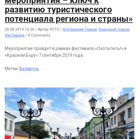
мероприятия – ключ к
развитию туристического
потенциала региона и страны»
28.08.2019 10:26
/
Автор: РСТО
/
Внутренний туризм
,
Въездной туризм
,
Фестивали
/
0 Comments
Мероприятие пройдет в рамках фестиваля «Охота петь!» в
«Красном Бору» 7 сентября 2019 года.
Метки:
Беларусь