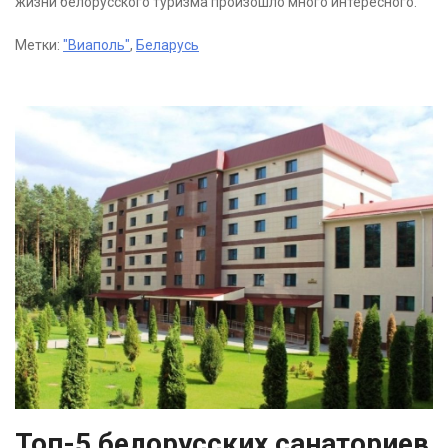
жизни белорусского туризма произошло много интересного.
Метки:
"Виаполь"
,
Беларусь
Топ-5 белорусских санаториев