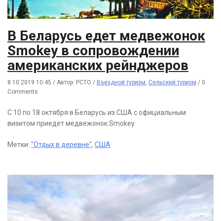
В Беларусь едет медвежонок
Smokey в сопровождении
американских рейнджеров
8.10.2019 10:45
/
Автор: РСТО
/
Въездной туризм
,
Сельский туризм
/
0
Comments
С 10 по 18 октября в Беларусь из США с официальным
визитом приедет медвежонок Smokey.
Метки:
"Отдых в деревне"
,
США