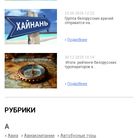
23.06.2026 12:22
Группа белорусских врачей
отправится на...
»
Подробнее
30.12.2025 10:19
Итоги: рейтинги белорусских
туроператоров в...
»
Подробнее
РУБРИКИ
А
»
Авиа
»
Авиакомпании
»
Автобусные туры