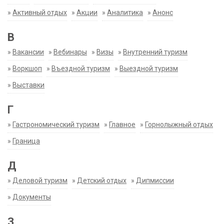
»
Активный отдых
»
Акции
»
Аналитика
»
Анонс
В
»
Вакансии
»
Вебинары
»
Визы
»
Внутренний туризм
»
Воркшоп
»
Въездной туризм
»
Выездной туризм
»
Выставки
Г
»
Гастрономический туризм
»
Главное
»
Горнолыжный отдых
»
Граница
Д
»
Деловой туризм
»
Детский отдых
»
Дипмиссии
»
Документы
З