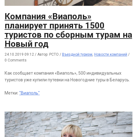
Компания «Виаполь»
планирует принять 1500
туристов по сборным турам на
Новый год
24.10.2019 09:12
/
Автор: РСТО
/
Въездной туризм
,
Новости компаний
/
0 Comments
Как сообщает компания «Виаполь», 500 индивидуальных
туристов уже купили путевки на Новогодние туры в Беларусь.
Метки:
"Виаполь"