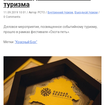
туризма
11.09.2019 10:01
/
Автор: РСТО
/
Внутренний туризм
,
Въездной туризм
/
0 Comments
Деловое мероприятие, посвященное событийному туризму,
прошло в рамках фестиваля «Охота петь».
Метки:
"Красный Бор"