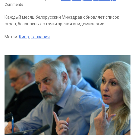
Comments
Каждый месяц белорусский Минздрав обновляет список
стран, безопасных с точки зрения эпидемиологии.
Метки:
Кипр
,
Танзания