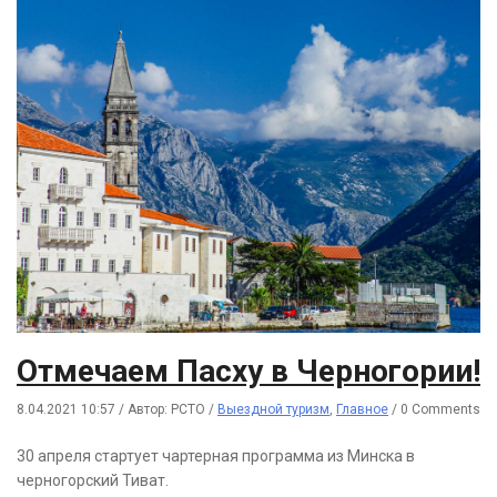
Отмечаем Пасху в Черногории!
8.04.2021 10:57
/
Автор: РСТО
/
Выездной туризм
,
Главное
/
0 Comments
30 апреля стартует чартерная программа из Минска в
черногорский Тиват.