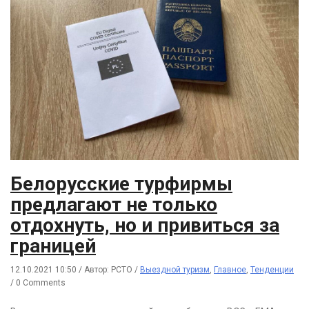
Белорусские турфирмы
предлагают не только
отдохнуть, но и привиться за
границей
12.10.2021 10:50
/
Автор: РСТО
/
Выездной туризм
,
Главное
,
Тенденции
/
0 Comments