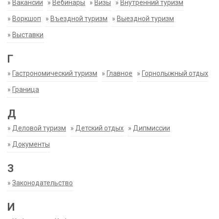
»
Вакансии
»
Вебинары
»
Визы
»
Внутренний туризм
»
Воркшоп
»
Въездной туризм
»
Выездной туризм
»
Выставки
Г
»
Гастрономический туризм
»
Главное
»
Горнолыжный отдых
»
Граница
Д
»
Деловой туризм
»
Детский отдых
»
Дипмиссии
»
Документы
З
»
Законодательство
И