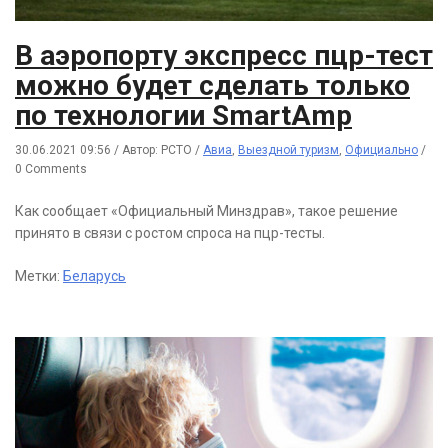
В аэропорту экспресс пцр-тест
можно будет сделать только
по технологии SmartAmp
30.06.2021 09:56
/
Автор: РСТО
/
Авиа
,
Выездной туризм
,
Официально
/
0 Comments
Как сообщает «Официальный Минздрав», такое решение
принято в связи с ростом спроса на пцр-тесты.
Метки:
Беларусь