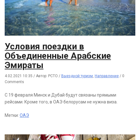
Условия поездки в
Объединенные Арабские
Эмираты
4.02.2021 10:35
/
Автор: РСТО
/
Выездной туризм
,
Направление
/
0
Comments
С 19 февраля Минск и Дубай будут связаны прямыми
рейсами. Кроме того, в ОАЭ белорусам не нужна виза.
Метки:
ОАЭ