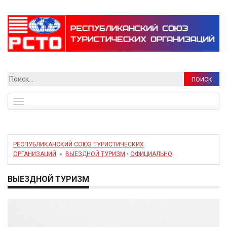
Найти:
Toggle
navigation
РЕСПУБЛИКАНСКИЙ СОЮЗ ТУРИСТИЧЕСКИХ
ОРГАНИЗАЦИЙ
»
ВЫЕЗДНОЙ ТУРИЗМ
•
ОФИЦИАЛЬНО
ВЫЕЗДНОЙ ТУРИЗМ