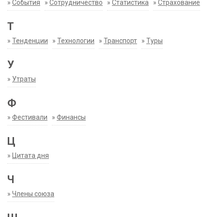
»
События
»
Сотрудничество
»
Статистика
»
Страхование
Т
»
Тенденции
»
Технологии
»
Транспорт
»
Туры
У
»
Утраты
Ф
»
Фестивали
»
Финансы
Ц
»
Цитата дня
Ч
»
Члены союза