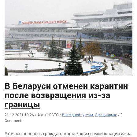
В Беларуси отменен карантин
после возвращения из-за
границы
21.12.2021 10:26
/
Автор: РСТО
/
Выездной туризм
,
Официально
/
0
Comments
Уточнен перечень граждан, подлежащих самоизоляции из-за