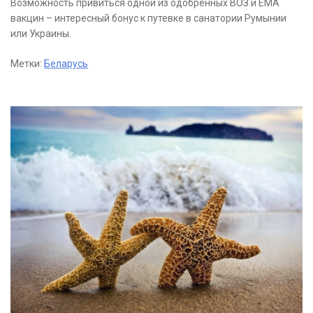
Возможность привиться одной из одобренных ВОЗ и ЕМА
вакцин – интересный бонус к путевке в санатории Румынии
или Украины.
Метки:
Беларусь