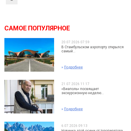
САМОЕ ПОПУЛЯРНОЕ
20.07.2026 07:59
В Стамбульском аэропорту открылся
самый...
»
Подробнее
21.07.2026 11:17
«Виаполь» посвящает
экскурсионную неделю...
»
Подробнее
6.07.2026 09:13
Новинка этой осени от туроператора