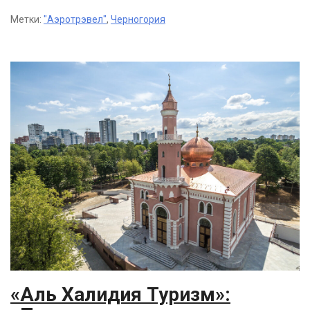
Метки:
"Аэротрэвел"
,
Черногория
«Аль Халидия Туризм»: