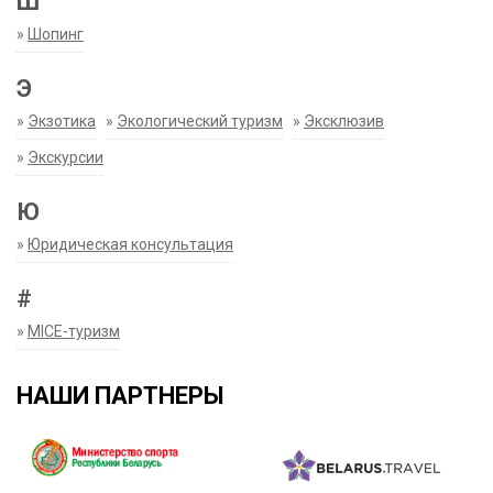
Ш
»
Шопинг
Э
»
Экзотика
»
Экологический туризм
»
Эксклюзив
»
Экскурсии
Ю
»
Юридическая консультация
#
»
MICE-туризм
НАШИ ПАРТНЕРЫ