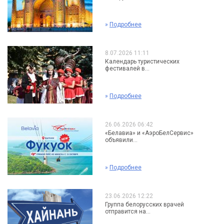
»
Подробнее
8.07.2026 11:11
Календарь туристических
фестивалей в...
»
Подробнее
26.06.2026 06:42
«Белавиа» и «АэроБелСервис»
объявили...
»
Подробнее
23.06.2026 12:22
Группа белорусских врачей
отправится на...