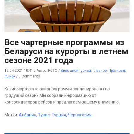
Все чартерные программы из
Беларуси на курорты в летнем
сезоне 2021 года
12.04.2021 10:41
/
Автор: РСТО
/
Выездной туризм
,
Главное
,
Прогнозы
,
Рынок
/
0 Comments
Какие чартерные авиапрограммы запланированы на
грядущий сезон? Мы собрали информацию от
консолидаторов рейсов и предлагаем вашему вниманию.
Метки:
Албания
,
Тунис
,
Турция
,
Черногория