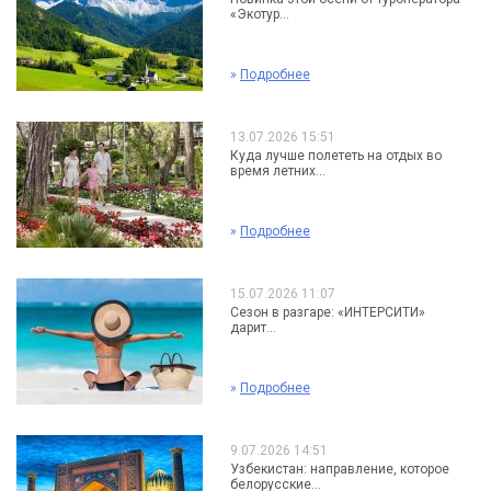
«Экотур...
»
Подробнее
13.07.2026 15:51
Куда лучше полететь на отдых во
время летних...
»
Подробнее
15.07.2026 11:07
Сезон в разгаре: «ИНТЕРСИТИ»
дарит...
»
Подробнее
9.07.2026 14:51
Узбекистан: направление, которое
белорусские...