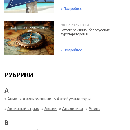
»
Подробнее
30.12.2025 10:19
Итоги: рейтинги белорусских
туроператоров в...
»
Подробнее
РУБРИКИ
А
»
Авиа
»
Авиакомпании
»
Автобусные туры
»
Активный отдых
»
Акции
»
Аналитика
»
Анонс
В