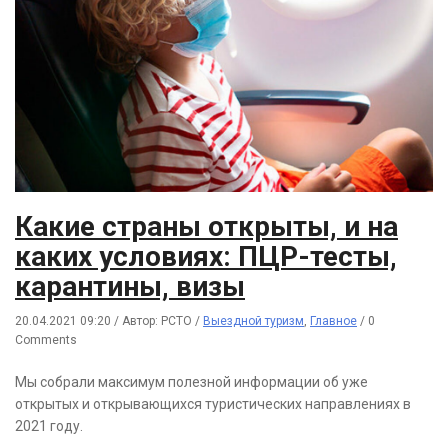
Какие страны открыты, и на
каких условиях: ПЦР-тесты,
карантины, визы
20.04.2021 09:20
/
Автор: РСТО
/
Выездной туризм
,
Главное
/
0
Comments
Мы собрали максимум полезной информации об уже
открытых и открывающихся туристических направлениях в
2021 году.