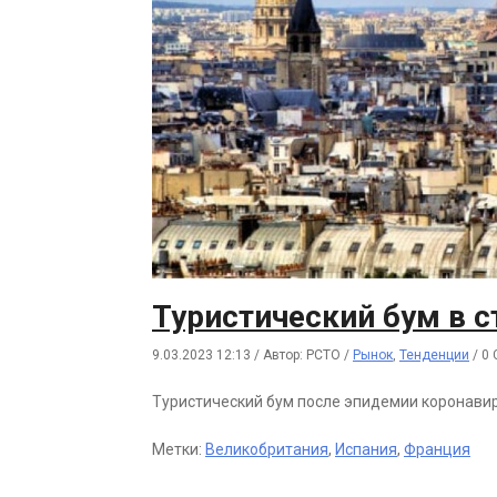
Туристический бум в 
9.03.2023 12:13
/
Автор: РСТО
/
Рынок
,
Тенденции
/
0
Туристический бум после эпидемии коронавир
Метки:
Великобритания
,
Испания
,
Франция