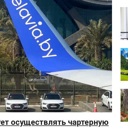
ет осуществлять чартерную