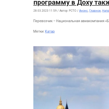
программу в Доху так
28.03.2023 11:59
/
Автор: РСТО
/
Анонс
,
Главное
,
Напр
Перевозчик – Национальная авиакомпания «Б
Метки:
Катар