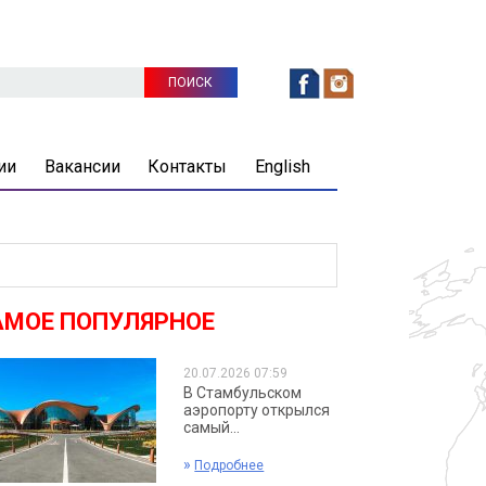
ии
Вакансии
Контакты
English
АМОЕ ПОПУЛЯРНОЕ
20.07.2026 07:59
В Стамбульском
аэропорту открылся
самый...
»
Подробнее