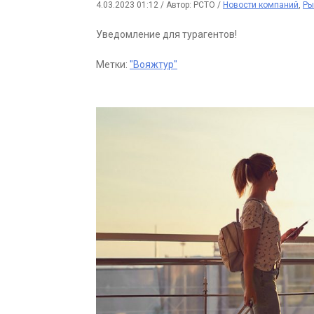
4.03.2023 01:12
/
Автор: РСТО
/
Новости компаний
,
Ры
Уведомление для турагентов!
Метки:
"Вояжтур"