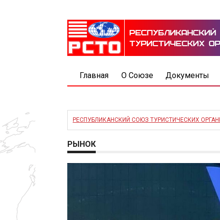
Главная
О Союзе
Документы
РЕСПУБЛИКАНСКИЙ СОЮЗ ТУРИСТИЧЕСКИХ ОРГА
РЫНОК