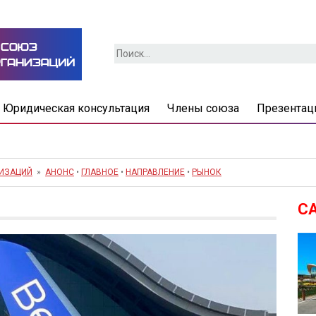
Найти:
Юридическая консультация
Члены союза
Презентац
НИЗАЦИЙ
»
АНОНС
•
ГЛАВНОЕ
•
НАПРАВЛЕНИЕ
•
РЫНОК
С