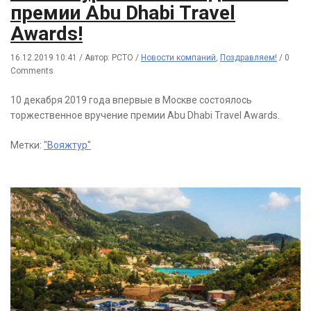
премии Abu Dhabi Travel
Awards!
16.12.2019 10:41
/
Автор: РСТО
/
Новости компаний
,
Поздравляем!
/
0
Comments
10 декабря 2019 года впервые в Москве состоялось
торжественное вручение премии Abu Dhabi Travel Awards.
Метки:
"Вояжтур"