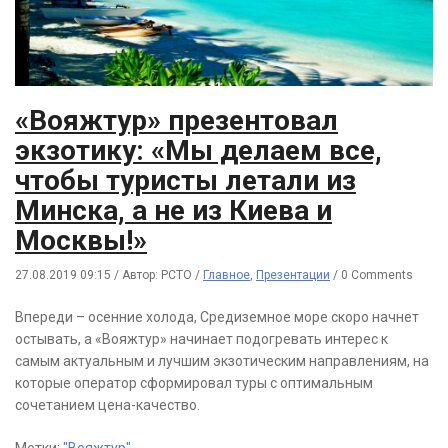
«Вояжтур» презентовал
экзотику: «Мы делаем все,
чтобы туристы летали из
Минска, а не из Киева и
Москвы!»
27.08.2019 09:15
/
Автор: РСТО
/
Главное
,
Презентации
/
0 Comments
Впереди – осенние холода, Средиземное море скоро начнет
остывать, а «Вояжтур» начинает подогревать интерес к
самым актуальным и лучшим экзотическим направлениям, на
которые оператор сформировал туры с оптимальным
сочетанием цена-качество.