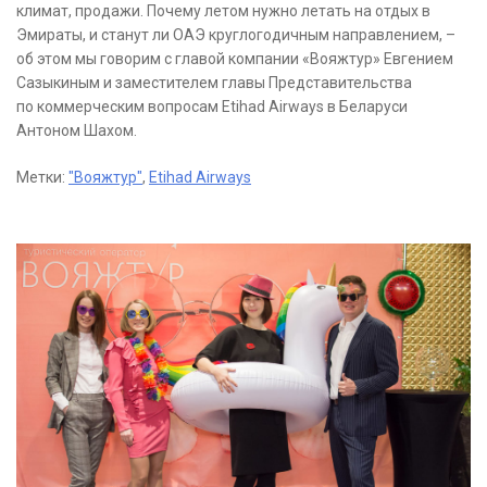
климат, продажи. Почему летом нужно летать на отдых в
Эмираты, и станут ли ОАЭ круглогодичным направлением, –
об этом мы говорим с главой компании «Вояжтур» Евгением
Сазыкиным и заместителем главы Представительства
по коммерческим вопросам Etihad Airways в Беларуси
Антоном Шахом.
Метки:
"Вояжтур"
,
Etihad Airways