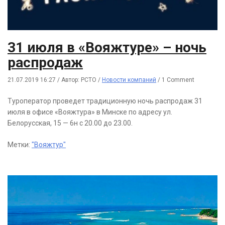
31 июля в «Вояжтуре» – ночь
распродаж
21.07.2019 16:27
/
Автор: РСТО
/
Новости компаний
/
1 Comment
Туроператор проведет традиционную ночь распродаж 31
июля в офисе «Вояжтура» в Минске по адресу ул.
Белорусская, 15 — 6н с 20.00 до 23.00.
Метки:
"Вояжтур"