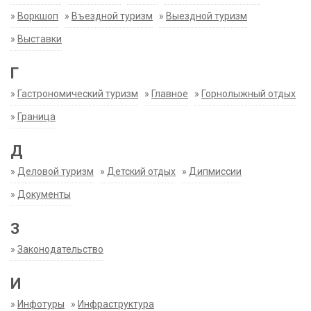
»
Воркшоп
»
Въездной туризм
»
Выездной туризм
»
Выставки
Г
»
Гастрономический туризм
»
Главное
»
Горнолыжный отдых
»
Граница
Д
»
Деловой туризм
»
Детский отдых
»
Дипмиссии
»
Документы
З
»
Законодательство
И
»
Инфотуры
»
Инфраструктура