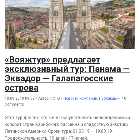
«Вояжтур» предлагает
эксклюзивный тур: Панама —
Эквадор — Галапагосские
острова
18.09.2018 09:09
/
Автор: РСТО
/
Новости компаний
,
Публикации
/
0
Comments
Этот тур для тех, кто хочет почувствовать непередаваемый
колорит стран Карибского бассейна и сладостную экзотику
Латинской Америки. Сроки тура: 01.03.19 — 19.03.19.
Продолжительность: 19 дней/ 17 ночей.