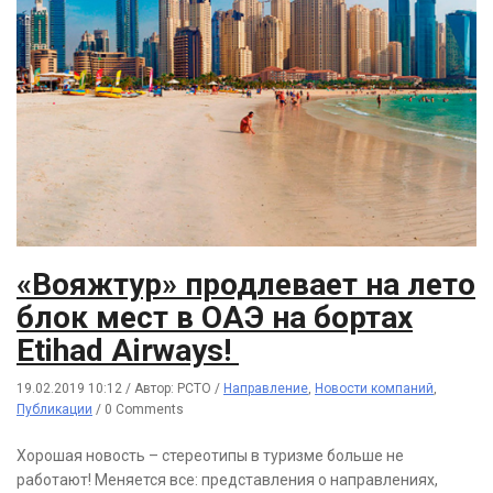
«Вояжтур» продлевает на лето
блок мест в ОАЭ на бортах
Etihad Airways!
19.02.2019 10:12
/
Автор: РСТО
/
Направление
,
Новости компаний
,
Публикации
/
0 Comments
Хорошая новость – стереотипы в туризме больше не
работают! Меняется все: представления о направлениях,