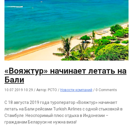
«Вояжтур» начинает летать на
Бали
10.07.2019 10:29
/
Автор: РСТО
/
Новости компаний
/
0 Comments
С 18 августа 2019 года туроператор «Вояжтур» начинает
летать на Бали рейсами Turkish Airlines c одной стыковкой в
Стамбуле. Неоспоримый плюс отдыха в Индонезии –
гражданам Беларуси не нужна виза!