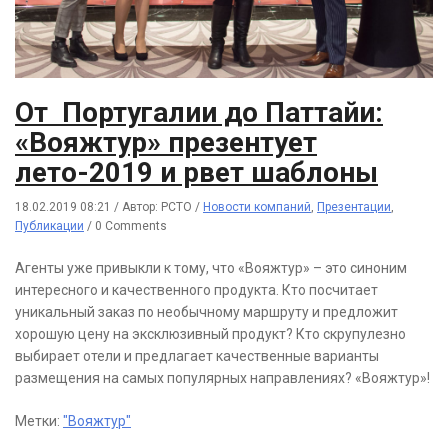
От Португалии до Паттайи:
«Вояжтур» презентует
лето-2019 и рвет шаблоны
18.02.2019 08:21
/
Автор: РСТО
/
Новости компаний
,
Презентации
,
Публикации
/
0 Comments
Агенты уже привыкли к тому, что «Вояжтур» – это синоним
интересного и качественного продукта. Кто посчитает
уникальный заказ по необычному маршруту и предложит
хорошую цену на эксклюзивный продукт? Кто скрупулезно
выбирает отели и предлагает качественные варианты
размещения на самых популярных направлениях? «Вояжтур»!
Метки:
"Вояжтур"