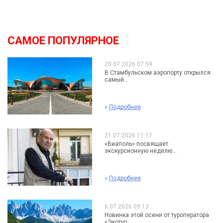
САМОЕ ПОПУЛЯРНОЕ
20.07.2026 07:59
В Стамбульском аэропорту открылся
самый...
»
Подробнее
21.07.2026 11:17
«Виаполь» посвящает
экскурсионную неделю...
»
Подробнее
6.07.2026 09:13
Новинка этой осени от туроператора
«Экотур...