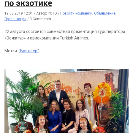
по экзотике
19.08.2019 12:01
/
Автор: РСТО
/
Новости компаний
,
Объявление
,
Презентации
/
0 Comments
22 августа состоится совместная презентация туроператора
«Вояжтур» и авиакомпании Turkish Airlines.
Метки:
"Вояжтур"