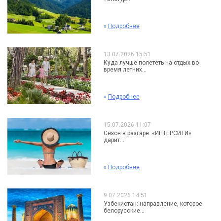
»
Подробнее
13.07.2026 15:51
Куда лучше полететь на отдых во
время летних...
»
Подробнее
15.07.2026 11:07
Сезон в разгаре: «ИНТЕРСИТИ»
дарит...
»
Подробнее
9.07.2026 14:51
Узбекистан: направление, которое
белорусские...