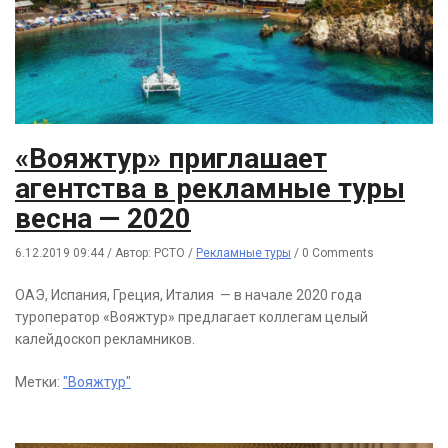
«Вояжтур» приглашает
агентства в рекламные туры
весна — 2020
6.12.2019 09:44
/
Автор: РСТО
/
Рекламные туры
/
0 Comments
ОАЭ, Испания, Греция, Италия — в начале 2020 года
туроператор «Вояжтур» предлагает коллегам целый
калейдоскоп рекламников.
Метки:
"Вояжтур"