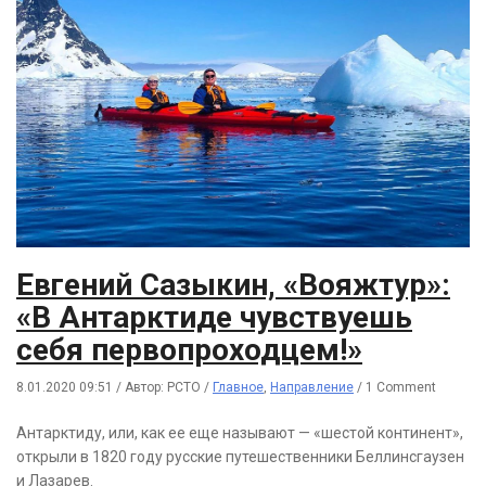
Евгений Сазыкин, «Вояжтур»:
«В Антарктиде чувствуешь
себя первопроходцем!»
8.01.2020 09:51
/
Автор: РСТО
/
Главное
,
Направление
/
1 Comment
Антарктиду, или, как ее еще называют — «шестой континент»,
открыли в 1820 году русские путешественники Беллинсгаузен
и Лазарев.