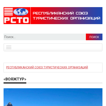
Найти:
Toggle
navigation
РЕСПУБЛИКАНСКИЙ СОЮЗ ТУРИСТИЧЕСКИХ ОРГАНИЗАЦИЙ
«ВОЯЖТУР»