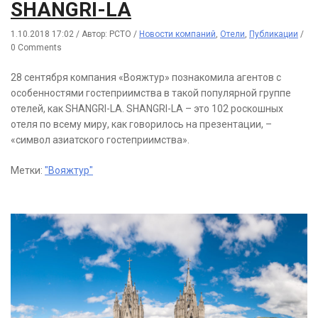
SHANGRI-LA
1.10.2018 17:02
/
Автор: РСТО
/
Новости компаний
,
Отели
,
Публикации
/
0 Comments
28 сентября компания «Вояжтур» познакомила агентов с
особенностями гостеприимства в такой популярной группе
отелей, как SHANGRI-LA. SHANGRI-LA – это 102 роскошных
отеля по всему миру, как говорилось на презентации, –
«символ азиатского гостеприимства».
Метки:
"Вояжтур"