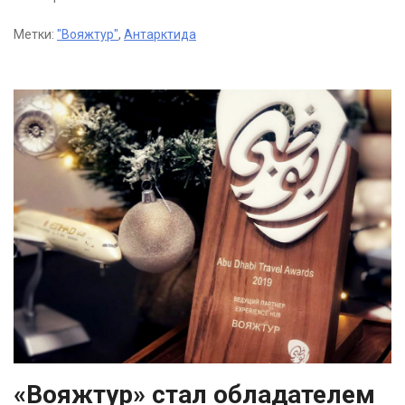
Метки:
"Вояжтур"
,
Антарктида
«Вояжтур» стал обладателем