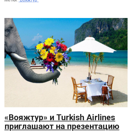
Метки:
"Вояжтур"
«Вояжтур» и Turkish Airlines
приглашают на презентацию