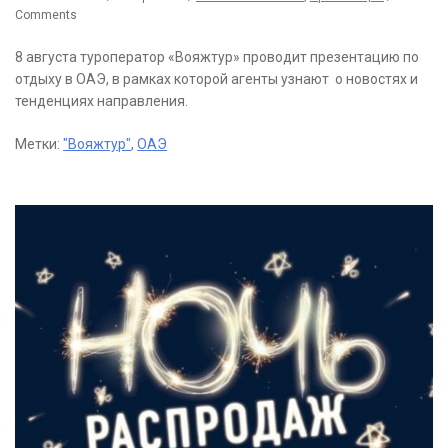
Comments
8 августа туроператор «Вояжтур» проводит презентацию по
отдыху в ОАЭ, в рамках которой агенты узнают о новостях и
тенденциях направления.
Метки:
"Вояжтур"
,
ОАЭ