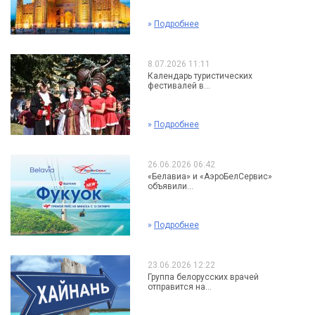
»
Подробнее
8.07.2026 11:11
Календарь туристических
фестивалей в...
»
Подробнее
26.06.2026 06:42
«Белавиа» и «АэроБелСервис»
объявили...
»
Подробнее
23.06.2026 12:22
Группа белорусских врачей
отправится на...