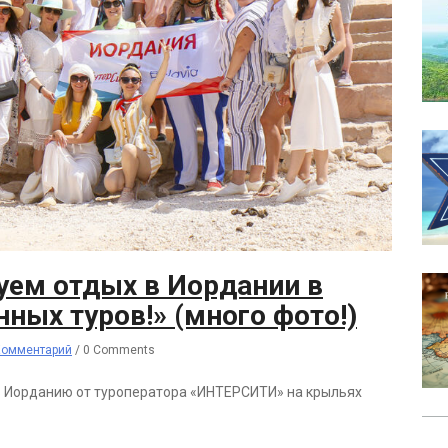
уем отдых в Иордании в
ных туров!» (много фото!)
Комментарий
/
0 Comments
в Иорданию от туроператора «ИНТЕРСИТИ» на крыльях