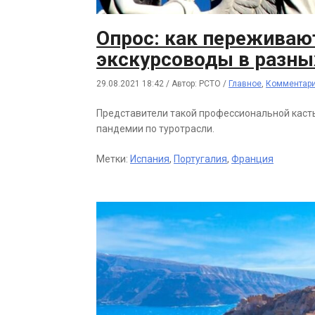
Опрос: как переживаю
экскурсоводы в разны
29.08.2021 18:42
/
Автор: РСТО
/
Главное
,
Комментар
Представители такой профессиональной касты
пандемии по туротрасли.
Метки:
Испания
,
Португалия
,
Франция