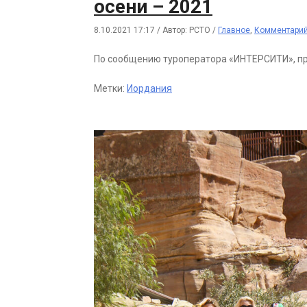
осени – 2021
8.10.2021 17:17
/
Автор: РСТО
/
Главное
,
Комментари
По сообщению туроператора «ИНТЕРСИТИ», пр
Метки:
Иордания