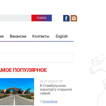
ии
Вакансии
Контакты
English
АМОЕ ПОПУЛЯРНОЕ
20.07.2026 07:59
В Стамбульском
аэропорту открылся
самый...
»
Подробнее