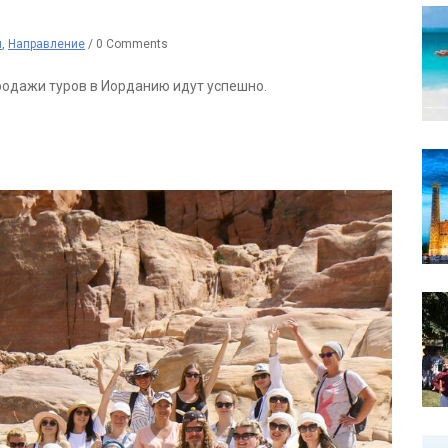
й
,
Направление
/
0 Comments
одажи туров в Иорданию идут успешно.