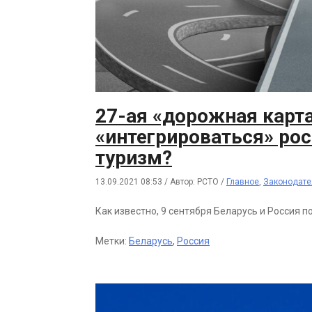
27-ая «дорожная карта
«интегрироваться» рос
туризм?
13.09.2021 08:53
/
Автор: РСТО
/
Главное
,
Законодате
Как известно, 9 сентября Беларусь и Россия 
Метки:
Беларусь
,
Россия