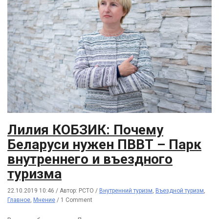
Лилия КОБЗИК: Почему
Беларуси нужен ПВВТ – Парк
внутреннего и въездного
туризма
22.10.2019 10:46
/
Автор: РСТО
/
Внутренний туризм
,
Въездной туризм
,
Главное
,
Мнение
/
1 Comment