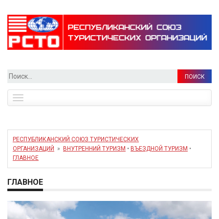
Найти:
Toggle
navigation
РЕСПУБЛИКАНСКИЙ СОЮЗ ТУРИСТИЧЕСКИХ
ОРГАНИЗАЦИЙ
»
ВНУТРЕННИЙ ТУРИЗМ
•
ВЪЕЗДНОЙ ТУРИЗМ
•
ГЛАВНОЕ
ГЛАВНОЕ