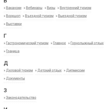
В
»
Вакансии
»
Вебинары
»
Визы
»
Внутренний туризм
»
Воркшоп
»
Въездной туризм
»
Выездной туризм
»
Выставки
Г
»
Гастрономический туризм
»
Главное
»
Горнолыжный отдых
»
Граница
Д
»
Деловой туризм
»
Детский отдых
»
Дипмиссии
»
Документы
З
»
Законодательство