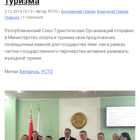
туризма
2.12.2019 10:13
/
Автор: РСТО
/
Внутренний туризм
,
Въездной туризм
,
Главное
/
1 Comment
Республиканский Союз Туристических Организаций отправил
в Министерство спорта и туризма свои предложения,
посвященные важной для государства теме: как в рамках
частно-государственного партнерства активнее развивать
въездной туризм.
Метки:
Беларусь
,
РСТО