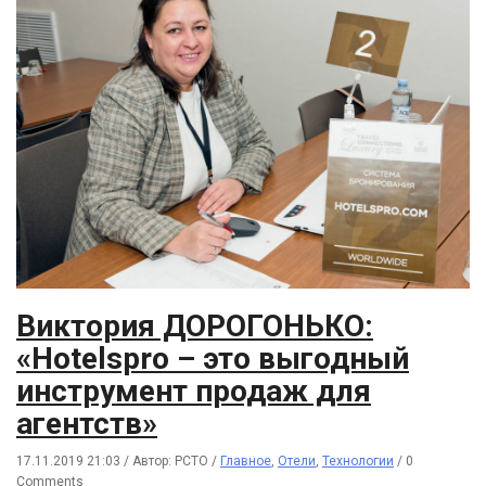
Виктория ДОРОГОНЬКО:
«Hotelspro – это выгодный
инструмент продаж для
агентств»
17.11.2019 21:03
/
Автор: РСТО
/
Главное
,
Отели
,
Технологии
/
0
Comments