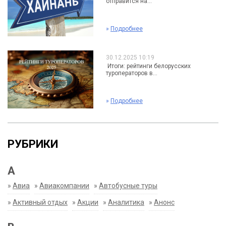
отправится на...
»
Подробнее
30.12.2025 10:19
Итоги: рейтинги белорусских
туроператоров в...
»
Подробнее
РУБРИКИ
А
»
Авиа
»
Авиакомпании
»
Автобусные туры
»
Активный отдых
»
Акции
»
Аналитика
»
Анонс