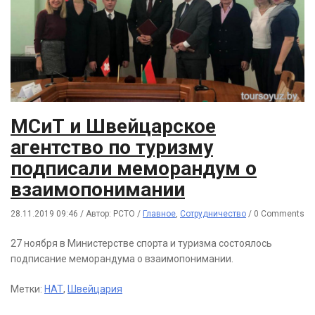
МСиТ и Швейцарское
агентство по туризму
подписали меморандум о
взаимопонимании
28.11.2019 09:46
/
Автор: РСТО
/
Главное
,
Сотрудничество
/
0 Comments
27 ноября в Министерстве спорта и туризма состоялось
подписание меморандума о взаимопонимании.
Метки:
НАТ
,
Швейцария