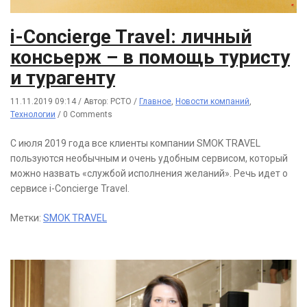
i-Concierge Travel: личный
консьерж – в помощь туристу
и турагенту
11.11.2019 09:14
/
Автор: РСТО
/
Главное
,
Новости компаний
,
Технологии
/
0 Comments
С июля 2019 года все клиенты компании SMOK TRAVEL
пользуются необычным и очень удобным сервисом, который
можно назвать «службой исполнения желаний». Речь идет о
сервисе i-Concierge Travel.
Метки:
SMOK TRAVEL