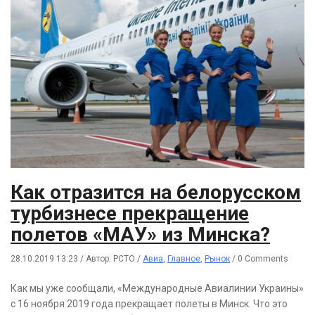
Как отразится на белорусском
турбизнесе прекращение
полетов «МАУ» из Минска?
28.10.2019 13:23
/
Автор: РСТО
/
Авиа
,
Главное
,
Рынок
/
0 Comments
Как мы уже сообщали, «Международные Авиалинии Украины»
с 16 ноября 2019 года прекращает полеты в Минск. Что это