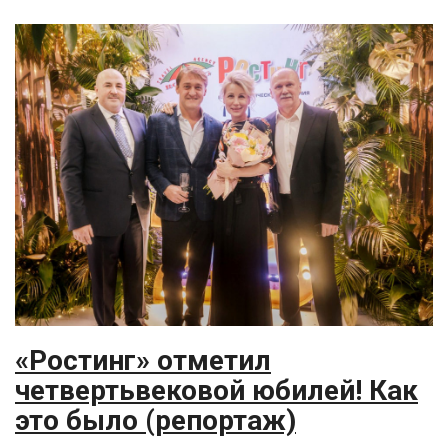
«Ростинг» отметил
четвертьвековой юбилей! Как
это было (репортаж)