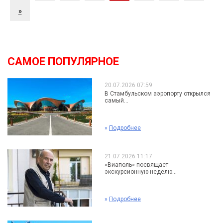
»
САМОЕ ПОПУЛЯРНОЕ
20.07.2026 07:59
В Стамбульском аэропорту открылся
самый...
»
Подробнее
21.07.2026 11:17
«Виаполь» посвящает
экскурсионную неделю...
»
Подробнее