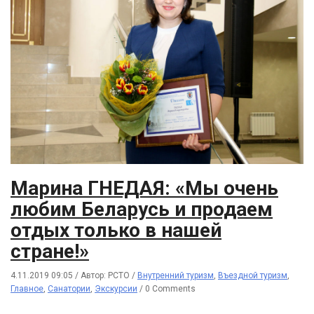
Марина ГНЕДАЯ: «Мы очень
любим Беларусь и продаем
отдых только в нашей
стране!»
4.11.2019 09:05
/
Автор: РСТО
/
Внутренний туризм
,
Въездной туризм
,
Главное
,
Санатории
,
Экскурсии
/
0 Comments