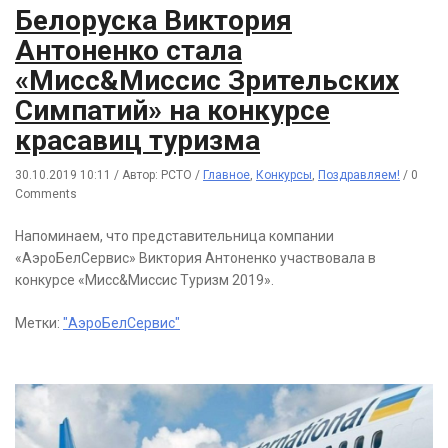
Белоруска Виктория
Антоненко стала
«Мисс&Миссис Зрительских
Симпатий» на конкурсе
красавиц туризма
30.10.2019 10:11
/
Автор: РСТО
/
Главное
,
Конкурсы
,
Поздравляем!
/
0
Comments
Напоминаем, что представительница компании
«АэроБелСервис» Виктория Антоненко участвовала в
конкурсе «Мисс&Миссис Туризм 2019».
Метки:
"АэроБелСервис"