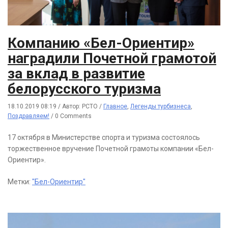
Компанию «Бел-Ориентир»
наградили Почетной грамотой
за вклад в развитие
белорусского туризма
18.10.2019 08:19
/
Автор: РСТО
/
Главное
,
Легенды турбизнеса
,
Поздравляем!
/
0 Comments
17 октября в Министерстве спорта и туризма состоялось
торжественное вручение Почетной грамоты компании «Бел-
Ориентир».
Метки:
"Бел-Ориентир"