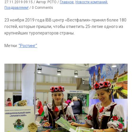
27.11.2019 09:15
/
Автор: РСТО
/
Главное
,
Новости компаний
,
Поздравляем!
/
0 Comments
23 ноября 2019 года IBB центр «Вестфалия» принял более 180
гостей, которые пришли, чтобы отметить 25-летие одного из
крупнейших туроператоров страны.
Метки:
"Ростинг"