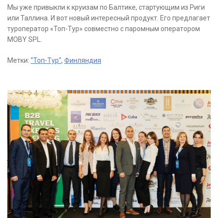
Мы уже привыкли к круизам по Балтике, стартующим из Риги
или Таллина. И вот новый интересный продукт. Его предлагает
туроператор «Топ-Тур» совместно с паромным оператором
MOBY SPL.
Метки:
"Топ-Тур"
,
Финляндия