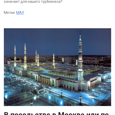
означает для нашего турбизнеса?
Метки:
МАУ
В посольстве в Москве или по