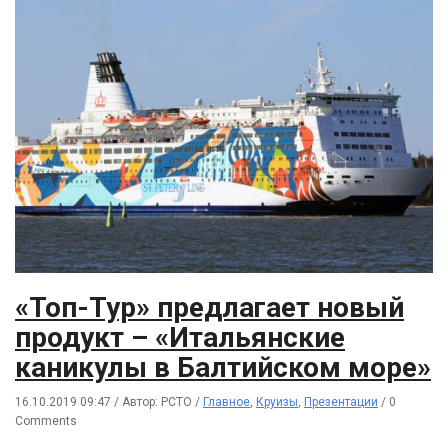
«Топ-Тур» предлагает новый
продукт – «Итальянские
каникулы в Балтийском море»
16.10.2019 09:47
/
Автор: РСТО
/
Главное
,
Круизы
,
Презентации
/
0
Comments