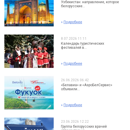
Узбекистан: направление, которое
белорусские...
»
Подробнее
8.07.2026 11:11
Календарь туристических
фестивалей в...
»
Подробнее
26.06.2026 06:42
«Белавиа» и «АэроБелСервис»
объявили...
»
Подробнее
23.06.2026 12:22
Группа белорусских врачей