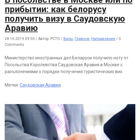
прибытии: как белорусу
получить визу в Саудовскую
Аравию
28.10.2019 09:50
/
Автор: РСТО
/
Визы
,
Главное
,
Направление
/
0
Comments
Министерство иностранных дел Беларуси получило ноту от
Посольства Королевства Саудовская Аравия в Москве с
разъяснениями о порядке получения туристических виз.
Метки:
Саудовская Аравия